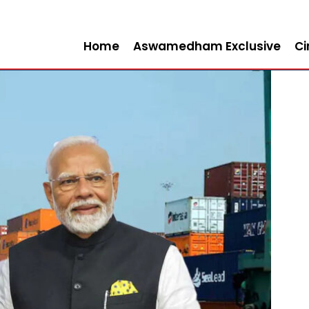
Home
Aswamedham Exclusive
C