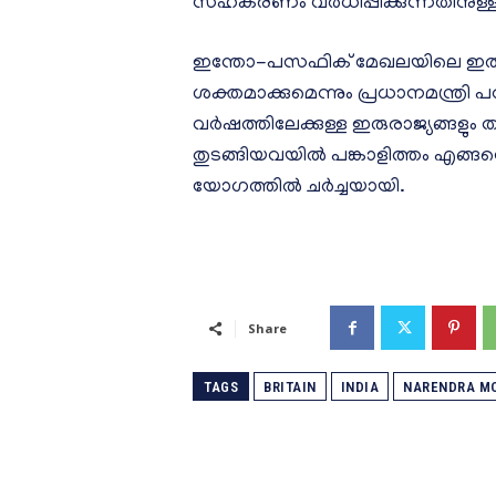
സഹകരണം വർധിപ്പിക്കുന്നതിനുള്ള ന
ഇന്തോ-പസഫിക് മേഖലയിലെ ഇരു ര
ശക്തമാക്കുമെന്നും പ്രധാനമന്ത്രി
വർഷത്തിലേക്കുള്ള ഇരുരാജ്യങ്ങളും 
തുടങ്ങിയവയിൽ പങ്കാളിത്തം എങ്ങ
യോഗത്തിൽ ചർച്ചയായി.
Share
TAGS
BRITAIN
INDIA
NARENDRA M