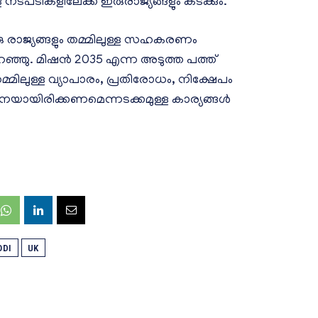
ടപടികളിലേക്ക് ഇരുരാജ്യങ്ങളും കടക്കും.
ാജ്യങ്ങളും തമ്മിലുള്ള സഹകരണം
 പറഞ്ഞു. മിഷൻ 2035 എന്ന അടുത്ത പത്ത്
തമ്മിലുള്ള വ്യാപാരം, പ്രതിരോധം, നിക്ഷേപം
നെയായിരിക്കണമെന്നടക്കമുള്ള കാര്യങ്ങൾ
ODI
UK