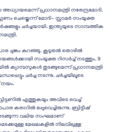
 അധ്യായമെന്ന് പ്രധാനമന്ത്രി നരേന്ദ്രമോദി.
ഗുണം ചെയ്തെന്ന് മോദി- സ്റ്റാമർ സംയുക്ത
ങ്ങളും ചർച്ചയായി. ഇന്ത്യയുടെ സാമ്പത്തിക
മന്ത്രി.
ാപാര ചുങ്കം കുറഞ്ഞു. കൂടുതൽ തൊഴിൽ
ങൾക്കായി സംയുക്ത റിസർച്ച് നടത്തും. 9
യയിൽ ക്യാമ്പസുകൾ തുടങ്ങുമെന്ന് പ്രധാനമന്ത്രി
ധപ്പെട്ടും ചർച്ച നടന്നു. ചർച്ചയിലൂടെ
 നയം.
രിട്ടണിൽ എത്തുകയും അവിടെ വെച്ച്
ാപാര കരാറിൽ ഒപ്പുവെച്ചിരുന്നു. ബ്രിട്ടീഷ്
പേരടങ്ങുന്ന വലിയ സംഘമാണ്
ധമടക്കമുള്ള മേഖലകളിൽ നിലവിലുള്ള