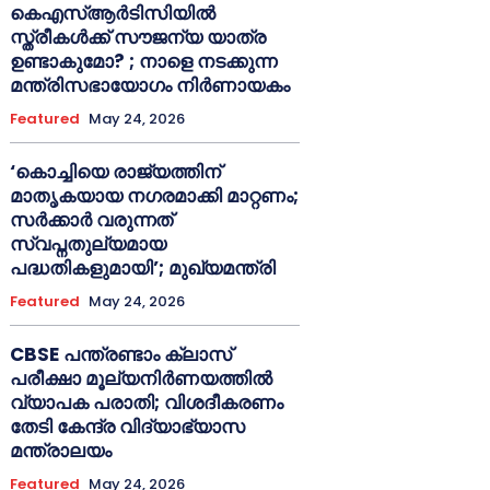
കെഎസ്ആർടിസിയിൽ
സ്ത്രീകൾക്ക് സൗജന്യ യാത്ര
ഉണ്ടാകുമോ? ; നാളെ നടക്കുന്ന
മന്ത്രിസഭായോഗം നിർണായകം
Featured
May 24, 2026
‘കൊച്ചിയെ രാജ്യത്തിന്
മാതൃകയായ നഗരമാക്കി മാറ്റണം;
സർക്കാർ വരുന്നത്
സ്വപ്നതുല്യമായ
പദ്ധതികളുമായി’; മുഖ്യമന്ത്രി
Featured
May 24, 2026
CBSE പന്ത്രണ്ടാം ക്ലാസ്
പരീക്ഷാ മൂല്യനിർണയത്തിൽ
വ്യാപക പരാതി; വിശദീകരണം
തേടി കേന്ദ്ര വിദ്യാഭ്യാസ
മന്ത്രാലയം
Featured
May 24, 2026