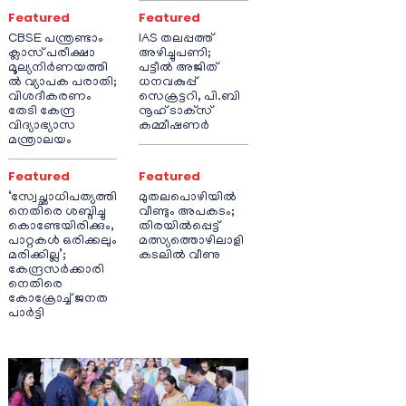
Featured
Featured
CBSE പന്ത്രണ്ടാം
IAS തലപ്പത്ത്
ക്ലാസ് പരീക്ഷാ
അഴിച്ചുപണി;
മൂല്യനിർണയത്തി
പട്ടീല്‍ അജിത്
ൽ വ്യാപക പരാതി;
ധനവകുപ്പ്
വിശദീകരണം
സെക്രട്ടറി, പി.ബി
തേടി കേന്ദ്ര
നൂഹ് ടാക്‌സ്
വിദ്യാഭ്യാസ
കമ്മീഷണര്‍
മന്ത്രാലയം
Featured
Featured
‘സ്വേച്ഛാധിപത്യത്തി
മുതലപൊഴിയിൽ
നെതിരെ ശബ്ദിച്ചു
വീണ്ടും അപകടം;
കൊണ്ടേയിരിക്കും,
തിരയിൽപ്പെട്ട്
പാറ്റകൾ ഒരിക്കലും
മത്സ്യത്തൊഴിലാളി
മരിക്കില്ല’;
കടലിൽ വീണു
കേന്ദ്രസർക്കാരി
നെതിരെ
കോക്രോച്ച് ജനത
പാർട്ടി