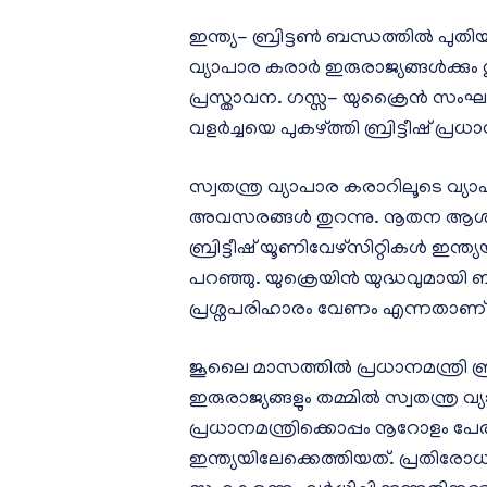
ഇന്ത്യ- ബ്രിട്ടൺ ബന്ധത്തിൽ പുതിയ
വ്യാപാര കരാർ ഇരുരാജ്യങ്ങൾക്കും 
പ്രസ്താവന. ഗസ്സ- യുക്രൈൻ സംഘർഷ
വളർച്ചയെ പുകഴ്ത്തി ബ്രിട്ടീഷ് പ്രധാന
സ്വതന്ത്ര വ്യാപാര കരാറിലൂടെ വ്യ
അവസരങ്ങൾ തുറന്നു. നൂതന ആശയങ്
ബ്രിട്ടീഷ് യൂണിവേഴ്സിറ്റികൾ ഇന്ത്
പറഞ്ഞു. യുക്രെയിൻ യുദ്ധവുമായി ബന്
പ്രശ്നപരിഹാരം വേണം എന്നതാണ്
ജൂലൈ മാസത്തിൽ പ്രധാനമന്ത്രി ബ്
ഇരുരാജ്യങ്ങളും തമ്മിൽ സ്വതന്ത്ര വ്യ
പ്രധാനമന്ത്രിക്കൊപ്പം നൂറോളം 
ഇന്ത്യയിലേക്കെത്തിയത്. പ്രതിരോ