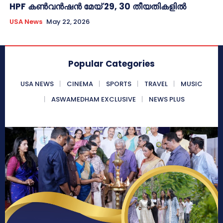
HPF കൺവൻഷൻ മേയ് 29, 30 തീയതികളിൽ
USA News
May 22, 2026
Popular Categories
USA NEWS
CINEMA
SPORTS
TRAVEL
MUSIC
ASWAMEDHAM EXCLUSIVE
NEWS PLUS