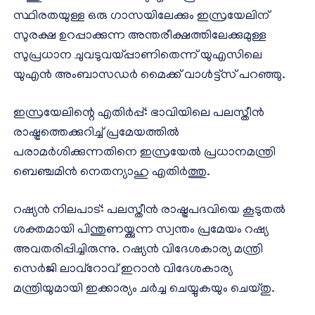
സ്ഥിരതയുള്ള ഒരു ഗാസയിലേക്കും ഇസ്രയേലിന്
സുരക്ഷ ഉറപ്പാക്കുന്ന അന്തരീക്ഷത്തിലേക്കുമുള്ള
സുപ്രധാന ചുവടുവയ്പ്പാണിതെന്ന് യുഎസിലെ
യുഎൻ അംബാസഡർ മൈക്ക് വാൾട്ട്സ് പറഞ്ഞു.
ഇസ്രയേലിന്റെ എതിർപ്പ്: ഭാവിയിലെ പലസ്തീൻ
രാഷ്ട്രത്തെക്കുറിച്ച് പ്രമേയത്തിൽ
പരാമർശിക്കുന്നതിനെ ഇസ്രയേൽ പ്രധാനമന്ത്രി
ബെഞ്ചമിൻ നെതന്യാഹു എതിർത്തു.
റഷ്യൻ നിലപാട്: പലസ്തീൻ രാഷ്ട്രപദവിയെ കൂടുതൽ
ശക്തമായി പിന്തുണയ്ക്കുന്ന സ്വന്തം പ്രമേയം റഷ്യ
അവതരിപ്പിച്ചിരുന്നു. റഷ്യൻ വിദേശകാര്യ മന്ത്രി
സെർജി ലാവ്റോവ് ഇറാൻ വിദേശകാര്യ
മന്ത്രിയുമായി ഇക്കാര്യം ചർച്ച ചെയ്യുകയും ചെയ്തു.