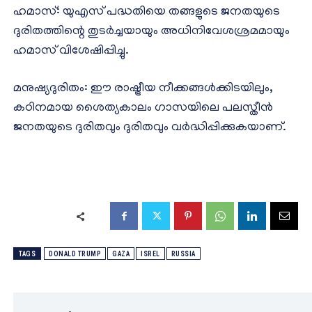
ഹമാസ്: യുഎസ് പദ്ധതിയെ തങ്ങളുടെ ജനതയുടെ
ദുരിതത്തിന്റെ തുടർച്ചയായും അധിനിവേശശ്രമമായും
ഹമാസ് വിശേഷിപ്പിച്ചു.
മനുഷ്യദുരിതം: ഈ രാഷ്ട്രീയ നീക്കങ്ങൾക്കിടയിലും,
കഠിനമായ ശൈത്യകാലം ഗാസയിലെ പലസ്തീൻ
ജനതയുടെ ദുരിതവും ദുരിതവും വർദ്ധിപ്പിക്കുകയാണ്.
TAGS
DONALD TRUMP
GAZA
ISREL
RUSSIA