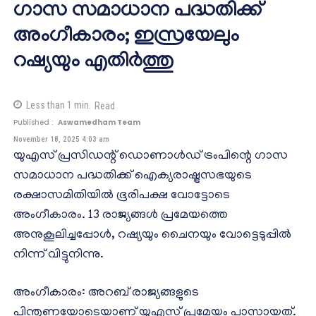
ഗാസ സമാധാന പദ്ധതിക്ക്
അംഗീകാരം; ഇസ്രയേലും
റഷ്യയും എതിർത്തു
Less than 1
min.
Read
Published :
Aswamedham Team
November 18, 2025 4:03 am
യുഎസ് പ്രസിഡന്റ് ഡൊണാൾഡ് ട്രംപിന്റെ ഗാസ
സമാധാന പദ്ധതിക്ക് ഐക്യരാഷ്ട്രസഭയുടെ
രക്ഷാസമിതിയിൽ ഭൂരിപക്ഷ വോട്ടോടെ
അംഗീകാരം. 13 രാജ്യങ്ങൾ പ്രമേയത്തെ
അനുകൂലിച്ചപ്പോൾ, റഷ്യയും ചൈനയും വോട്ടെടുപ്പിൽ
നിന്ന് വിട്ടുനിന്നു.
അംഗീകാരം: അറബ് രാജ്യങ്ങളുടെ
പിന്തുണയോടെയാണ് യുഎസ് പ്രമേയം പാസായത്.