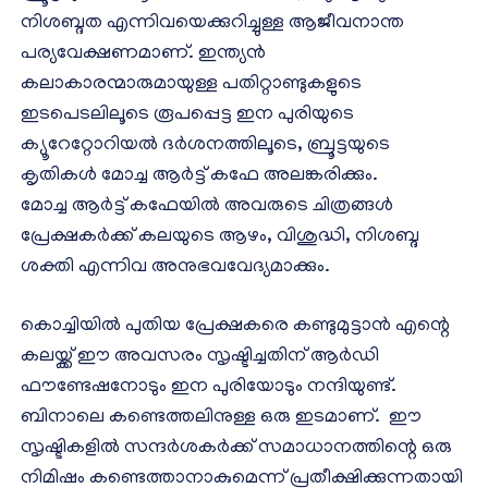
നിശബ്ദത എന്നിവയെക്കുറിച്ചുള്ള ആജീവനാന്ത
പര്യവേക്ഷണമാണ്. ഇന്ത്യന്‍
കലാകാരന്മാരുമായുള്ള പതിറ്റാണ്ടുകളുടെ
ഇടപെടലിലൂടെ രൂപപ്പെട്ട ഇന പുരിയുടെ
ക്യൂറേറ്റോറിയല്‍ ദര്‍ശനത്തിലൂടെ, ബ്രൂട്ടയുടെ
കൃതികള്‍ മോച്ച ആര്‍ട്ട് കഫേ അലങ്കരിക്കും.
മോച്ച ആര്‍ട്ട് കഫേയില്‍ അവരുടെ ചിത്രങ്ങള്‍
പ്രേക്ഷകര്‍ക്ക് കലയുടെ ആഴം, വിശുദ്ധി, നിശബ്ദ
ശക്തി എന്നിവ അനുഭവവേദ്യമാക്കും.
കൊച്ചിയില്‍ പുതിയ പ്രേക്ഷകരെ കണ്ടുമുട്ടാന്‍ എന്റെ
കലയ്ക്ക് ഈ അവസരം സൃഷ്ടിച്ചതിന് ആര്‍ഡി
ഫൗണ്ടേഷനോടും ഇന പുരിയോടും നന്ദിയുണ്ട്.
ബിനാലെ കണ്ടെത്തലിനുള്ള ഒരു ഇടമാണ്. ഈ
സൃഷ്ടികളില്‍ സന്ദര്‍ശകര്‍ക്ക് സമാധാനത്തിന്റെ ഒരു
നിമിഷം കണ്ടെത്താനാകുമെന്ന് പ്രതീക്ഷിക്കുന്നതായി