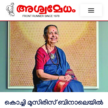
കൊച്ചി മുസിരിസ് ബിനാലെയില്‍