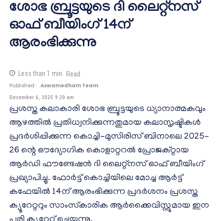
ശോഭ ബ്രൂട്ടയുടെ ദി ലൈറ്റ്നസ്
ഓഫ് ബീയിംഗ് 14ന്
ആരംഭിക്കുന്നു
Less than 1
min.
Read
Published :
Aswamedham Team
December 6, 2025 9:20 am
പ്രശസ്ത കലാകാരി ശോഭ ബ്രൂട്ടയുടെ ധ്യാനാത്മകവും
ആഴത്തില്‍ പ്രതിധ്വനിക്കുന്നതുമായ കലാസൃഷ്ടികള്‍
പ്രദര്‍ശിപ്പിക്കുന്ന കൊച്ചി-മുസിരിസ് ബിനാലെ 2025-
26 ന്റെ ഔദ്യോഗിക കൊളാറ്ററല്‍ പ്രോജക്റ്റായ
ആര്‍ഡി ഫൗണ്ടേഷന്‍ ദി ലൈറ്റ്നസ് ഓഫ് ബീയിംഗ്
പ്രഖ്യാപിച്ചു. ഫോര്‍ട്ട് കൊച്ചിയിലെ മോച്ച ആര്‍ട്ട്
കഫേയില്‍ 14ന് ആരംഭിക്കുന്ന പ്രദര്‍ശനം പ്രശസ്ത
ക്യൂറേറ്ററും സാംസ്‌കാരിക ആര്‍ക്കൈവിസ്റ്റുമായ ഇന
പുരി ക്യൂറേറ്റ് ചെയ്യുന്നു.