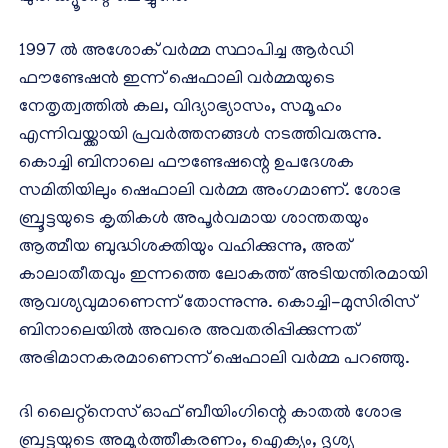
1997 ല്‍ അശോക് വര്‍മ്മ സ്ഥാപിച്ച ആര്‍ഡി
ഫൗണ്ടേഷന്‍ ഇന്ന് ഷെഫാലി വര്‍മ്മയുടെ
നേതൃത്വത്തില്‍ കല, വിദ്യാഭ്യാസം, സമൂഹം
എന്നിവയ്ക്കായി പ്രവര്‍ത്തനങ്ങള്‍ നടത്തിവരുന്നു.
കൊച്ചി ബിനാലെ ഫൗണ്ടേഷന്റെ ഉപദേശക
സമിതിയിലും ഷെഫാലി വര്‍മ്മ അംഗമാണ്. ശോഭ
ബ്രൂട്ടയുടെ കൃതികള്‍ അപൂര്‍വമായ ശാന്തതയും
ആത്മീയ ബുദ്ധിശക്തിയും വഹിക്കുന്നു, അത്
കാലാതീതവും ഇന്നത്തെ ലോകത്ത് അടിയന്തിരമായി
ആവശ്യവുമാണെന്ന് തോന്നുന്നു. കൊച്ചി-മുസിരിസ്
ബിനാലെയില്‍ അവരെ അവതരിപ്പിക്കുന്നത്
അഭിമാനകരമാണെന്ന് ഷെഫാലി വര്‍മ്മ പറഞ്ഞു.
ദി ലൈറ്റ്നെസ് ഓഫ് ബീയിംഗിന്റെ കാതല്‍ ശോഭ
ബ്രൂട്ടയുടെ അമൂര്‍ത്തീകരണം, ഐക്യം, ദൃശ്യ