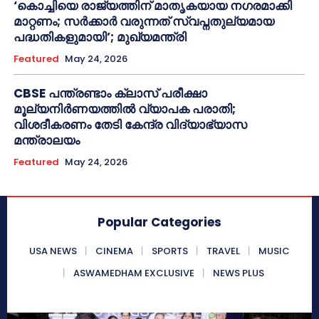
‘കൊച്ചിയെ രാജ്യത്തിന് മാതൃകയായ നഗരമാക്കി
മാറ്റണം; സർക്കാർ വരുന്നത് സ്വപ്നതുല്യമായ
പദ്ധതികളുമായി’; മുഖ്യമന്ത്രി
Featured
May 24, 2026
CBSE പന്ത്രണ്ടാം ക്ലാസ് പരീക്ഷാ
മൂല്യനിർണയത്തിൽ വ്യാപക പരാതി;
വിശദീകരണം തേടി കേന്ദ്ര വിദ്യാഭ്യാസ
മന്ത്രാലയം
Featured
May 24, 2026
Popular Categories
USA NEWS
CINEMA
SPORTS
TRAVEL
MUSIC
ASWAMEDHAM EXCLUSIVE
NEWS PLUS