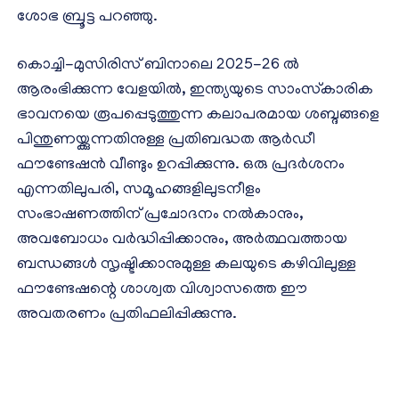
ശോഭ ബ്രൂട്ട പറഞ്ഞു.
കൊച്ചി-മുസിരിസ് ബിനാലെ 2025-26 ല്‍
ആരംഭിക്കുന്ന വേളയില്‍, ഇന്ത്യയുടെ സാംസ്‌കാരിക
ഭാവനയെ രൂപപ്പെടുത്തുന്ന കലാപരമായ ശബ്ദങ്ങളെ
പിന്തുണയ്ക്കുന്നതിനുള്ള പ്രതിബദ്ധത ആര്‍ഡീ
ഫൗണ്ടേഷന്‍ വീണ്ടും ഉറപ്പിക്കുന്നു. ഒരു പ്രദര്‍ശനം
എന്നതിലുപരി, സമൂഹങ്ങളിലുടനീളം
സംഭാഷണത്തിന് പ്രചോദനം നല്‍കാനും,
അവബോധം വര്‍ദ്ധിപ്പിക്കാനും, അര്‍ത്ഥവത്തായ
ബന്ധങ്ങള്‍ സൃഷ്ടിക്കാനുമുള്ള കലയുടെ കഴിവിലുള്ള
ഫൗണ്ടേഷന്റെ ശാശ്വത വിശ്വാസത്തെ ഈ
അവതരണം പ്രതിഫലിപ്പിക്കുന്നു.