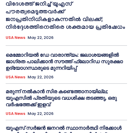
വിദേശത്ത് ജനിച്ച് യുഎസ്
പൗരത്വമെടുത്തവർക്ക്
ജനപ്രതിനിധികളാകുന്നതിൽ വിലക്ക്;
നിർദ്ദേശത്തിനെതിരെ ശക്തമായ പ്രതിഷേധം
USA News
May 22, 2026
മെമ്മോറിയൽ ഡേ വാരാന്ത്യം: ജലാശയങ്ങളിൽ
ജാഗ്രത പാലിക്കാൻ സൗത്ത് ഫ്ലോറിഡ സുരക്ഷാ
ഉദ്യോഗസ്ഥരുടെ മുന്നറിയിപ്പ്
USA News
May 22, 2026
മരുന്ന് നൽകാൻ സിര കണ്ടെത്താനായില്ല;
യുഎസിൽ പ്രതിയുടെ വധശിക്ഷ തടഞ്ഞു, ഒരു
വർഷത്തേക്ക് ഇളവ്
USA News
May 22, 2026
യുഎസ് സർജൻ ജനറൽ സ്ഥാനാർത്ഥി നിക്കോൾ