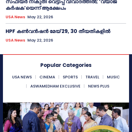
സഫിയർ നികുതി വെട്ടിപ്പ് വിവാദത്തിൽ; ‘വ്യാജ
കർഷക’യെന്ന് ആക്ഷേപം
USA News
May 22, 2026
HPF കൺവൻഷൻ മേയ് 29, 30 തീയതികളിൽ
USA News
May 22, 2026
Popular Categories
USA NEWS
CINEMA
SPORTS
TRAVEL
MUSIC
ASWAMEDHAM EXCLUSIVE
NEWS PLUS