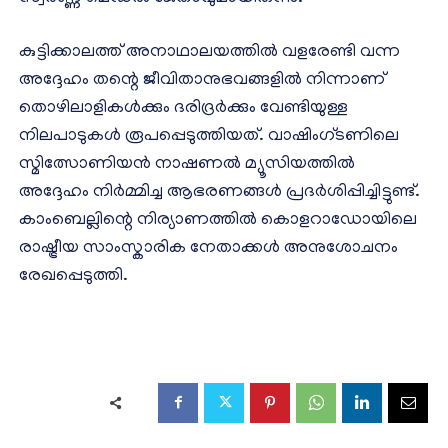
കുട്ടിക്കാലത്ത് അനാഥാലയത്തിൽ വളരേണ്ടി വന്ന
അദ്ദേഹം തന്റെ ജീവിതാനുഭവങ്ങളിൽ നിന്നാണ്
തൊഴിലാളികൾക്കും ദരിദ്രർക്കും വേണ്ടിയുള്ള
നിലപാടുകൾ രൂപപ്പെടുത്തിയത്. വാഷിംഗ്ടണിലെ
സ്മിത്സോണിയൻ നാഷണൽ മ്യൂസിയത്തിൽ
അദ്ദേഹം നിർമ്മിച്ച ആഭരണങ്ങൾ പ്രദർശിപ്പിച്ചിട്ടുണ്ട്.
കാംബെല്ലിന്റെ നിര്യാണത്തിൽ കൊളറാഡോയിലെ
രാഷ്ട്രീയ സാംസ്കാരിക നേതാക്കൾ അനുശോചനം
രേഖപ്പെടുത്തി.