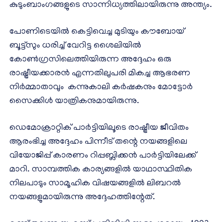
കുടുംബാംഗങ്ങളുടെ സാന്നിധ്യത്തിലായിരുന്നു അന്ത്യം.
പോണിടെയിൽ കെട്ടിവെച്ച മുടിയും കൗബോയ്
ബൂട്ട്‌സും ധരിച്ച് വേറിട്ട ശൈലിയിൽ
കോൺഗ്രസിലെത്തിയിരുന്ന അദ്ദേഹം ഒരു
രാഷ്ട്രീയക്കാരൻ എന്നതിലുപരി മികച്ച ആഭരണ
നിർമ്മാതാവും കന്നുകാലി കർഷകനും മോട്ടോർ
സൈക്കിൾ യാത്രികനുമായിരുന്നു.
ഡെമോക്രാറ്റിക് പാർട്ടിയിലൂടെ രാഷ്ട്രീയ ജീവിതം
ആരംഭിച്ച അദ്ദേഹം പിന്നീട് തന്റെ നയങ്ങളിലെ
വിയോജിപ്പ് കാരണം റിപ്പബ്ലിക്കൻ പാർട്ടിയിലേക്ക്
മാറി. സാമ്പത്തിക കാര്യങ്ങളിൽ യാഥാസ്ഥിതിക
നിലപാടും സാമൂഹിക വിഷയങ്ങളിൽ ലിബറൽ
നയങ്ങളുമായിരുന്നു അദ്ദേഹത്തിന്റേത്.