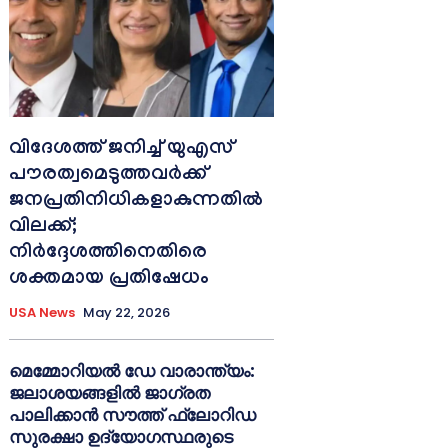
വിദേശത്ത് ജനിച്ച് യുഎസ്
പൗരത്വമെടുത്തവർക്ക്
ജനപ്രതിനിധികളാകുന്നതിൽ
വിലക്ക്;
നിർദ്ദേശത്തിനെതിരെ
ശക്തമായ പ്രതിഷേധം
USA News
May 22, 2026
മെമ്മോറിയൽ ഡേ വാരാന്ത്യം:
ജലാശയങ്ങളിൽ ജാഗ്രത
പാലിക്കാൻ സൗത്ത് ഫ്ലോറിഡ
സുരക്ഷാ ഉദ്യോഗസ്ഥരുടെ