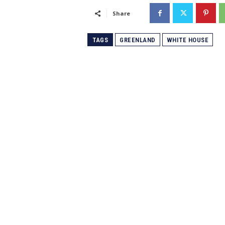
Share
TAGS
GREENLAND
WHITE HOUSE