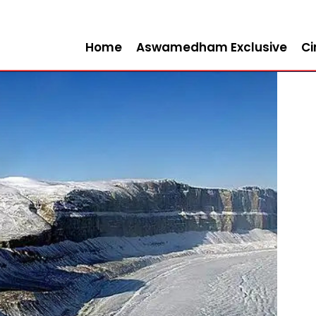
Home
Aswamedham Exclusive
C