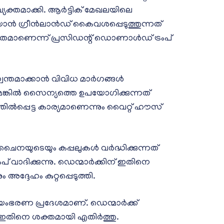
്യക്തമാക്കി. ആർട്ടിക് മേഖലയിലെ
യാൻ ഗ്രീൻലാൻഡ് കൈവശപ്പെടുത്തുന്നത്
്ഷിതമാണെന്ന് പ്രസിഡന്റ് ഡൊണാൾഡ് ട്രംപ്
വന്തമാക്കാൻ വിവിധ മാർഗങ്ങൾ
െങ്കിൽ സൈന്യത്തെ ഉപയോഗിക്കുന്നത്
ിൽപ്പെട്ട കാര്യമാണെന്നും വൈറ്റ് ഹൗസ്
ചൈനയുടെയും കപ്പലുകൾ വർദ്ധിക്കുന്നത്
ംപ് വാദിക്കുന്നു. ഡെന്മാർക്കിന് ഇതിനെ
 അദ്ദേഹം കുറ്റപ്പെടുത്തി.
വയംഭരണ പ്രദേശമാണ്. ഡെന്മാർക്ക്
സൻ ഇതിനെ ശക്തമായി എതിർത്തു.