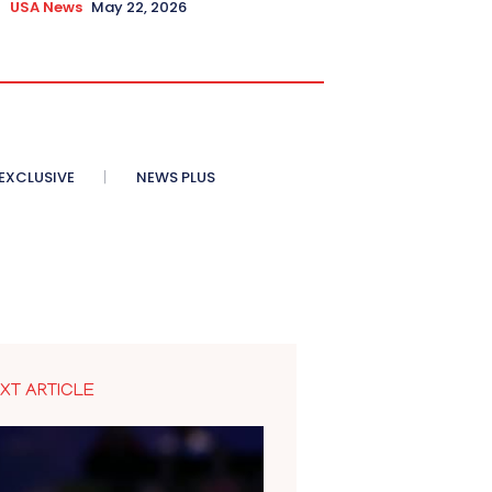
USA News
May 22, 2026
XCLUSIVE
NEWS PLUS
XT ARTICLE