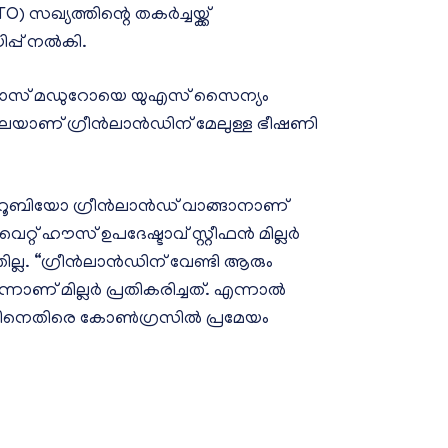
 സഖ്യത്തിന്റെ തകർച്ചയ്ക്ക്
പ്പ് നൽകി.
ോളാസ് മഡുറോയെ യുഎസ് സൈന്യം
ാലെയാണ് ഗ്രീൻലാൻഡിന് മേലുള്ള ഭീഷണി
ക്കോ റൂബിയോ ഗ്രീൻലാൻഡ് വാങ്ങാനാണ്
, വൈറ്റ് ഹൗസ് ഉപദേഷ്ടാവ് സ്റ്റീഫൻ മില്ലർ
്ല. “ഗ്രീൻലാൻഡിന് വേണ്ടി ആരും
ന്നാണ് മില്ലർ പ്രതികരിച്ചത്. എന്നാൽ
ഇതിനെതിരെ കോൺഗ്രസിൽ പ്രമേയം