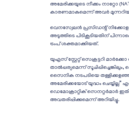
അമേരിക്കയുടെ നീക്കം നാറ്റോ (NATO)
കാരണമാകുമെന്ന് അവർ മുന്നറിയി
വെനസ്വേലൻ പ്രസിഡന്റ് നിക്ക
അടുത്തിടെ പിടികൂടിയതിന് പിന്ന
ട്രംപ് ശക്തമാക്കിയത്.
യുഎസ് സ്റ്റേറ്റ് സെക്രട്ടറി മാർ
താൽപ്പര്യമെന്ന് സൂചിപ്പിച്ചെങ്കിലും
സൈനിക നടപടിയെ തള്ളിക്കളഞ്ഞില
അമേരിക്കയോട് യുദ്ധം ചെയ്യില്ല” എ
ഡെമോക്രാറ്റിക് സെനറ്റർമാർ 
അവതരിപ്പിക്കുമെന്ന് അറിയിച്ചു.