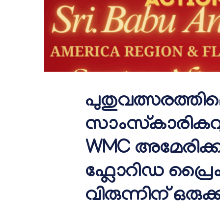
പുതുവത്സരത്തി
സാംസ്കാരികവും 
WMC അമേരിക്ക
ഫ്ലോറിഡ പ്രൈം
വിരുന്നിന് ഒരുക്