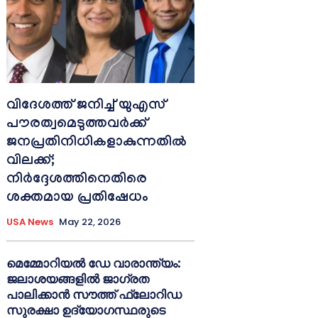
വിദേശത്ത് ജനിച്ച് യുഎസ്
പൗരത്വമെടുത്തവർക്ക്
ജനപ്രതിനിധികളാകുന്നതിൽ
വിലക്ക്;
നിർദ്ദേശത്തിനെതിരെ
ശക്തമായ പ്രതിഷേധം
USA News
May 22, 2026
മെമ്മോറിയൽ ഡേ വാരാന്ത്യം:
ജലാശയങ്ങളിൽ ജാഗ്രത
പാലിക്കാൻ സൗത്ത് ഫ്ലോറിഡ
സുരക്ഷാ ഉദ്യോഗസ്ഥരുടെ