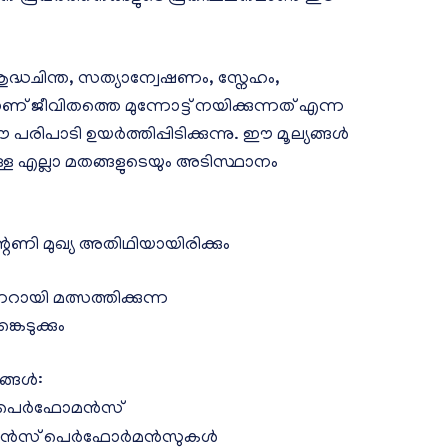
ശുദ്ധചിന്ത, സത്യാന്വേഷണം, സ്നേഹം,
ജീവിതത്തെ മുന്നോട്ട് നയിക്കുന്നത് എന്ന
ിപാടി ഉയർത്തിപ്പിടിക്കുന്നു. ഈ മൂല്യങ്ങൾ
മുള്ള എല്ലാ മതങ്ങളുടെയും അടിസ്ഥാനം
ി മുഖ്യ അതിഥിയായിരിക്കും
ി മത്സത്തിക്കുന്ന
െടുക്കും
്ങൾ:
ൽ പെർഫോമൻസ്
് & ഡാൻസ് പെർഫോർമൻസുകൾ