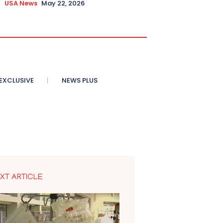
USA News
May 22, 2026
XCLUSIVE
NEWS PLUS
XT ARTICLE