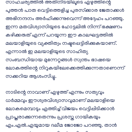
സാഹചര്യത്തില്‍ അതിനിടയിലൂടെ എഴുത്തിന്റെ
പുത്തന്‍ പാത വെട്ടിത്തെളിച്ച പുരസ്‌ക്കാര ജേതാക്കള്‍
അഭിനന്ദനം അര്‍ഹിക്കുന്നുവെന്ന് അദ്ദേഹം പറഞ്ഞു.
ഇന്ന മതവിശ്വാസിയുടെ ഹോട്ടലില്‍ നിന്ന് ഭക്ഷണം
കഴിക്കരുത് എന്ന് പറയുന്ന ഈ കാലഘട്ടത്തില്‍
മലയാളിയുടെ വ്യക്തിത്വം നഷ്ടപ്പെട്ടിരിക്കുകയാണ്.
എന്നാല്‍ ഇ മലയാളിയുടെ സാഹിത്യ
സംബന്ധിയായ മുന്നേറ്റങ്ങള്‍ സ്വന്തം ഭാഷയെ
ലോകത്തിന്റെ നിറുകയിലേക്കെത്തിക്കുന്നതാണെന്ന്
സക്കറിയ ആശംസിച്ചു.
നാടിന്റെ നാവാണ് എഴുത്ത് എന്നും സത്യവും
ധര്‍മ്മവും ഈശ്വരവിശ്വാസവുമാണ് മലയാളിയെ
ലോകമെമ്പാടും എത്തിച്ച് വിജയം വെട്ടിപ്പിടിക്കാന്‍
പ്രാപ്തരാക്കുന്നതെന്നും പ്രശസ്ത ഗായികയും
എം.എല്‍.എയുമായ ദലീമ ജോജോ പറഞ്ഞു. താന്‍