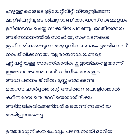
എഴുത്തുകാരുടെ ക്രിയേറ്റിവിറ്റി നിയന്ത്രിക്കുന്ന
ചാറ്റ്ജിപിറ്റിയുടെ ശിഷ്യനാണ് താനെന്ന് സമ്മേളനം
ഉദ്ഘാടനം ചെയ്ത സക്കറിയ പറഞ്ഞു. ജാതീയമായ
അടിസ്ഥാനത്തില്‍ സാഹിത്യ സംഘടനകള്‍
രൂപീകരിക്കപ്പെടുന്ന ആധുനിക കാലഘട്ടത്തിലാണ്
നാം ജീവിക്കുന്നത്. ആരാധനാലയങ്ങളെ
ചുറ്റിപ്പറ്റിയുള്ള സാംസ്‌കാരിക കൂട്ടായ്മകളെയാണ്
ഇപ്പോള്‍ കാണുന്നത്. വര്‍ഗീയമായ ഈ
അധഃപതനം ജീവിതം ദുസ്സഹമാക്കുന്നു.
മതസൗഹാര്‍ദ്ദത്തിന്റെ അടിത്തറ പൊളിഞ്ഞാല്‍
കഠിനമായ ഒരു ഭാവിയെയായിരിക്കും
അഭിമുഖികരിക്കേണ്ടിവരികയെന്ന് സക്കറിയ
അഭിപ്രായപ്പെട്ടു.
ഉത്തരാധുനികത പോലും പഴഞ്ചനായി മാറിയ