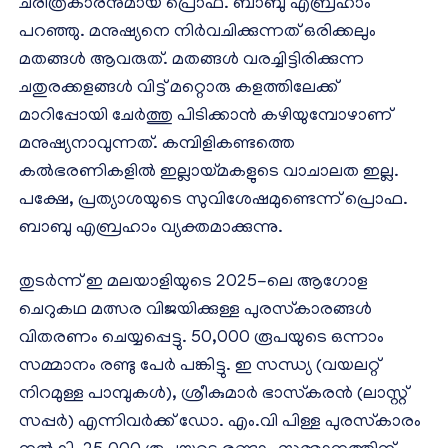
ചരിത്രകാരനുമായ പ്രൊഫ. ബാബു എബ്രഹാം
പറഞ്ഞു. മനുഷ്യനെ നിര്‍വചിക്കുന്നത് ഒരിക്കലും
മതങ്ങള്‍ ആവരുത്. മതങ്ങള്‍ വരച്ചിട്ടിരിക്കുന്ന
ചതുരക്കളങ്ങള്‍ വിട്ട് മറ്റൊരു കളത്തിലേക്ക്
മാറിപ്പോയി ചേര്‍ത്തു പിടിക്കാന്‍ കഴിയുമ്പോഴാണ്
മനുഷ്യനാവുന്നത്. കമ്പിളികണ്ടത്തെ
കല്‍ഭരണികളില്‍ ഇല്ലായ്മകളുടെ വാചാലത ഇല്ല.
പക്ഷേ, പ്രത്യാശയുടെ സുവിശേഷമുണ്ടെന്ന് പ്രൊഫ.
ബാബു എബ്രഹാം വ്യക്തമാക്കുന്നു.
തുടര്‍ന്ന് ഇ മലയാളിയുടെ 2025-ലെ ആഗോള
ചെറുകഥ മത്സര വിജയിക്കുള്ള പുരസ്‌കാരങ്ങള്‍
വിതരണം ചെയ്യപ്പെട്ടു. 50,000 രൂപയുടെ ഒന്നാം
സമ്മാനം രണ്ടു പേര്‍ പങ്കിട്ടു. ഇ സന്ധ്യ (വയലറ്റ്
നിറമുള്ള പാമ്പുകള്‍), ശ്രീകുമാര്‍ ഭാസ്‌കരന്‍ (ലാസ്റ്റ്
സപ്പര്‍) എന്നിവര്‍ക്ക് ഡോ. എം.വി പിള്ള പുരസ്‌കാരം