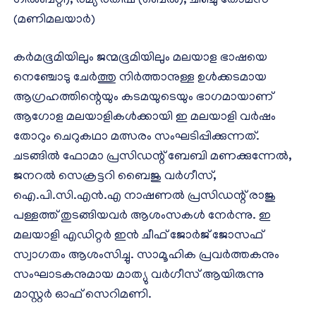
ഗില്‍ബറ്റി), രമ്യ രതീഷ് (ബെല്‍), ചിഞ്ചു തോമസ്
(മണിമലയാര്‍)
കര്‍മഭൂമിയിലും ജന്മഭൂമിയിലും മലയാള ഭാഷയെ
നെഞ്ചോടു ചേര്‍ത്തു നിര്‍ത്താനുള്ള ഉള്‍ക്കടമായ
ആഗ്രഹത്തിന്റെയും കടമയുടെയും ഭാഗമായാണ്
ആഗോള മലയാളികള്‍ക്കായി ഇ മലയാളി വര്‍ഷം
തോറും ചെറുകഥാ മത്സരം സംഘടിപ്പിക്കുന്നത്.
ചടങ്ങില്‍ ഫോമാ പ്രസിഡന്റ് ബേബി മണക്കുന്നേല്‍,
ജനറല്‍ സെക്രട്ടറി ബൈജു വര്‍ഗീസ്,
ഐ.പി.സി.എന്‍.എ നാഷണല്‍ പ്രസിഡന്റ് രാജു
പള്ളത്ത് തുടങ്ങിയവര്‍ ആശംസകള്‍ നേര്‍ന്നു. ഇ
മലയാളി എഡിറ്റര്‍ ഇന്‍ ചീഫ് ജോര്‍ജ് ജോസഫ്
സ്വാഗതം ആശംസിച്ചു. സാമൂഹിക പ്രവര്‍ത്തകനും
സംഘാടകനുമായ മാത്യു വര്‍ഗീസ് ആയിരുന്നു
മാസ്റ്റര്‍ ഓഫ് സെറിമണി.