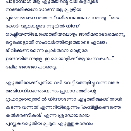
പാടുമ്പോള്‍ ആ എഴുത്തിന്റെ വരികളിലൂടെ
സഞ്ചരിക്കുമ്പോഴാണ് ആ പ്രക്രിയ
പൂര്‍ണമാകുന്നതെന്ന് ദലീമ ജോജോ പറഞ്ഞു. ”ഒരു
കോടി വ്യഥകളുടെ നടുവില്‍ നിന്ന്
രാഷ്ട്രീയത്തിലേക്കെത്തിയപ്പോഴും ജാതിമതഭേദമെന്യെ
ഒറ്റക്കെട്ടായി സഹവര്‍ത്തിത്വത്തോടെ ഏവരും
ജീവിക്കണമെന്ന പ്രാര്‍ത്ഥന മാത്രമേ
ഉണ്ടായിരുന്നുള്ളു. ഇ മലയാളിക്ക് ആശംസകള്‍…”
ദലീമ ജോജോ പറഞ്ഞു.
എഴുത്തിലേക്ക് പുതിയ വഴി വെട്ടിത്തെളിച്ചു വന്നവരെ
അഭിനന്ദിക്കുന്നുവെന്നും പ്രവാസത്തിന്റെ
ഗൃഹാതുരത്വത്തില്‍ നിന്നാണോ എഴുത്തിലേക്ക് താന്‍
കടന്നു വന്നത് എന്നറിയില്ലെന്നും ‘കമ്പിളികണ്ടത്തെ
കല്‍ഭരണികള്‍’ എന്ന ശ്രദ്ധേയമായ
പുസ്തകമെഴുതിയ പ്രമുഖ എഴുത്തുകാരനും