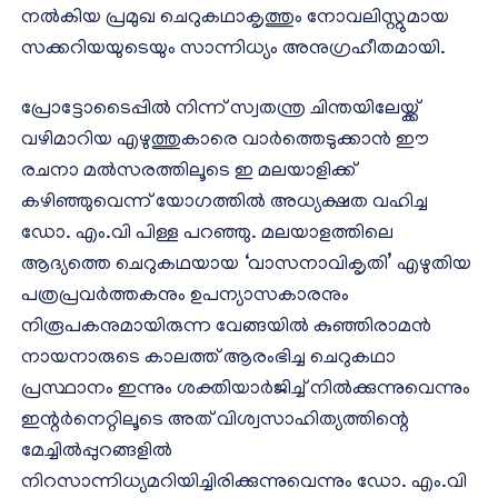
നല്‍കിയ പ്രമുഖ ചെറുകഥാകൃത്തും നോവലിസ്റ്റുമായ
സക്കറിയയുടെയും സാന്നിധ്യം അനുഗ്രഹീതമായി.
പ്രോട്ടോടൈപ്പില്‍ നിന്ന് സ്വതന്ത്ര ചിന്തയിലേയ്ക്ക്
വഴിമാറിയ എഴുത്തുകാരെ വാര്‍ത്തെടുക്കാന്‍ ഈ
രചനാ മല്‍സരത്തിലൂടെ ഇ മലയാളിക്ക്
കഴിഞ്ഞുവെന്ന് യോഗത്തില്‍ അധ്യക്ഷത വഹിച്ച
ഡോ. എം.വി പിള്ള പറഞ്ഞു. മലയാളത്തിലെ
ആദ്യത്തെ ചെറുകഥയായ ‘വാസനാവികൃതി’ എഴുതിയ
പത്രപ്രവര്‍ത്തകനും ഉപന്യാസകാരനും
നിരൂപകനുമായിരുന്ന വേങ്ങയില്‍ കുഞ്ഞിരാമന്‍
നായനാരുടെ കാലത്ത് ആരംഭിച്ച ചെറുകഥാ
പ്രസ്ഥാനം ഇന്നും ശക്തിയാര്‍ജിച്ച് നില്‍ക്കുന്നുവെന്നും
ഇന്റര്‍നെറ്റിലൂടെ അത് വിശ്വസാഹിത്യത്തിന്റെ
മേച്ചില്‍പ്പുറങ്ങളില്‍
നിറസാന്നിധ്യമറിയിച്ചിരിക്കുന്നുവെന്നും ഡോ. എം.വി