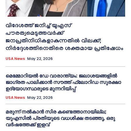
വിദേശത്ത് ജനിച്ച് യുഎസ്
പൗരത്വമെടുത്തവർക്ക്
ജനപ്രതിനിധികളാകുന്നതിൽ വിലക്ക്;
നിർദ്ദേശത്തിനെതിരെ ശക്തമായ പ്രതിഷേധം
USA News
May 22, 2026
മെമ്മോറിയൽ ഡേ വാരാന്ത്യം: ജലാശയങ്ങളിൽ
ജാഗ്രത പാലിക്കാൻ സൗത്ത് ഫ്ലോറിഡ സുരക്ഷാ
ഉദ്യോഗസ്ഥരുടെ മുന്നറിയിപ്പ്
USA News
May 22, 2026
മരുന്ന് നൽകാൻ സിര കണ്ടെത്താനായില്ല;
യുഎസിൽ പ്രതിയുടെ വധശിക്ഷ തടഞ്ഞു, ഒരു
വർഷത്തേക്ക് ഇളവ്