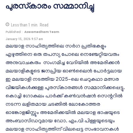
പുരസ്‌കാരം സമ്മാനിച്ചു
Less than 1
min.
Read
Published :
Aswamedham Team
January 15, 2026 9:57 am
മലയാള സാഹിത്യത്തിലെ സര്‍ഗ പ്രതിഭകളും
എഴുത്തിനെ ഒരു തപസ്യ പോലെ നെഞ്ചേറ്റിയവരും
അനുവാചകരും സംഗമിച്ച വേദിയില്‍ അമേരിക്കന്‍
മലയാളികളുടെ ജനപ്രിയ ഓണ്‍ലൈന്‍ പോര്‍ട്ടലായ
ഇ മലയാളി നടത്തിയ 2025-ലെ ചെറുകഥാ മത്സര
വിജയികള്‍ക്കുള്ള പുരസ്‌കാരങ്ങള്‍ സമ്മാനിക്കപ്പെട്ടു.
കൊച്ചി ഗോകുലം പാര്‍ക്ക് കണ്‍വന്‍ഷന്‍ സെന്ററില്‍
നടന്ന ലളിതമായ ചടങ്ങില്‍ ലോകോത്തര
ഓങ്കോളജിസ്റ്റും അമേരിക്കയില്‍ മലയാള ഭാഷയുടെ
അംബാസിഡറുമായ ഡോ. എം.വി പിള്ളയുടെയും
മലയാള സാഹിത്യത്തിന് വിലപ്പെട്ട സംഭാവനകള്‍