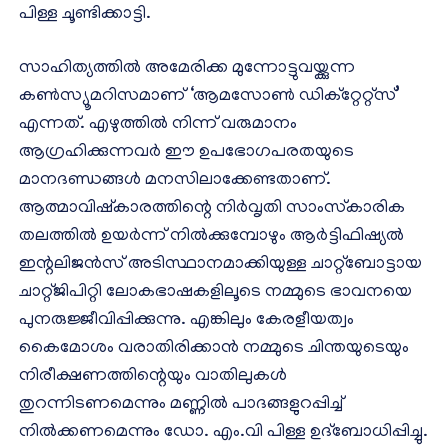
പിള്ള ചൂണ്ടിക്കാട്ടി.
സാഹിത്യത്തില്‍ അമേരിക്ക മുന്നോട്ടുവയ്ക്കുന്ന
കണ്‍സ്യൂമറിസമാണ് ‘ആമസോണ്‍ ഡിക്‌റ്റേറ്റ്‌സ്’
എന്നത്. എഴുത്തില്‍ നിന്ന് വരുമാനം
ആഗ്രഹിക്കുന്നവര്‍ ഈ ഉപഭോഗപരതയുടെ
മാനദണ്ഡങ്ങള്‍ മനസിലാക്കേണ്ടതാണ്.
ആത്മാവിഷ്‌കാരത്തിന്റെ നിര്‍വൃതി സാംസ്‌കാരിക
തലത്തില്‍ ഉയര്‍ന്ന് നില്‍ക്കുമ്പോഴും ആര്‍ട്ടിഫിഷ്യല്‍
ഇന്റലിജന്‍സ് അടിസ്ഥാനമാക്കിയുള്ള ചാറ്റ്‌ബോട്ടായ
ചാറ്റ്ജിപിറ്റി ലോകഭാഷകളിലൂടെ നമ്മുടെ ഭാവനയെ
പുനരുജ്ജീവിപ്പിക്കുന്നു. എങ്കിലും കേരളീയത്വം
കൈമോശം വരാതിരിക്കാന്‍ നമ്മുടെ ചിന്തയുടെയും
നിരീക്ഷണത്തിന്റെയും വാതിലുകള്‍
തുറന്നിടണമെന്നും മണ്ണില്‍ പാദങ്ങളുറപ്പിച്ച്
നില്‍ക്കണമെന്നും ഡോ. എം.വി പിള്ള ഉദ്‌ബോധിപ്പിച്ചു.