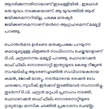
ആദരിക്കുന്നതിനായാണ് ഇടപ്പള്ളിയില്‍ . ഇപ്പോള്‍
ഒരു യുദ്ധം നടക്കുകയാണ്. ആ യുദ്ധത്തില്‍ ആര്
ജയിക്കുമെന്നറിയില്ല. പക്ഷേ മനുഷ്യര്‍
ജയിക്കണമെന്നാണ് തന്‍റെ ആഗ്രഹമെന്ന് മമ്മൂട്ടി
പറഞ്ഞു.
പൊന്തന്‍മാട ഉള്‍പ്പടെ മനുഷ്യപക്ഷം പറയുന്ന
കലാമൂല്യമുള്ള ചിത്രങ്ങള്‍ സംവിധാനം ചെയ്തയാളാണ്
ടി.വി. ചന്ദ്രനെന്നും മമ്മൂട്ടി പറഞ്ഞു. ഫെഡറേഷന്‍
ഓഫ് ഫിലിം സൊസൈറ്റി ഇന്ത്യയുടെ കേരള റീജ്യണ്‍
സംഘടിപ്പിച്ച ആദരണച്ചടങ്ങില്‍ സംവിധായകരായ
കമല്‍, ജോഷി മാത്യു, നടന്‍മാരായ ഷൈന്‍ ടോം
ചാക്കൊ, സുധീഷ്, ഇര്‍ഷാദ് തുടങ്ങിയവര്‍ സംസാരിച്ചു.
തുടര്‍ന്ന് ടി.വി. ചന്ദ്രൻ മറുപടി പ്രസംഗം നടത്തി.
ഫെഡറേഷന്‍ ഓഫ് ഫിലിം സൊസൈറ്റിയുടെ
ദൃശ്യതാളം മാസിക ചടങ്ങില്‍ പ്രകാശനം ചെയ്തു.