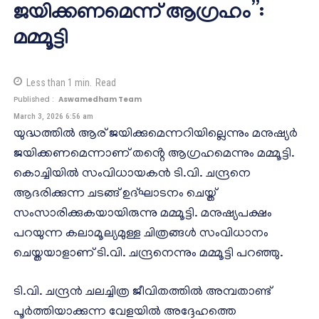
ജയിക്കണമെന്ന് ആഗ്രഹം”:
മമ്മൂട്ടി
Less than 1
min.
Read
Published :
Aswamedham Team
March 3, 2026 6:56 am
യുദ്ധത്തില്‍ ആര് ജയിക്കുമെന്നറിയില്ലെന്നും മനുഷ്യര്‍
ജയിക്കണമെന്നാണ് തൻ്റെ ആഗ്രഹമെന്നും മമ്മൂട്ടി.
കൊച്ചിയില്‍ സംവിധായകന്‍ ടി.വി. ചന്ദ്രനെ
ആദരിക്കുന്ന ചടങ്ങ് ഉദ്ഘാടനം ചെയ്ത്
സംസാരിക്കുകയായിരുന്നു മമ്മൂട്ടി. മനുഷ്യപക്ഷം
പറയുന്ന കലാമൂല്യമുള്ള ചിത്രങ്ങള്‍ സംവിധാനം
ചെയ്തയാളാണ് ടി.വി. ചന്ദ്രനെന്നും മമ്മൂട്ടി പറഞ്ഞു.
ടി.വി. ചന്ദ്രന്‍ ചലച്ചിത്ര ജീവിതത്തില്‍ അമ്പതാണ്ട്
പൂര്‍ത്തിയാക്കുന്ന വേളയില്‍ അദ്ദേഹത്തെ