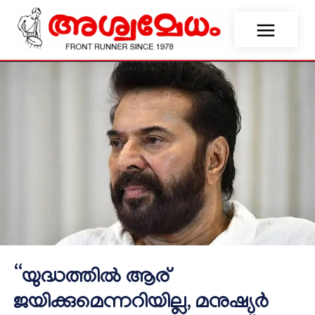
“യുദ്ധത്തിൽ ആര്
ജയിക്കുമെന്നറിയില്ല, മനുഷ്യർ