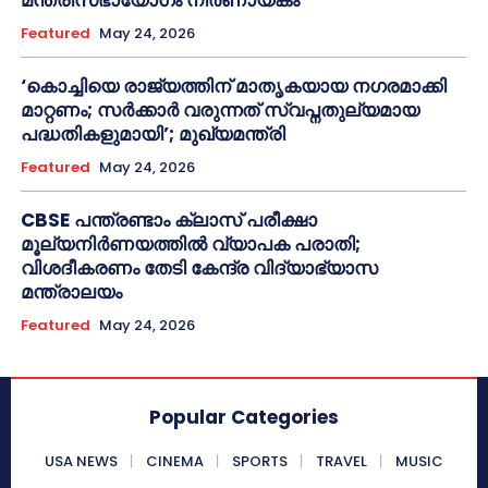
മന്ത്രിസഭായോഗം നിർണായകം
Featured
May 24, 2026
‘കൊച്ചിയെ രാജ്യത്തിന് മാതൃകയായ നഗരമാക്കി
മാറ്റണം; സർക്കാർ വരുന്നത് സ്വപ്നതുല്യമായ
പദ്ധതികളുമായി’; മുഖ്യമന്ത്രി
Featured
May 24, 2026
CBSE പന്ത്രണ്ടാം ക്ലാസ് പരീക്ഷാ
മൂല്യനിർണയത്തിൽ വ്യാപക പരാതി;
വിശദീകരണം തേടി കേന്ദ്ര വിദ്യാഭ്യാസ
മന്ത്രാലയം
Featured
May 24, 2026
Popular Categories
USA NEWS
CINEMA
SPORTS
TRAVEL
MUSIC