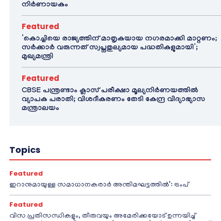
നിർണായകം
Featured
‘കൊച്ചിയെ രാജ്യത്തിന് മാതൃകയായ നഗരമാക്കി മാറ്റണം;
സർക്കാർ വരുന്നത് സ്വപ്നതുല്യമായ പദ്ധതികളുമായി’;
മുഖ്യമന്ത്രി
Featured
CBSE പന്ത്രണ്ടാം ക്ലാസ് പരീക്ഷാ മൂല്യനിർണയത്തിൽ
വ്യാപക പരാതി; വിശദീകരണം തേടി കേന്ദ്ര വിദ്യാഭ്യാസ
മന്ത്രാലയം
Topics
Featured
ഇറാനുമായുള്ള സമാധാനകരാർ അന്തിമഘട്ടത്തിൽ‌’: ട്രംപ്
Featured
വിസ പ്രതിസന്ധികളും, തീരുവയും അമേരിക്കയോട് ഉന്നയിച്ച്