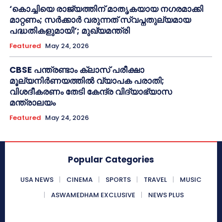
‘കൊച്ചിയെ രാജ്യത്തിന് മാതൃകയായ നഗരമാക്കി
മാറ്റണം; സർക്കാർ വരുന്നത് സ്വപ്നതുല്യമായ
പദ്ധതികളുമായി’; മുഖ്യമന്ത്രി
Featured
May 24, 2026
CBSE പന്ത്രണ്ടാം ക്ലാസ് പരീക്ഷാ
മൂല്യനിർണയത്തിൽ വ്യാപക പരാതി;
വിശദീകരണം തേടി കേന്ദ്ര വിദ്യാഭ്യാസ
മന്ത്രാലയം
Featured
May 24, 2026
Popular Categories
USA NEWS
CINEMA
SPORTS
TRAVEL
MUSIC
ASWAMEDHAM EXCLUSIVE
NEWS PLUS