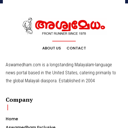
ABOUT US
CONTACT
Aswamedham.com is a longstanding Malayalam-language
news portal based in the United States, catering primarily to
the global Malayali diaspora. Established in 2004
Company
Home
Aswamedham Exclusive