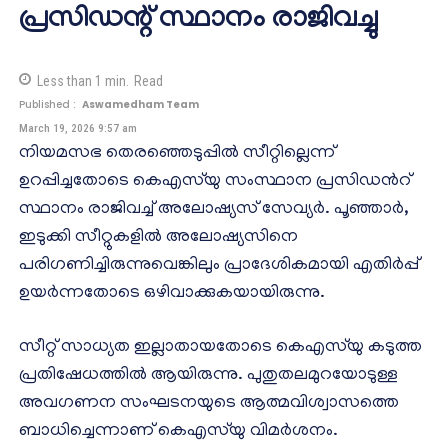
പ്രസിഡന്റ് സ്ഥാനം രാജിവച്ചു
Less than 1
min.
Read
Published :
Aswamedham Team
March 19, 2026 9:57 am
നിയമസഭ തെരഞ്ഞെടുപ്പില്‍ സീറ്റില്ലെന്ന്
ഉറപ്പിച്ചതോടെ കെഎസ്‌യു സംസ്ഥാന പ്രസിഡന്‍റ്
സ്ഥാനം രാജിവച്ച് അലോഷ്യസ് സേവ്യര്‍. പൂഞ്ഞാർ,
ഇടുക്കി സീറ്റുകളിൽ അലോഷ്യസിനെ
പരിഗണിച്ചിരുന്നുവെങ്കിലും പ്രാദേശികമായി എതിര്‍പ്പ്
ഉയര്‍ന്നതോടെ ഒഴിവാക്കുകയായിരുന്നു.
സീറ്റ് സാധ്യത ഇല്ലാതായതോടെ കെഎസ്‌യു കടുത്ത
പ്രതിഷേധത്തിൽ ആയിരുന്നു. പുതുതലമുറയോടുള്ള
അവഗണന സംഘടനയുടെ ആത്മവിശ്വാസത്തെ
ബാധിച്ചെന്നാണ് കെഎസ്‌യു വിമര്‍ശനം.