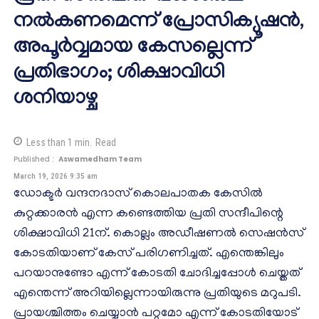
നൽകണമെന്ന് പ്രോസിക്യൂഷൻ,
അപൂർവ്വമായ കേസല്ലെന്ന്
പ്രതിഭാ​ഗം; ശിക്ഷാവിധി
ശനിയാഴ്ച
Less than 1
min.
Read
Published :
Aswamedham Team
March 19, 2026 9:35 am
ഡോക്ടർ വന്ദനദാസ് കൊലപാതക കേസിൽ
കുറ്റക്കാരൻ എന്ന കണ്ടെത്തിയ പ്രതി സന്ദീപിന്റെ
ശിക്ഷാവിധി 21ന്. കൊല്ലം അഡീഷണൽ സെഷൻസ്
കോടതിയാണ് കേസ് പരി​​ഗണിച്ചത്. എന്തെങ്കിലും
പറയാനുണ്ടോ എന്ന് കോടതി ചോദിച്ചപ്പോൾ ചെയ്തത്
എന്തെന്ന് അറിയില്ലെന്നായിരുന്നു പ്രതിയുടെ മറുപടി.
പ്രായശ്ചിത്തം ചെയ്യാൻ പറ്റുമോ എന്ന് കോടതിയോട്