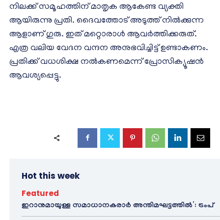
നിലക്ക് സമൂഹത്തിന് മാതൃക ആകേണ്ട വ്യക്തി
ആയിരുന്നു പ്രതി. ദൈവത്തോട് അടുത്ത് നിൽക്കുന്ന
ആളാണ് ഗുരു. ഇത് മറ്റൊരാൾ ആവർത്തിക്കരുത്.
എത്ര വലിയ വേദന വന്ദന അനുഭവിച്ചിട്ട് ഉണ്ടാകണം.
പ്രതിക്ക് വധശിക്ഷ നൽകണമെന്ന് പ്രോസിക്യൂഷൻ‌
ആവശ്യപ്പെട്ടു.
Hot this week
Featured
ഇറാനുമായുള്ള സമാധാനകരാർ അന്തിമഘട്ടത്തിൽ‌’: ട്രംപ്