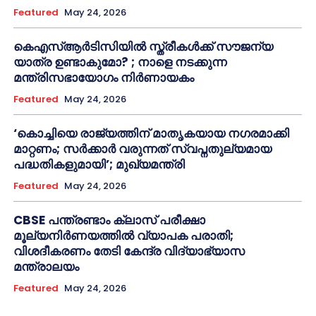
Featured
May 24, 2026
കെഎസ്ആർടിസിയിൽ സ്ത്രീകൾക്ക് സൗജന്യ
യാത്ര ഉണ്ടാകുമോ? ; നാളെ നടക്കുന്ന
മന്ത്രിസഭായോഗം നിർണായകം
Featured
May 24, 2026
‘കൊച്ചിയെ രാജ്യത്തിന് മാതൃകയായ നഗരമാക്കി
മാറ്റണം; സർക്കാർ വരുന്നത് സ്വപ്നതുല്യമായ
പദ്ധതികളുമായി’; മുഖ്യമന്ത്രി
Featured
May 24, 2026
CBSE പന്ത്രണ്ടാം ക്ലാസ് പരീക്ഷാ
മൂല്യനിർണയത്തിൽ വ്യാപക പരാതി;
വിശദീകരണം തേടി കേന്ദ്ര വിദ്യാഭ്യാസ
മന്ത്രാലയം
Featured
May 24, 2026