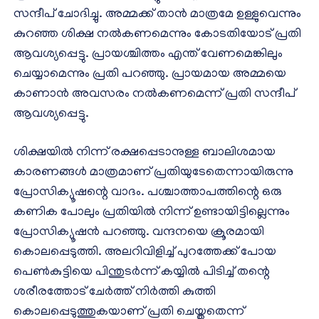
സന്ദീപ് ചോദിച്ചു. അമ്മക്ക് താൻ മാത്രമേ ഉള്ളുവെന്നും
കുറഞ്ഞ ശിക്ഷ നൽകണമെന്നും കോടതിയോട് പ്രതി
ആവശ്യപ്പെട്ടു. പ്രായശ്ചിത്തം എന്ത് വേണമെങ്കിലും
ചെയ്യാമെന്നും പ്രതി പറഞ്ഞു. പ്രായമായ അമ്മയെ
കാണാൻ അവസരം നൽകണമെന്ന് പ്രതി സന്ദീപ്
ആവശ്യപ്പെട്ടു.
ശിക്ഷയിൽ നിന്ന് രക്ഷപ്പെടാനുള്ള ബാലിശമായ
കാരണങ്ങൾ മാത്രമാണ് പ്രതിയുടേതെന്നായിരുന്നു
പ്രോസിക്യൂഷന്റെ വാദം. പശ്ചാത്താപത്തിന്റെ ഒരു
കണിക പോലും പ്രതിയിൽ നിന്ന് ഉണ്ടായിട്ടില്ലെന്നും
പ്രോസിക്യൂഷൻ പറഞ്ഞു. വന്ദനയെ ക്രൂരമായി
കൊലപ്പെടുത്തി. അലറിവിളിച്ച് പുറത്തേക്ക് പോയ
പെൺകുട്ടിയെ പിന്തുടർന്ന് കയ്യിൽ പിടിച്ച് തന്റെ
ശരീരത്തോട് ചേർത്ത് നിർത്തി കുത്തി
കൊലപ്പെടുത്തുകയാണ് പ്രതി ചെയ്തതെന്ന്