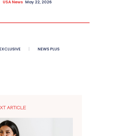
USA News
May 22, 2026
XCLUSIVE
NEWS PLUS
XT ARTICLE