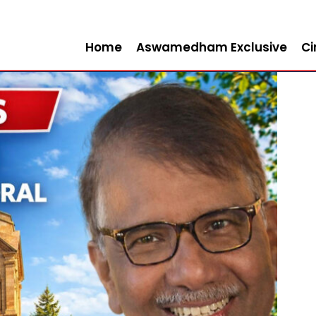
Home
Aswamedham Exclusive
C