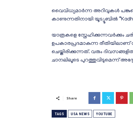
വൈവിധ്യമാർന്ന അറിവുകൾ പങ്ക
കാണുന്നതിനായി യൂട്യൂബിൽ “Kadhay
യാത്രകളെ സ്നേഹിക്കുന്നവർക്കും 
ഉപകാരപ്രദമാകുന്ന രീതിയിലാണ് 
ചെയ്തിരിക്കുന്നത്. വരും ദിവസങ
ചാനലിലൂടെ പുറത്തുവിടുമെന്ന് അദ്ദ
Share
TAGS
USA NEWS
YOUTUBE