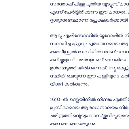
സന്തോഷ് പിള്ള പുതിയ യൂട്യൂബ് ചാ
എന്ന് പേരിട്ടിരിക്കുന്ന ഈ ചാനൽ,
ദൃശ്യാനുഭവമാണ് പ്രേക്ഷകർക്കായി വ
ആദ്യ എപ്പിസോഡിൽ യൂറോപ്പിൽ നിന്
സ്ഥാപിച്ച ഏറ്റവും പുരാതനമായ 
കത്തീഡ്രൽ ബസിലിക്ക ഓഫ് സെന്
കുറിച്ചുള്ള വിവരങ്ങളാണ് ചാനല
ഉൾപ്പെടുത്തിയിരിക്കുന്നത്. ന്യ
സ്ഥിതി ചെയ്യുന്ന ഈ പള്ളിയുടെ ച
വിശദീകരിക്കുന്നു.
1610-ൽ സ്പെയിനിൽ നിന്നും എത്തി
പ്രസിദ്ധമായ ആരാധനാലയം നിർമ്മി
ചരിത്രത്തിന്റെയും വാസ്തുവിദ്യ
കണക്കാക്കപ്പെടുന്നു.