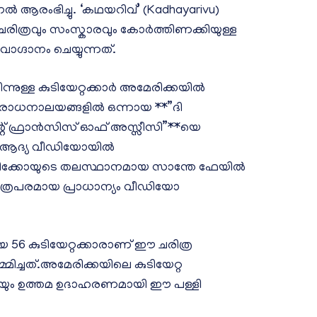
നൽ ആരംഭിച്ചു. ‘കഥയറിവ്’ (Kadhayarivu)
 ചരിത്രവും സംസ്കാരവും കോർത്തിണക്കിയുള്ള
ാഗ്ദാനം ചെയ്യുന്നത്.
നുള്ള കുടിയേറ്റക്കാർ അമേരിക്കയിൽ
ആരാധനാലയങ്ങളിൽ ഒന്നായ **”ദി
റ് ഫ്രാൻസിസ് ഓഫ് അസ്സീസി”**യെ
ിലെ ആദ്യ വീഡിയോയിൽ
ൂ മെക്സിക്കോയുടെ തലസ്ഥാനമായ സാന്തേ ഫേയിൽ
രിത്രപരമായ പ്രാധാന്യം വീഡിയോ
യ 56 കുടിയേറ്റക്കാരാണ് ഈ ചരിത്ര
ച്ചത്.അമേരിക്കയിലെ കുടിയേറ്റ
യുടെയും ഉത്തമ ഉദാഹരണമായി ഈ പള്ളി