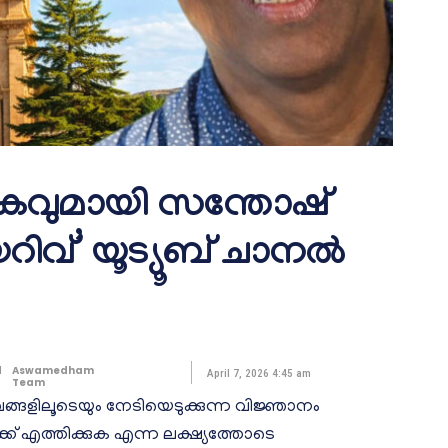
കവുമായി സന്തോഷ്
റിവ്’ യൂട്യൂബ് ചാനൽ
d
Aswamedham
April 7, 2026 4:45 am
Team
്ങളിലൂടെയും നേടിയെടുക്കുന്ന വിജ്ഞാനം
ക് എത്തിക്കുക എന്ന ലക്ഷ്യത്തോടെ