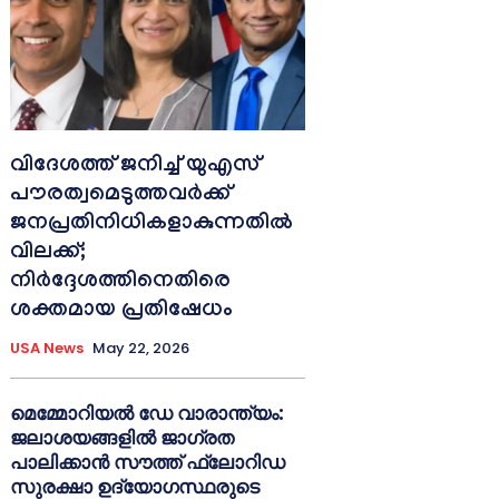
വിദേശത്ത് ജനിച്ച് യുഎസ്
പൗരത്വമെടുത്തവർക്ക്
ജനപ്രതിനിധികളാകുന്നതിൽ
വിലക്ക്;
നിർദ്ദേശത്തിനെതിരെ
ശക്തമായ പ്രതിഷേധം
USA News
May 22, 2026
മെമ്മോറിയൽ ഡേ വാരാന്ത്യം:
ജലാശയങ്ങളിൽ ജാഗ്രത
പാലിക്കാൻ സൗത്ത് ഫ്ലോറിഡ
സുരക്ഷാ ഉദ്യോഗസ്ഥരുടെ