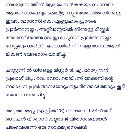
സമ്മേളനത്തിന് ആമുഖം നൽകുകയും സ്വാഗതം
ആശംസിക്കുകയും ചെയ്തു. ന്യൂയോർക്കിൽ നിന്നുള്ള
ഇവാ. മോൻസി കെ. എബ്രഹാം പ്രാരംഭ
പ്രാർത്ഥനയ്ക്കും, അറ്റ്‌ലാന്റയിൽ നിന്നുള്ള മിസ്റ്റർ
തോമസ് ജോൺ (രാജു) മധ്യസ്ഥ പ്രാർത്ഥനയ്ക്കും
നേതൃത്വം നൽകി. ലബക്കിൽ നിന്നുള്ള ഡോ. ആനി
ലിങ്കൺ വേദഭാഗം വായിച്ചു.
ഹൂസ്റ്റണിൽ നിന്നുള്ള മിസ്റ്റർ ടി. എ. മാത്യു നന്ദി
പ്രകാശിപ്പിച്ചു. റവ. ഡോ. ജെയിംസ് ജേക്കബിന്റെ
സമാപന പ്രാർത്ഥനയോടും ആശീർവാദത്തോടും കൂടി
യോഗം സമാപിച്ചു.
അടുത്ത ആഴ്ച (ഏപ്രിൽ 28) നടക്കുന്ന 624-ാമത്
സെഷൻ വിശ്വാസികളുടെ ജീവിതാനുഭവങ്ങൾ
പങ്കുവെക്കുന്ന ഒരു സാക്ഷ്യ സെഷൻ