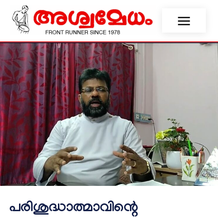
പരിശുദ്ധാത്മാവിന്റെ