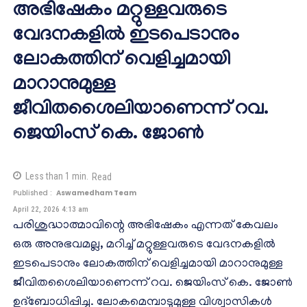
അഭിഷേകം മറ്റുള്ളവരുടെ
വേദനകളിൽ ഇടപെടാനും
ലോകത്തിന് വെളിച്ചമായി
മാറാനുമുള്ള
ജീവിതശൈലിയാണെന്ന് റവ.
ജെയിംസ് കെ. ജോൺ
Less than 1
min.
Read
Published :
Aswamedham Team
April 22, 2026 4:13 am
പരിശുദ്ധാത്മാവിന്റെ അഭിഷേകം എന്നത് കേവലം
ഒരു അനുഭവമല്ല, മറിച്ച് മറ്റുള്ളവരുടെ വേദനകളിൽ
ഇടപെടാനും ലോകത്തിന് വെളിച്ചമായി മാറാനുമുള്ള
ജീവിതശൈലിയാണെന്ന് റവ. ജെയിംസ് കെ. ജോൺ
ഉദ്ബോധിപ്പിച്ചു. ലോകമെമ്പാടുമുള്ള വിശ്വാസികൾ