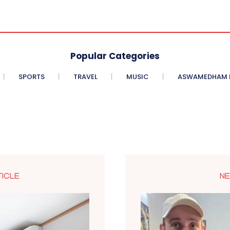
Popular Categories
SPORTS
TRAVEL
MUSIC
ASWAMEDHAM E
TICLE
NE