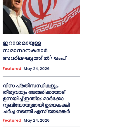
ഇറാനുമായുള്ള
സമാധാനകരാർ
അന്തിമഘട്ടത്തിൽ‌’: ട്രംപ്
Featured
May 24, 2026
വിസ പ്രതിസന്ധികളും,
തീരുവയും അമേരിക്കയോട്
ഉന്നയിച്ച് ഇന്ത്യ; മാർക്കോ
റൂബിയോയുമായി ഉഭയകക്ഷി
ചർച്ച നടത്തി എസ് ജയശങ്കർ
Featured
May 24, 2026