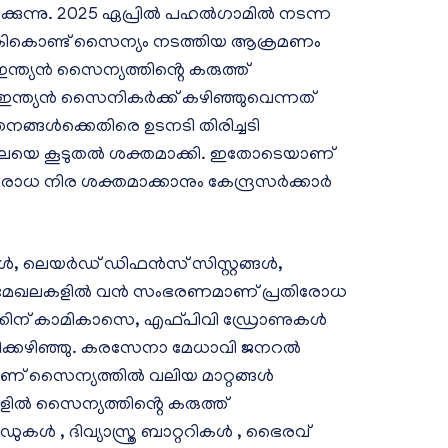
ിരിക്കുന്നു. 2025 ഏപ്രിൽ പഹൽഗാമിൽ നടന്ന
നൽകികൊണ്ട് സൈന്യം നടത്തിയ ആക്രമണം
 ഇന്ത്യൻ സൈന്യത്തിൻ്റെ കരുത്ത്
ൻ ഇന്ത്യൻ സൈനികർക്ക് കഴിഞ്ഞുവെന്നത്
്ങൾക്കെതിരെ ഉടനടി തിരിച്ചടി
ലയെ കൂടുതൽ ശക്തമാക്കി. ഇതോടെയാണ്
രോധ നിര ശക്തമാക്കാനും കേന്ദ്രസർക്കാർ
കൾ, ലെയർഡ് ഡിഫൻസ് സിസ്റ്റങ്ങൾ,
ി മേഖലകളിൽ വൻ സംഭരണമാണ് പ്രതിരോധ
ണക്കിന് കാമികാസെ, എഫ്പിവി ഡ്രോണുകൾ
യിക്കഴിഞ്ഞു. കരസേനാ മേധാവി ജനറൽ
തിലാണ് സൈന്യത്തിൽ വലിയ മാറ്റങ്ങൾ
ളിൽ സൈന്യത്തിൻ്റെ കരുത്ത്
ിഗേഡുകൾ , ദിവ്യാസ്ത്ര ബാറ്ററികൾ , ഭൈരവ്