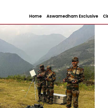
Home
Aswamedham Exclusive
C