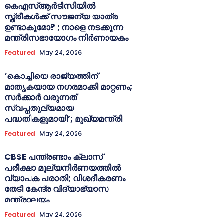
കെഎസ്ആർടിസിയിൽ
സ്ത്രീകൾക്ക് സൗജന്യ യാത്ര
ഉണ്ടാകുമോ? ; നാളെ നടക്കുന്ന
മന്ത്രിസഭായോഗം നിർണായകം
Featured
May 24, 2026
‘കൊച്ചിയെ രാജ്യത്തിന്
മാതൃകയായ നഗരമാക്കി മാറ്റണം;
സർക്കാർ വരുന്നത്
സ്വപ്നതുല്യമായ
പദ്ധതികളുമായി’; മുഖ്യമന്ത്രി
Featured
May 24, 2026
CBSE പന്ത്രണ്ടാം ക്ലാസ്
പരീക്ഷാ മൂല്യനിർണയത്തിൽ
വ്യാപക പരാതി; വിശദീകരണം
തേടി കേന്ദ്ര വിദ്യാഭ്യാസ
മന്ത്രാലയം
Featured
May 24, 2026