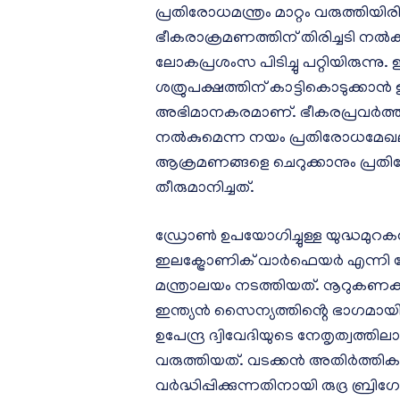
പ്രതിരോധമന്ത്രം മാറ്റം വരുത്തിയ
ഭീകരാക്രമണത്തിന് തിരിച്ചടി 
ലോകപ്രശംസ പിടിച്ചു പറ്റിയിരുന്നു.
ശത്രുപക്ഷത്തിന് കാട്ടികൊടുക്കാ
അഭിമാനകരമാണ്. ഭീകരപ്രവർത്തനങ
നൽകുമെന്ന നയം പ്രതിരോധമേഖ
ആക്രമണങ്ങളെ ചെറുക്കാനും പ്രതി
തീരുമാനിച്ചത്.
ഡ്രോൺ ഉപയോഗിച്ചുള്ള യുദ്ധമുറ
ഇലക്ട്രോണിക് വാർഫെയർ എന്ന
മന്ത്രാലയം നടത്തിയത്. നൂറുക
ഇന്ത്യൻ സൈന്യത്തിൻ്റെ ഭാഗമാ
ഉപേന്ദ്ര ദ്വിവേദിയുടെ നേതൃത്വത്
വരുത്തിയത്. വടക്കൻ അതിർത്തിക
വർദ്ധിപ്പിക്കുന്നതിനായി രുദ്ര ബ്ര