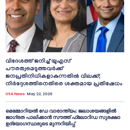
വിദേശത്ത് ജനിച്ച് യുഎസ്
പൗരത്വമെടുത്തവർക്ക്
ജനപ്രതിനിധികളാകുന്നതിൽ വിലക്ക്;
നിർദ്ദേശത്തിനെതിരെ ശക്തമായ പ്രതിഷേധം
USA News
May 22, 2026
മെമ്മോറിയൽ ഡേ വാരാന്ത്യം: ജലാശയങ്ങളിൽ
ജാഗ്രത പാലിക്കാൻ സൗത്ത് ഫ്ലോറിഡ സുരക്ഷാ
ഉദ്യോഗസ്ഥരുടെ മുന്നറിയിപ്പ്