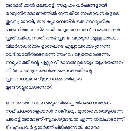
അമേരിക്കൻ മലയാളി സമൂഹം വർഷങ്ങളായി
രാജ്യനിർമ്മാണത്തിൽ നൽകിയ സംഭാവനകളുടെ
തുടർച്ചയായി, ഈ ക്യാമ്പെയ്ൻ ഒരു സാമൂഹിക
പങ്കാളിത്ത വേദിയായി മാറുമെന്നാണ് സംഘാടകർ
പ്രതീക്ഷിക്കുന്നത്. അഭിപ്രായ വ്യത്യാസമുള്ളവർക്കും
വിമർശകര്ക്കും ഉൾപ്പെടെ എല്ലാവർക്കും തുറന്ന
വേദിയായിരിക്കുമെന്ന് സംഘം വ്യക്തമാക്കുന്നു.
സമൂഹത്തിന്റെ എല്ലാ വിഭാഗങ്ങളുടെയും ആശയങ്ങളും
നിർദേശങ്ങളും കേൾക്കപ്പെടേണ്ടതിന്റെ
പ്രാധാന്യമാണ് ഈ ശ്രമത്തിലൂടെ
മുന്നോട്ടുവെക്കുന്നത്.
ഇന്നത്തെ സാഹചര്യത്തിൽ പ്രതികരണാത്മക
സമീപനങ്ങളെക്കാൾ സജീവവും മുൻകൈയെടുക്കുന്ന
പങ്കാളിത്തമാണ് ആവശ്യമായത് എന്ന നിലപാടാണ്
ടീം എംപവർ ഉയർത്തിപ്പിടിക്കുന്നത്. ഓരോ