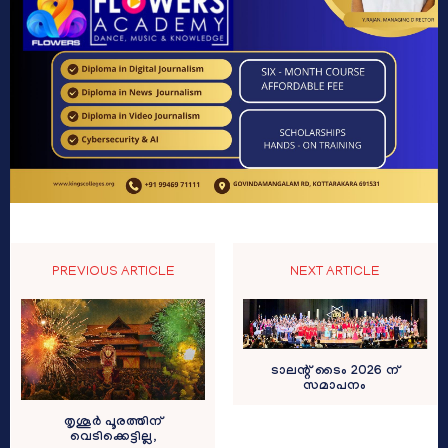
PREVIOUS ARTICLE
NEXT ARTICLE
ടാലന്റ് ടൈം 2026 ന്
സമാപനം
തൃശൂർ പൂരത്തിന്
വെടിക്കെട്ടില്ല,