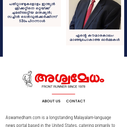
പതിറ്റാണ്ടുകളോളം ഇന്ത്യന്‍
ക്രിക്കറ്റിനെ ഒറ്റയ്ക്ക്
ചുമലിലേറ്റിയ മനുഷ്യന്‍;
സച്ചിന്‍ ടെന്‍ഡുല്‍ക്കര്‍ക്കിന്ന്
53ാം പിറന്നാള്‍
എന്റെ കൗമാരകാലം:
മാഞ്ഞുപോകാത്ത ഓർമ്മകൾ
ABOUT US
CONTACT
Aswamedham.com is a longstanding Malayalam-language
news portal based in the United States, catering primarily to