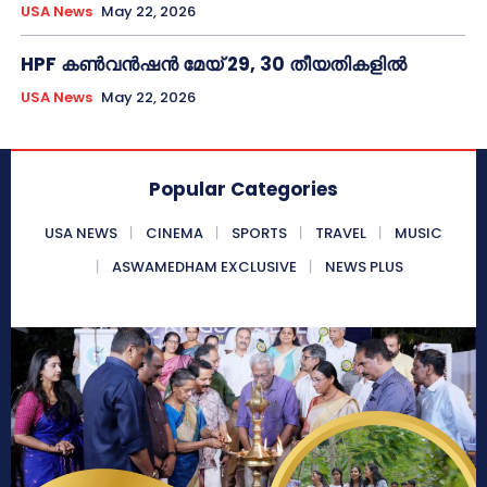
USA News
May 22, 2026
HPF കൺവൻഷൻ മേയ് 29, 30 തീയതികളിൽ
USA News
May 22, 2026
Popular Categories
USA NEWS
CINEMA
SPORTS
TRAVEL
MUSIC
ASWAMEDHAM EXCLUSIVE
NEWS PLUS