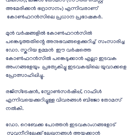
വികാരി), ലിജിൻ തോമസ് (സൗത്ത് വെസ്റ്റ്
അമേരിക്കൻ ഭദ്രാസനം) എന്നിവരാണ്
കോൺഫറൻസിലെ പ്രധാന പ്രഭാഷകർ.
മുൻ വർഷങ്ങളിൽ കോൺഫറൻസിൽ
പങ്കെടുത്തതിന്റെ അനുഭവങ്ങളെക്കുറിച്ച് സംസാരിച്ച
ഡോ. സ്കറിയ ഉമ്മൻ ഈ വർഷത്തെ
കോൺഫറൻസിൽ പങ്കെടുക്കാൻ എല്ലാ ഇടവക
അംഗങ്ങളേയും പ്രത്യേകിച്ചു ഇടവകയിലെ യുവാക്കളെ
പ്രോത്സാഹിപ്പിച്ചു.
രജിസ്ട്രേഷൻ, സ്പോൺസർഷിപ്പ്, റാഫിൾ
എന്നിവയെക്കുറിച്ചുള്ള വിവരങ്ങൾ ബിജോ തോമസ്
നൽകി.
ഡോ. റെബേക്ക പോത്തൻ ഇടവകാംഗങ്ങളോട്
സുവനീറിലേക്ക് ലേഖനങ്ങൾ അയക്കാൻ