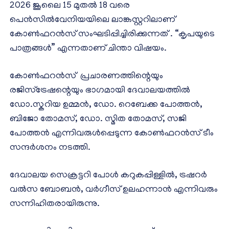
2026 ജൂലൈ 15 മുതൽ 18 വരെ
പെൻസിൽവേനിയയിലെ ലാങ്കസ്റ്ററിലാണ്
കോൺഫറൻസ് സംഘടിപ്പിച്ചിരിക്കുന്നത് . “കൃപയുടെ
പാത്രങ്ങൾ” എന്നതാണ് ചിന്താ വിഷയം.
കോൺഫറൻസ് പ്രചാരണത്തിന്റെയും
രജിസ്ട്രേഷന്റെയും ഭാഗമായി ദേവാലയത്തിൽ
ഡോ.സ്കറിയ ഉമ്മൻ, ഡോ. റെബേക്ക പോത്തൻ,
ബിജോ തോമസ്, ഡോ. സ്മിത തോമസ്, സജി
പോത്തൻ എന്നിവരുൾപ്പെടുന്ന കോൺഫറൻസ് ടീം
സന്ദർശനം നടത്തി.
ദേവാലയ സെക്രട്ടറി പോൾ കറുകപ്പിള്ളിൽ, ട്രഷറർ
വൽസ ബോബൻ, വർഗീസ് ഉലഹന്നാൻ എന്നിവരും
സന്നിഹിതരായിരുന്നു.