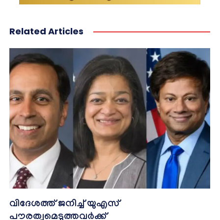
Related Articles
വിദേശത്ത് ജനിച്ച് യുഎസ്
പൗരത്വമെടുത്തവർക്ക്