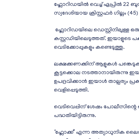
ഫ്ലോറിഡയിൽ വെച്ച് ഏപ്രിൽ 22 ബു
സ്വദേശിയായ ക്രിസ്റ്റഫർ ഗില്ലം (
ഫ്ലോറിഡയിലെ ഡെസ്റ്റിനിലുള്ള 
കസ്റ്റഡിയിലെടുത്തത്. ഇയാളുടെ പക
വെടിക്കോപ്പുകളും കണ്ടെടുത്തു.
ലക്ഷക്കണക്കിന് ആളുകൾ പങ്കെടുക്
കൂട്ടക്കൊല നടത്താനായിരുന്നു ഇയ
ഉപദ്രവിക്കാൻ ഇയാൾ താല്പര്യം പ്
വെളിപ്പെടുത്തി.
വെടിവെപ്പിന് ശേഷം പോലീസിന്റെ വ
പദ്ധതിയിട്ടിരുന്നു.
‘ഫ്ലോക്ക്’ എന്ന അത്യാധുനിക ലൈസ