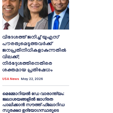
വിദേശത്ത് ജനിച്ച് യുഎസ്
പൗരത്വമെടുത്തവർക്ക്
ജനപ്രതിനിധികളാകുന്നതിൽ
വിലക്ക്;
നിർദ്ദേശത്തിനെതിരെ
ശക്തമായ പ്രതിഷേധം
USA News
May 22, 2026
മെമ്മോറിയൽ ഡേ വാരാന്ത്യം:
ജലാശയങ്ങളിൽ ജാഗ്രത
പാലിക്കാൻ സൗത്ത് ഫ്ലോറിഡ
സുരക്ഷാ ഉദ്യോഗസ്ഥരുടെ