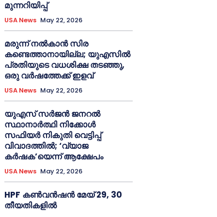
മുന്നറിയിപ്പ്
USA News
May 22, 2026
മരുന്ന് നൽകാൻ സിര
കണ്ടെത്താനായില്ല; യുഎസിൽ
പ്രതിയുടെ വധശിക്ഷ തടഞ്ഞു,
ഒരു വർഷത്തേക്ക് ഇളവ്
USA News
May 22, 2026
യുഎസ് സർജൻ ജനറൽ
സ്ഥാനാർത്ഥി നിക്കോൾ
സഫിയർ നികുതി വെട്ടിപ്പ്
വിവാദത്തിൽ; ‘വ്യാജ
കർഷക’യെന്ന് ആക്ഷേപം
USA News
May 22, 2026
HPF കൺവൻഷൻ മേയ് 29, 30
തീയതികളിൽ