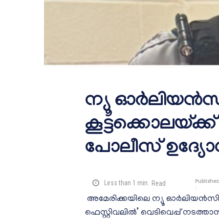
ന്യൂ ഓർലിയൻസ്
കൂട്ടക്കൊലയ്ക്ക്
പോലീസ് ഉദ്യോ
Publishe
Less than 1
min.
Read
:
അമേരിക്കയിലെ ന്യൂ ഓർലിയൻസിൽ 
ഫെസ്റ്റിവലിൽ’ വെടിവെപ്പ് നടത്ത