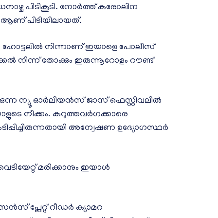
ധനാഴ്ച പിടികൂടി. നോർത്ത് കരോലിന
45) ആണ് പിടിയിലായത്.
ഒരു ഹോട്ടലിൽ നിന്നാണ് ഇയാളെ പോലീസ്
്കൽ നിന്ന് തോക്കും ഇരുന്നൂറോളം റൗണ്ട്
കുന്ന ന്യൂ ഓർലിയൻസ് ജാസ് ഫെസ്റ്റിവലിൽ
ാളുടെ നീക്കം. കറുത്തവർഗക്കാരെ
രകടിപ്പിച്ചിരുന്നതായി അന്വേഷണ ഉദ്യോഗസ്ഥർ
െടിയേറ്റ് മരിക്കാനും ഇയാൾ
ൻസ് പ്ലേറ്റ് റീഡർ ക്യാമറ