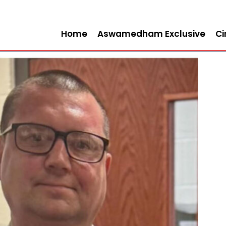
Home
Aswamedham Exclusive
C