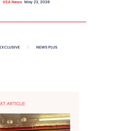
USA News
May 22, 2026
XCLUSIVE
NEWS PLUS
XT ARTICLE