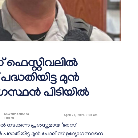
 ഫെസ്റ്റിവലിൽ
 പദ്ധതിയിട്ട മുൻ
ഗസ്ഥൻ പിടിയിൽ
d
Aswamedham
April 24, 2026 9:08 am
Team
നടക്കുന്ന പ്രശസ്തമായ ‘ജാസ്
ാൻ പദ്ധതിയിട്ട മുൻ പോലീസ് ഉദ്യോഗസ്ഥനെ