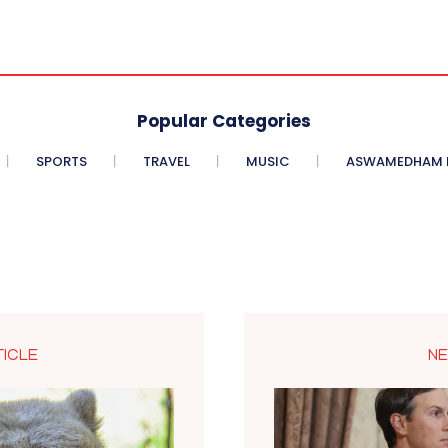
Popular Categories
SPORTS
TRAVEL
MUSIC
ASWAMEDHAM E
TICLE
NE