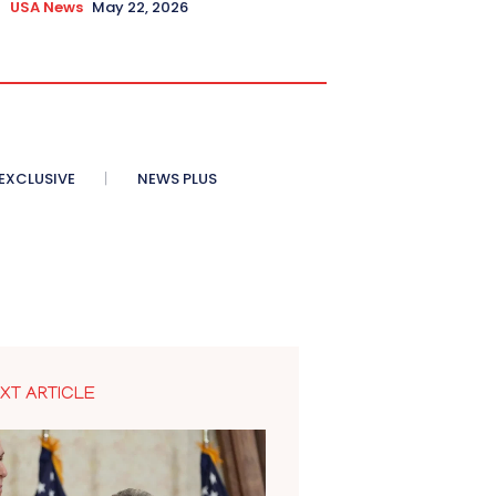
USA News
May 22, 2026
XCLUSIVE
NEWS PLUS
XT ARTICLE