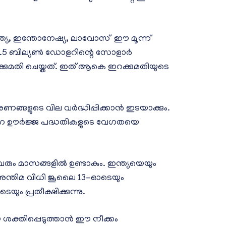
്ത്യ, ഇന്തോനേഷ്യ, ലാവോസ് ഈ മൂന്ന്
 4.5 ബില്യൺ ഡോളറിന്റെ സോളാർ
ുമതി ചെയ്തത്. ഇത് ആകെ ഇറക്കുമതിയുടെ
ങളുടെ വില വർദ്ധിപ്പിക്കാൻ ഇടയാക്കും.
ഗ ഊർജ്ജ പദ്ധതികളുടെ വേഗതയെ
വരും മാസങ്ങളിൽ ഉണ്ടാകും. ഇന്ത്യയെയും
അന്തിമ വിധി ജൂലൈ 13-ഓടെയും
ം പ്രതീക്ഷിക്കുന്നു.
ക്തിപ്പെടുത്താൻ ഈ നീക്കം