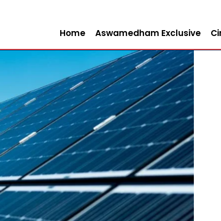
Home
Aswamedham Exclusive
C