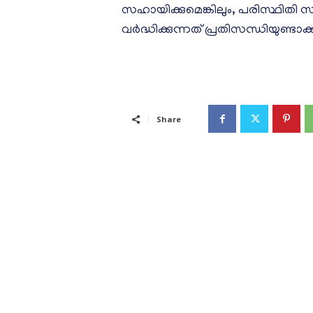
സഹായിക്കുമെങ്കിലും, പരിസ്ഥിതി
വർദ്ധിക്കുന്നത് പ്രതിസന്ധിയുണ്ടാക്
Share