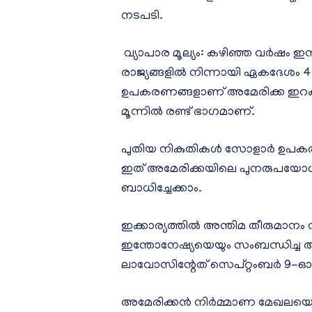
നടപടി.
വ്യാപാര മൂല്യം: കഴിഞ്ഞ വർഷം ഇന
രാജ്യങ്ങളിൽ നിന്നായി ഏകദേശം
ഉപകരണങ്ങളാണ് അമേരിക്ക ഇറക്ക
മൂന്നിൽ രണ്ട് ഭാഗമാണ്.
പുതിയ നികുതികൾ സോളാർ ഉപകരണങ്
ഇത് അമേരിക്കയിലെ പുനരുപയോ
ബാധിച്ചേക്കാം.
ഇക്കാര്യത്തിൽ അന്തിമ തീരുമാനം 
ഇന്തോനേഷ്യയെയും സംബന്ധിച്ച 
ലാവോസിന്റേത് സെപ്റ്റംബർ 9-ഓടെയു
അമേരിക്കൻ നിർമ്മാണ മേഖലയെ ശ