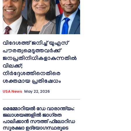
വിദേശത്ത് ജനിച്ച് യുഎസ്
പൗരത്വമെടുത്തവർക്ക്
ജനപ്രതിനിധികളാകുന്നതിൽ
വിലക്ക്;
നിർദ്ദേശത്തിനെതിരെ
ശക്തമായ പ്രതിഷേധം
USA News
May 22, 2026
മെമ്മോറിയൽ ഡേ വാരാന്ത്യം:
ജലാശയങ്ങളിൽ ജാഗ്രത
പാലിക്കാൻ സൗത്ത് ഫ്ലോറിഡ
സുരക്ഷാ ഉദ്യോഗസ്ഥരുടെ