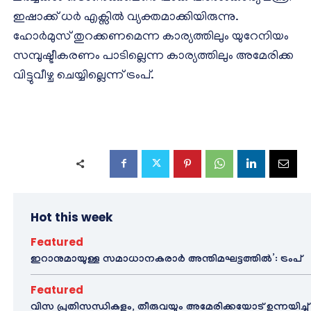
ഇഷാക്ക് ധർ എക്സിൽ വ്യക്തമാക്കിയിരുന്നു.
ഹോർമുസ് തുറക്കണമെന്ന കാര്യത്തിലും യുറേനിയം
സമ്പുഷ്ടീകരണം പാടില്ലെന്ന കാര്യത്തിലും അമേരിക്ക
വിട്ടുവീഴ്ച ചെയ്യില്ലെന്ന് ട്രംപ്.
Hot this week
Featured
ഇറാനുമായുള്ള സമാധാനകരാർ അന്തിമഘട്ടത്തിൽ‌’: ട്രംപ്
Featured
വിസ പ്രതിസന്ധികളും, തീരുവയും അമേരിക്കയോട് ഉന്നയിച്ച്