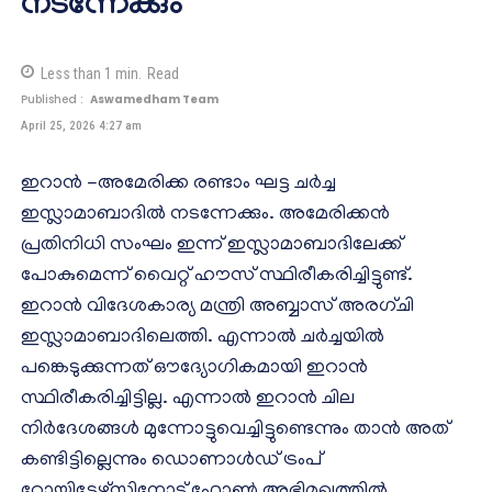
നടന്നേക്കും
Less than 1
min.
Read
Published :
Aswamedham Team
April 25, 2026 4:27 am
ഇറാൻ -അമേരിക്ക രണ്ടാം ഘട്ട ചർച്ച
ഇസ്ലാമാബാദിൽ നടന്നേക്കും. അമേരിക്കൻ
പ്രതിനിധി സംഘം ഇന്ന് ഇസ്ലാമാബാദിലേക്ക്
പോകുമെന്ന് വൈറ്റ് ഹൗസ് സ്ഥിരീകരിച്ചിട്ടുണ്ട്.
ഇറാൻ വിദേശകാര്യ മന്ത്രി അബ്ബാസ് അരഗ്ചി
ഇസ്ലാമാബാദിലെത്തി. എന്നാൽ ചർച്ചയിൽ
പങ്കെടുക്കുന്നത് ഔദ്യോഗികമായി ഇറാൻ
സ്ഥിരീകരിച്ചിട്ടില്ല. എന്നാൽ ഇറാൻ ചില
നിർദേശങ്ങൾ മുന്നോട്ടുവെച്ചിട്ടുണ്ടെന്നും താൻ അത്
കണ്ടിട്ടില്ലെന്നും ഡൊണാൾഡ് ട്രംപ്
റോയിട്ടേഴ്സിനോട് ഫോൺ അഭിമുഖത്തിൽ