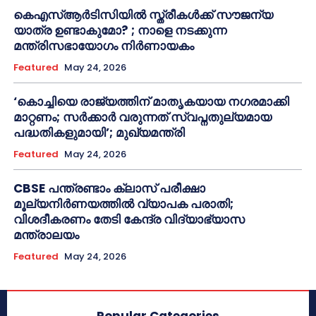
കെഎസ്ആർടിസിയിൽ സ്ത്രീകൾക്ക് സൗജന്യ
യാത്ര ഉണ്ടാകുമോ? ; നാളെ നടക്കുന്ന
മന്ത്രിസഭായോഗം നിർണായകം
Featured
May 24, 2026
‘കൊച്ചിയെ രാജ്യത്തിന് മാതൃകയായ നഗരമാക്കി
മാറ്റണം; സർക്കാർ വരുന്നത് സ്വപ്നതുല്യമായ
പദ്ധതികളുമായി’; മുഖ്യമന്ത്രി
Featured
May 24, 2026
CBSE പന്ത്രണ്ടാം ക്ലാസ് പരീക്ഷാ
മൂല്യനിർണയത്തിൽ വ്യാപക പരാതി;
വിശദീകരണം തേടി കേന്ദ്ര വിദ്യാഭ്യാസ
മന്ത്രാലയം
Featured
May 24, 2026
Popular Categories