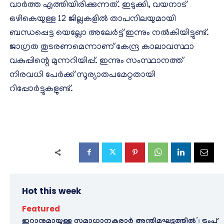
വാര്‍ത്ത എത്തിയിരിക്കുന്നത്. ഇടുക്കി, വയനാട്
ഒഴികെയുള്ള 12 ജില്ലകളില്‍ താപനിലയുമായി
ബന്ധപ്പെട്ട യെല്ലോ അലേര്‍ട്ട് ഇന്നും നല്‍കിയിട്ടുണ്ട്.
ജാഗ്രത തുടരണമെന്നാണ് കേന്ദ്ര കാലാവസ്ഥാ
വകുപ്പിന്റെ മുന്നറിയിപ്പ്. ഇന്നും സംസ്ഥാനത്ത്
നിരവധി പേര്‍ക്ക് സൂര്യാതപമേറ്റതായി
റിപ്പോര്‍ട്ടുകളുണ്ട്.
Hot this week
Featured
ഇറാനുമായുള്ള സമാധാനകരാർ അന്തിമഘട്ടത്തിൽ‌’: ട്രംപ്