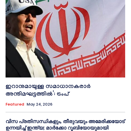
ഇറാനുമായുള്ള സമാധാനകരാർ
അന്തിമഘട്ടത്തിൽ‌’: ട്രംപ്
Featured
May 24, 2026
വിസ പ്രതിസന്ധികളും, തീരുവയും അമേരിക്കയോട്
ഉന്നയിച്ച് ഇന്ത്യ; മാർക്കോ റൂബിയോയുമായി