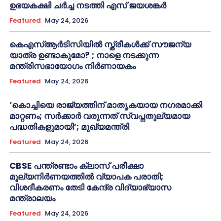
ഉഭയകക്ഷി ചർച്ച നടത്തി എസ് ജയശങ്കർ
Featured
May 24, 2026
കെഎസ്ആർടിസിയിൽ സ്ത്രീകൾക്ക് സൗജന്യ
യാത്ര ഉണ്ടാകുമോ? ; നാളെ നടക്കുന്ന
മന്ത്രിസഭായോഗം നിർണായകം
Featured
May 24, 2026
‘കൊച്ചിയെ രാജ്യത്തിന് മാതൃകയായ നഗരമാക്കി
മാറ്റണം; സർക്കാർ വരുന്നത് സ്വപ്നതുല്യമായ
പദ്ധതികളുമായി’; മുഖ്യമന്ത്രി
Featured
May 24, 2026
CBSE പന്ത്രണ്ടാം ക്ലാസ് പരീക്ഷാ
മൂല്യനിർണയത്തിൽ വ്യാപക പരാതി;
വിശദീകരണം തേടി കേന്ദ്ര വിദ്യാഭ്യാസ
മന്ത്രാലയം
Featured
May 24, 2026