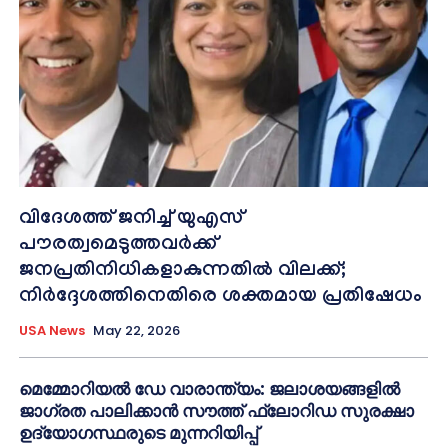
വിദേശത്ത് ജനിച്ച് യുഎസ്
പൗരത്വമെടുത്തവർക്ക്
ജനപ്രതിനിധികളാകുന്നതിൽ വിലക്ക്;
നിർദ്ദേശത്തിനെതിരെ ശക്തമായ പ്രതിഷേധം
USA News
May 22, 2026
മെമ്മോറിയൽ ഡേ വാരാന്ത്യം: ജലാശയങ്ങളിൽ
ജാഗ്രത പാലിക്കാൻ സൗത്ത് ഫ്ലോറിഡ സുരക്ഷാ
ഉദ്യോഗസ്ഥരുടെ മുന്നറിയിപ്പ്