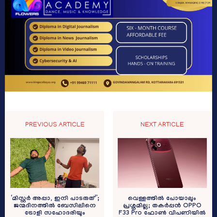
PREVIOUS ARTICLE
NEXT ARTICLE
‘മിസ്റ്റർ അപ്പാ, ഇനി പാടരുത്”;
വെള്ളത്തിൽ പോയാലും
ജന്മദിനത്തിൽ ബേസിലിനെ
പ്രശ്നമില്ല; തകർപ്പൻ OPPO
ട്രോളി സഹോദരിയും
F33 Pro ഫോൺ വിപണിയിൽ