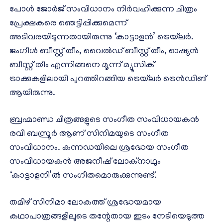
പോൾ ജോർജ് സംവിധാനം നിർവഹിക്കുന്ന ചിത്രം
പ്രേക്ഷകരെ ഞെട്ടിപ്പിക്കുമെന്ന്
അടിവരയിടുന്നതായിരുന്നു ‘കാട്ടാളൻ’ ട്രെയ്‌ലർ.
ജംഗീൾ ബീസ്റ്റ് തീം, വൈൽഡ് ബീസ്റ്റ് തീം, ഓഷ്യൻ
ബീസ്റ്റ് തീം എന്നിങ്ങനെ മൂന്ന് മ്യൂസിക്
ട്രാക്കുകളിലായി പുറത്തിറങ്ങിയ ട്രെയ്‌ലർ ട്രെൻഡിങ്
ആയിരുന്നു.
ബ്രഹ്മാണ്ഡ ചിത്രങ്ങളുടെ സംഗീത സംവിധായകൻ
രവി ബസ്രൂർ ആണ് സിനിമയുടെ സംഗീത
സംവിധാനം. കന്നഡയിലെ ശ്രദ്ധേയ സംഗീത
സംവിധായകൻ അജനീഷ് ലോക്നാഥും
‘കാട്ടാളനി’ൽ സംഗീതമൊരുക്കുന്നുണ്ട്.
തമിഴ് സിനിമാ ലോകത്ത് ശ്രദ്ധേയമായ
കഥാപാത്രങ്ങളിലൂടെ തന്റേതായ ഇടം നേടിയെടുത്ത