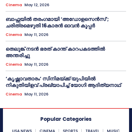
Cinema
May 12, 2026
ബാഫ്റ്റയിൽ തരംഗമായി ‘അഡോളസെൻസ്’;
ചരിത്രമെഴുതി 16കാരൻ ഓവൻ കൂപ്പർ
Cinema
May 11, 2026
തെലുങ്ക് നടൻ ഭരത് കാന്ത് കാറപകടത്തിൽ
അന്തരിച്ചു
Cinema
May 11, 2026
‘കൃഷ്ണാവതാരം’ സിനിമയ്ക്ക് യുപിയിൽ
നികുതിയിളവ് പ്രഖ്യാപിച്ച് യോഗി ആദിത്യനാഥ്
Cinema
May 11, 2026
Popular Categories
USA NEWS
CINEMA
SPORTS
TRAVEL
MUSIC