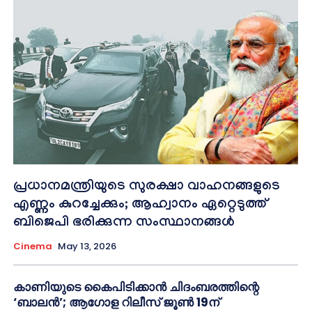
പ്രധാനമന്ത്രിയുടെ സുരക്ഷാ വാഹനങ്ങളുടെ
എണ്ണം കുറച്ചേക്കും; ആഹ്വാനം ഏറ്റെടുത്ത്
ബിജെപി ഭരിക്കുന്ന സംസ്ഥാനങ്ങള്‍
Cinema
May 13, 2026
കാണിയുടെ കൈപിടിക്കാൻ ചിദംബരത്തിന്റെ
‘ബാലൻ’; ആഗോള റിലീസ് ജൂൺ 19ന്