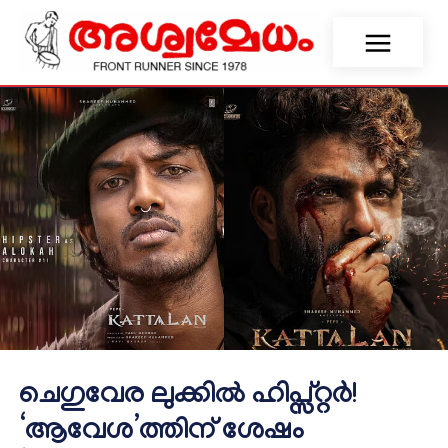
ചെഗുവേര ലുക്കിൽ ഹിപ്സ്റ്റർ!
‘ആവേശ’ത്തിന് ശേഷം