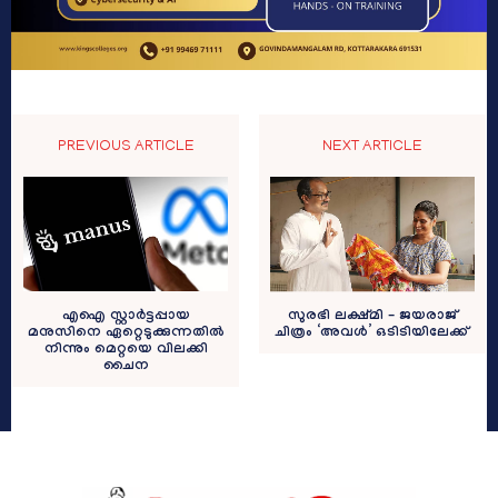
PREVIOUS ARTICLE
NEXT ARTICLE
സുരഭി ലക്ഷ്മി – ജയരാജ്
എഐ സ്റ്റാർട്ടപ്പായ
ചിത്രം ‘അവൾ’ ഒടിടിയിലേക്ക്
മനുസിനെ ഏറ്റെടുക്കുന്നതിൽ
നിന്നും മെറ്റയെ വിലക്കി
ചൈന