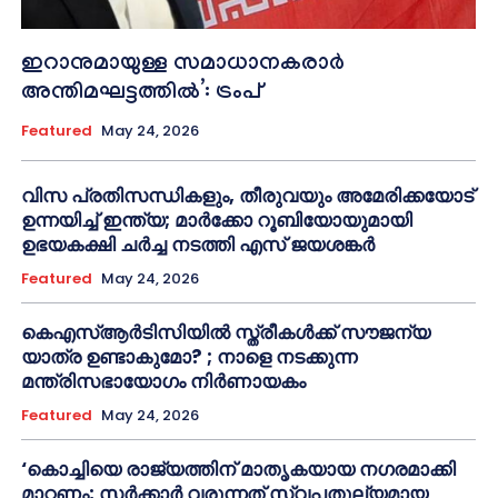
ഇറാനുമായുള്ള സമാധാനകരാർ
അന്തിമഘട്ടത്തിൽ‌’: ട്രംപ്
Featured
May 24, 2026
വിസ പ്രതിസന്ധികളും, തീരുവയും അമേരിക്കയോട്
ഉന്നയിച്ച് ഇന്ത്യ; മാർക്കോ റൂബിയോയുമായി
ഉഭയകക്ഷി ചർച്ച നടത്തി എസ് ജയശങ്കർ
Featured
May 24, 2026
കെഎസ്ആർടിസിയിൽ സ്ത്രീകൾക്ക് സൗജന്യ
യാത്ര ഉണ്ടാകുമോ? ; നാളെ നടക്കുന്ന
മന്ത്രിസഭായോഗം നിർണായകം
Featured
May 24, 2026
‘കൊച്ചിയെ രാജ്യത്തിന് മാതൃകയായ നഗരമാക്കി
മാറ്റണം; സർക്കാർ വരുന്നത് സ്വപ്നതുല്യമായ