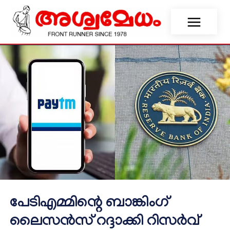
പേടിഎമ്മിന്റെ ബാങ്കിംഗ്
ലൈസന്‍സ് റദ്ദാക്കി റിസര്‍വ്