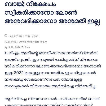
ബാങ്ക്; നിക്ഷേപം
സ്വീകരിക്കാനോ ലോണ്‍
അനുവദിക്കാനോ അനുമതി ഇല്ല
Less than 1
min.
Read
Published :
Aswamedham Team
April 29, 2026 7:16 am
പേടിഎം ആപ്പിന്റെ ബാങ്കിംഗ് ലൈസന്‍സ് റിസര്‍വ്
ബാങ്ക് റദ്ദാക്കി. ഇന്നു മുതല്‍ പേടിഎമ്മിന് നിക്ഷേപം
സ്വീകരിക്കാനോ ലോണ്‍ അനുവദിക്കാനോ അനുമതി
ഇല്ല. 2022 മുതലുള്ള സാമ്പത്തിക ക്രയവിക്രയങ്ങള്‍
നിരീക്ഷിച്ച ശേഷമാണ് നടപടി. നിലവിലുള്ള
ബാധ്യതകള്‍ തീര്‍ക്കാനും ആര്‍ബിഐ നിര്‍ദേശിച്ചു.
ആര്‍ബിഐ നിബന്ധനകള്‍ പാലിക്കുന്നതില്‍ ബാങ്ക്
പരാജയപ്പെട്ടുവെന്നും ബാങ്കിന്റെ ഗവേര്‍ണന്‍സ്