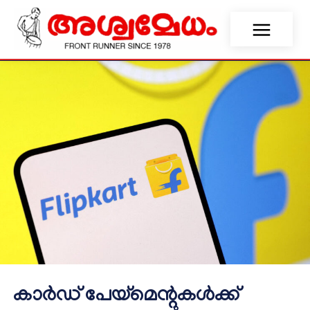
കാർഡ് പേയ്‌മെന്റുകൾക്ക്