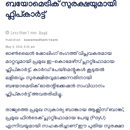
ബയോമെട്രിക് സുരക്ഷയുമായി
ഫ്ലിപ്കാർട്ട്
Less than 1
min.
Read
Published :
Aswamedham Team
May 4, 2026 4:30 am
ഓൺലൈൻ ഷോപ്പിംഗ് രംഗത്ത് വിപ്ലവകരമായ
മാറ്റവുമായി പ്രമുഖ ഇ-കൊമേഴ്‌സ് പ്ലാറ്റ്‌ഫോമായ
ഫ്ലിപ്കാർട്ട്. കാർഡ് പേയ്‌മെന്റുകൾ കൂടുതൽ
ലളിതവും സുരക്ഷിതവുമാക്കുന്നതിനായി
ബയോമെട്രിക് ഓതന്റിക്കേഷൻ സംവിധാനം
ഫ്ലിപ്കാർട്ട് അവതരിപ്പിച്ചു.
രാജ്യത്തെ പ്രമുഖ സ്വകാര്യ ബാങ്കായ ആക്സിസ് ബാങ്ക്,
പ്രമുഖ ഫിൻടെക് പ്ലാറ്റ്‌ഫോമായ പേയു (PayU)
എന്നിവയുമായി സഹകരിച്ചാണ് ഈ പുതിയ സുരക്ഷാ