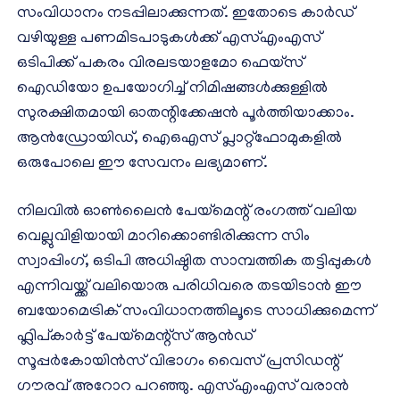
സംവിധാനം നടപ്പിലാക്കുന്നത്. ഇതോടെ കാർഡ്
വഴിയുള്ള പണമിടപാടുകൾക്ക് എസ്എംഎസ്
ഒടിപിക്ക് പകരം വിരലടയാളമോ ഫെയ്‌സ്
ഐഡിയോ ഉപയോഗിച്ച്‌ നിമിഷങ്ങൾക്കുള്ളിൽ
സുരക്ഷിതമായി ഓതന്റിക്കേഷൻ പൂർത്തിയാക്കാം.
ആൻഡ്രോയിഡ്, ഐഒഎസ് പ്ലാറ്റ്‌ഫോമുകളിൽ
ഒരുപോലെ ഈ സേവനം ലഭ്യമാണ്.
നിലവിൽ ഓൺലൈൻ പേയ്‌മെന്റ് രംഗത്ത് വലിയ
വെല്ലുവിളിയായി മാറിക്കൊണ്ടിരിക്കുന്ന സിം
സ്വാപ്പിംഗ്, ഒടിപി അധിഷ്ഠിത സാമ്പത്തിക തട്ടിപ്പുകൾ
എന്നിവയ്ക്ക് വലിയൊരു പരിധിവരെ തടയിടാൻ ഈ
ബയോമെട്രിക് സംവിധാനത്തിലൂടെ സാധിക്കുമെന്ന്
ഫ്ലിപ്കാർട്ട് പേയ്‌മെന്റ്‌സ് ആൻഡ്
സൂപ്പർകോയിൻസ് വിഭാഗം വൈസ് പ്രസിഡന്റ്
ഗൗരവ് അറോറ പറഞ്ഞു. എസ്എംഎസ് വരാൻ