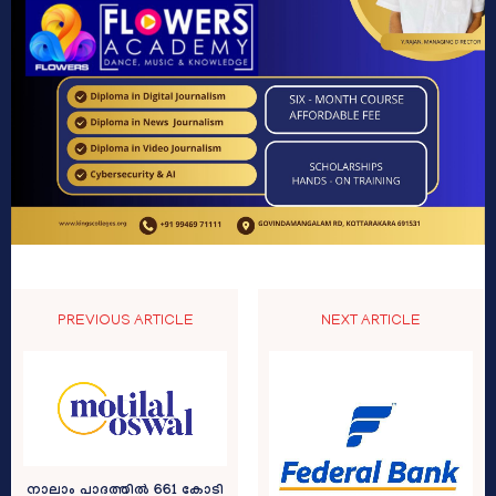
PREVIOUS ARTICLE
NEXT ARTICLE
നാലാം പാദത്തിൽ 661 കോടി