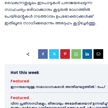
വൈകുന്നതുമൂലം ഇടപാടുകൾ പരാജയപ്പെടുന്ന
സാഹചര്യം ഒഴിവാക്കാനും കൂടുതൽ വേഗത്തിൽ
പേയ്‌മെന്റുകൾ നടത്താനും ഉപഭോക്താക്കൾക്ക്
ഇതിലൂടെ സാധിക്കുമെന്നും അദ്ദേഹം കൂട്ടിച്ചേർത്തു.
Hot this week
Featured
ഇറാനുമായുള്ള സമാധാനകരാർ അന്തിമഘട്ടത്തിൽ‌’: ട്രംപ്
Featured
വിസ പ്രതിസന്ധികളും, തീരുവയും അമേരിക്കയോട് ഉന്നയിച്ച്