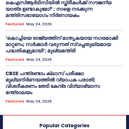
കെഎസ്ആർടിസിയിൽ സ്ത്രീകൾക്ക് സൗജന്യ
യാത്ര ഉണ്ടാകുമോ? ; നാളെ നടക്കുന്ന
മന്ത്രിസഭായോഗം നിർണായകം
Featured
May 24, 2026
‘കൊച്ചിയെ രാജ്യത്തിന് മാതൃകയായ നഗരമാക്കി
മാറ്റണം; സർക്കാർ വരുന്നത് സ്വപ്നതുല്യമായ
പദ്ധതികളുമായി’; മുഖ്യമന്ത്രി
Featured
May 24, 2026
CBSE പന്ത്രണ്ടാം ക്ലാസ് പരീക്ഷാ
മൂല്യനിർണയത്തിൽ വ്യാപക പരാതി;
വിശദീകരണം തേടി കേന്ദ്ര വിദ്യാഭ്യാസ
മന്ത്രാലയം
Featured
May 24, 2026
Popular Categories