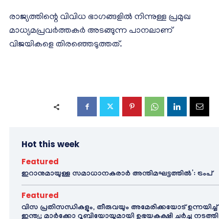
രാജ്യത്തിന്റെ വിവിധ ഭാഗങ്ങളിൽ നിന്നുള്ള പ്രമുഖ
മാധ്യമപ്രവർത്തകർ അടങ്ങുന്ന പാനലാണ്
വിജയികളെ തിരഞ്ഞെടുത്തത്.
Hot this week
Featured
ഇറാനുമായുള്ള സമാധാനകരാർ അന്തിമഘട്ടത്തിൽ‌’: ട്രംപ്
Featured
വിസ പ്രതിസന്ധികളും, തീരുവയും അമേരിക്കയോട് ഉന്നയിച്ച്
ഇന്ത്യ; മാർക്കോ റൂബിയോയുമായി ഉഭയകക്ഷി ചർച്ച നടത്തി