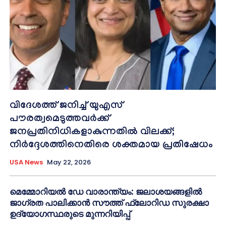
വിദേശത്ത് ജനിച്ച് യുഎസ്
പൗരത്വമെടുത്തവർക്ക്
ജനപ്രതിനിധികളാകുന്നതിൽ വിലക്ക്;
നിർദ്ദേശത്തിനെതിരെ ശക്തമായ പ്രതിഷേധം
USA News
May 22, 2026
മെമ്മോറിയൽ ഡേ വാരാന്ത്യം: ജലാശയങ്ങളിൽ
ജാഗ്രത പാലിക്കാൻ സൗത്ത് ഫ്ലോറിഡ സുരക്ഷാ
ഉദ്യോഗസ്ഥരുടെ മുന്നറിയിപ്പ്