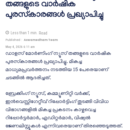
തങ്ങളുടെ വാർഷിക
പുരസ്‌കാരങ്ങൾ പ്രഖ്യാപിച്ചു
Less than 1
min.
Read
Published :
Aswamedham Team
May 4, 2026 6:11 am
ഡാളസ് മോർണിംഗ് ന്യൂസ് തങ്ങളുടെ വാർഷിക
പുരസ്‌കാരങ്ങൾ പ്രഖ്യാപിച്ചു. മികച്ച
മാധ്യമപ്രവർത്തനം നടത്തിയ 15 പേരെയാണ്
ചടങ്ങിൽ ആദരിച്ചത്.
ബ്രേക്കിംഗ് ന്യൂസ്, കമ്മ്യൂണിറ്റി വർക്ക്,
ഇൻവെസ്റ്റിഗേറ്റീവ് റിപ്പോർട്ടിംഗ് തുടങ്ങി വിവിധ
വിഭാഗങ്ങളിൽ മികച്ച പ്രകടനം കാഴ്ചവെച്ച
റിപ്പോർട്ടർമാർ, എഡിറ്റർമാർ, വിഷ്വൽ
ജേണലിസ്റ്റുകൾ എന്നിവരെയാണ് തിരഞ്ഞെടുത്തത്.