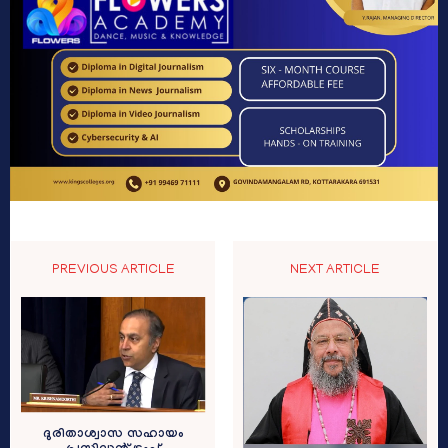
PREVIOUS ARTICLE
NEXT ARTICLE
ദുരിതാശ്വാസ സഹായം