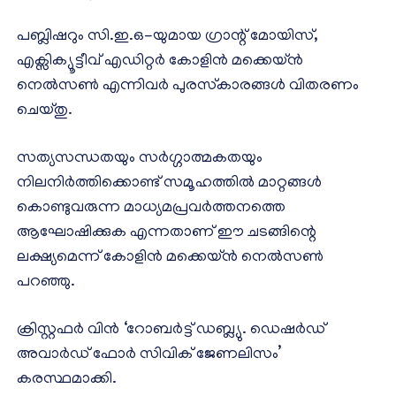
പബ്ലിഷറും സി.ഇ.ഒ-യുമായ ഗ്രാന്റ് മോയിസ്,
എക്സിക്യൂട്ടീവ് എഡിറ്റർ കോളിൻ മക്കെയ്ൻ
നെൽസൺ എന്നിവർ പുരസ്‌കാരങ്ങൾ വിതരണം
ചെയ്തു.
സത്യസന്ധതയും സർഗ്ഗാത്മകതയും
നിലനിർത്തിക്കൊണ്ട് സമൂഹത്തിൽ മാറ്റങ്ങൾ
കൊണ്ടുവരുന്ന മാധ്യമപ്രവർത്തനത്തെ
ആഘോഷിക്കുക എന്നതാണ് ഈ ചടങ്ങിന്റെ
ലക്ഷ്യമെന്ന് കോളിൻ മക്കെയ്ൻ നെൽസൺ
പറഞ്ഞു.
ക്രിസ്റ്റഫർ വിൻ ‘റോബർട്ട് ഡബ്ല്യു. ഡെഷർഡ്
അവാർഡ് ഫോർ സിവിക് ജേണലിസം’
കരസ്ഥമാക്കി.