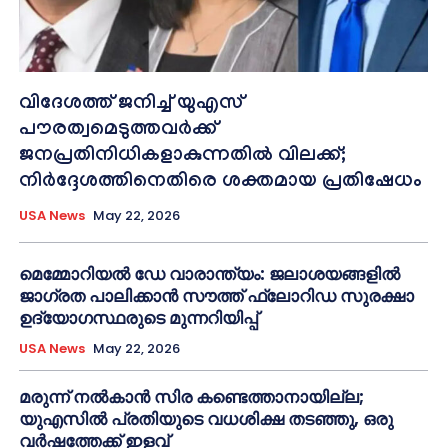
വിദേശത്ത് ജനിച്ച് യുഎസ്
പൗരത്വമെടുത്തവർക്ക്
ജനപ്രതിനിധികളാകുന്നതിൽ വിലക്ക്;
നിർദ്ദേശത്തിനെതിരെ ശക്തമായ പ്രതിഷേധം
USA News
May 22, 2026
മെമ്മോറിയൽ ഡേ വാരാന്ത്യം: ജലാശയങ്ങളിൽ
ജാഗ്രത പാലിക്കാൻ സൗത്ത് ഫ്ലോറിഡ സുരക്ഷാ
ഉദ്യോഗസ്ഥരുടെ മുന്നറിയിപ്പ്
USA News
May 22, 2026
മരുന്ന് നൽകാൻ സിര കണ്ടെത്താനായില്ല;
യുഎസിൽ പ്രതിയുടെ വധശിക്ഷ തടഞ്ഞു, ഒരു
വർഷത്തേക്ക് ഇളവ്