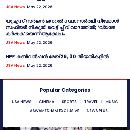
USA News
May 22, 2026
യുഎസ് സർജൻ ജനറൽ സ്ഥാനാർത്ഥി നിക്കോൾ
സഫിയർ നികുതി വെട്ടിപ്പ് വിവാദത്തിൽ; ‘വ്യാജ
കർഷക’യെന്ന് ആക്ഷേപം
USA News
May 22, 2026
HPF കൺവൻഷൻ മേയ് 29, 30 തീയതികളിൽ
USA News
May 22, 2026
Popular Categories
USA NEWS
CINEMA
SPORTS
TRAVEL
MUSIC
ASWAMEDHAM EXCLUSIVE
NEWS PLUS