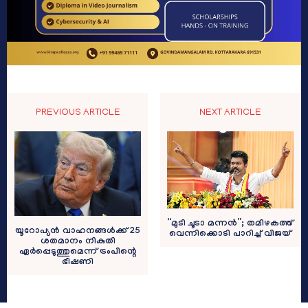
PREVIOUS ARTICLE
NEXT ARTICLE
“മുടി ചൂടാ മന്നൻ”; തമിഴകത്ത്
യൂറോപ്യൻ വാഹനങ്ങൾക്ക് 25
വെന്നിക്കൊടി പാറിച്ച് വിജയ്
ശതമാനം നികുതി
ഏർപ്പെടുത്തുമെന്ന് ട്രംപിന്റെ
ഭീഷണി