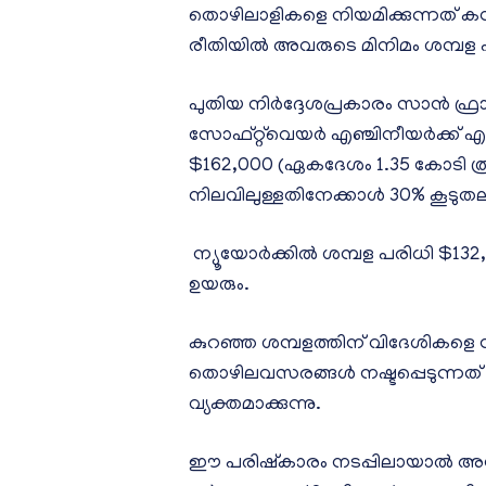
തൊഴിലാളികളെ നിയമിക്കുന്നത് കമ
രീതിയിൽ അവരുടെ മിനിമം ശമ്പള 
പുതിയ നിർദ്ദേശപ്രകാരം സാൻ ഫ
സോഫ്റ്റ്‌വെയർ എഞ്ചിനീയർക്ക് എ
$162,000 (ഏകദേശം 1.35 കോടി 
നിലവിലുള്ളതിനേക്കാൾ 30% കൂടുത
ന്യൂയോർക്കിൽ ശമ്പള പരിധി $1
ഉയരും.
കുറഞ്ഞ ശമ്പളത്തിന് വിദേശികളെ ന
തൊഴിലവസരങ്ങൾ നഷ്ടപ്പെടുന്നത് 
വ്യക്തമാക്കുന്നു.
ഈ പരിഷ്കാരം നടപ്പിലായാൽ അമേര