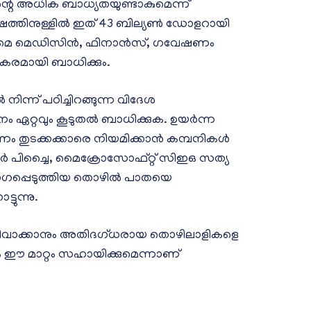
്റെ അധിക ബാധ്യതയുണ്ടാകുമെന്ന്
് വർഷത്തിനുള്ളിൽ ഇത് 43 ബില്യൺ ഡോളറായി
് പുറമെ മെഡിസിൻ, ഫിനാൻസ്, ഗവേഷണം
കരമായി ബാധിക്കും.
്ന് പഠിച്ചിറങ്ങുന്ന വിദേശ
 ഏറ്റവും കൂടുതൽ ബാധിക്കുക. ഉയർന്ന
ണം തുടക്കക്കാരെ നിയമിക്കാൻ കമ്പനികൾ
ുന്ദർ പിച്ചൈ, മൈക്രോസോഫ്റ്റ് സിഇഒ സത്യ
യോഗപ്പെടുത്തിയ തൊഴിൽ പാതയെ
്ടുന്നു.
വാക്കാനും അതിദഗ്ധരായ തൊഴിലാളികളെ
നും ഈ മാറ്റം സഹായിക്കുമെന്നാണ്