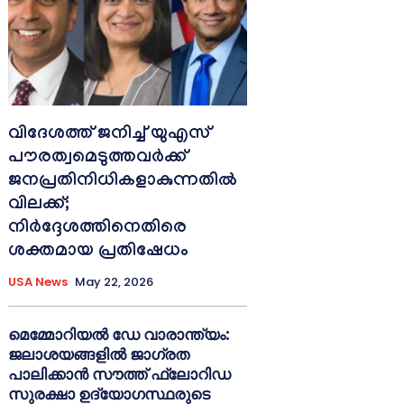
വിദേശത്ത് ജനിച്ച് യുഎസ്
പൗരത്വമെടുത്തവർക്ക്
ജനപ്രതിനിധികളാകുന്നതിൽ
വിലക്ക്;
നിർദ്ദേശത്തിനെതിരെ
ശക്തമായ പ്രതിഷേധം
USA News
May 22, 2026
മെമ്മോറിയൽ ഡേ വാരാന്ത്യം:
ജലാശയങ്ങളിൽ ജാഗ്രത
പാലിക്കാൻ സൗത്ത് ഫ്ലോറിഡ
സുരക്ഷാ ഉദ്യോഗസ്ഥരുടെ