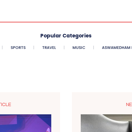
Popular Categories
SPORTS
TRAVEL
MUSIC
ASWAMEDHAM E
TICLE
NE