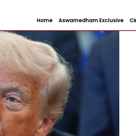
Home
Aswamedham Exclusive
C