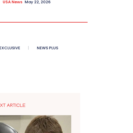
USA News
May 22, 2026
XCLUSIVE
NEWS PLUS
XT ARTICLE