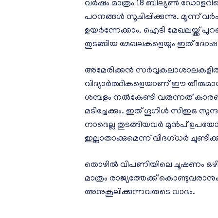
വർഷം മാത്രം 18 ബില്യൺ ഡോളറിന
പഠനങ്ങൾ സൂചിപ്പിക്കുന്നു. മൂന്ന
ഉയർന്നേക്കാം. ഐടി മേഖലയ്ക്ക
തുടങ്ങിയ മേഖലകളെയും ഇത് ദോഷ
അമേരിക്കൻ സർവ്വകലാശാലകളിൽ നിന
വിദ്യാർത്ഥികളെയാണ് ഈ തീരുമാനം
ശമ്പളം നൽകേണ്ടി വരുന്നത് കാര
മടിച്ചേക്കും. ഇത് ഗൂഗിൾ സിഇഒ സ
നാദെല്ല തുടങ്ങിയവർ മുൻപ് ഉപ
ഇല്ലാതാക്കുമെന്ന് വിദഗ്ധർ ചൂണ്ടിക്കാട
തൊഴിൽ വിപണിയിലെ ചൂഷണം ഒഴി
മാത്രം രാജ്യത്തേക്ക് കൊണ്ടുവരാ
അനുകൂലിക്കുന്നവരുടെ വാദം.