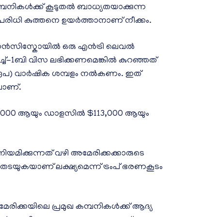
്പനികൾക്ക് കൂടുതൽ ബാധ്യതയാക്കുന്ന
പരിധി കുത്തനെ ഉയർത്താനാണ് നീക്കം.
്രാൻസിസ്കോയിൽ ഒരു എൻട്രി ലെവൽ
ച്ച്-1ബി വിസ ലഭിക്കണമെങ്കിൽ കുറഞ്ഞത്
രൂപ) വാർഷിക ശമ്പളം നൽകണം. ഇത്
ലാണ്.
32,000 ആയും ഡാളസിൽ $113,000 ആയും
ിയമിക്കുന്നത് വഴി അമേരിക്കക്കാരുടെ
തടയുകയാണ് ലക്ഷ്യമെന്ന് ട്രംപ് ഭരണകൂടം
ിക്കയിലെ പ്രമുഖ കമ്പനികൾക്ക് ആദ്യ