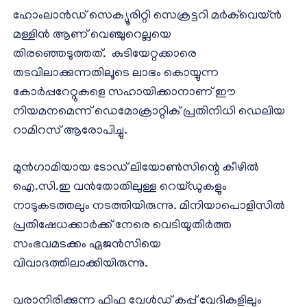
ഹോംലാൻഡ് സെക്യൂരിറ്റി സെക്രട്ടറി മർക്‌വെയ്ൻ
മള്ളിൻ ആണ് വെഞ്ചുറെല്ലയെ
തിരഞ്ഞെടുത്തത്. കുടിയേറ്റക്കാരെ
തടവിലാക്കുന്നതിലൂടെ ലാഭം കൊയ്യുന്ന
കോർപ്പറേറ്റുകളെ സഹായിക്കാനാണ് ഈ
നിയമനമെന്ന് ഡെമോക്രാറ്റിക് പ്രതിനിധി ഡെലിയ
റാമിറസ് ആരോപിച്ചു.
മുൻഗാമിയായ ടോഡ് ലിയോൺസിന്റെ കീഴിൽ
ഐ.സി.ഇ വൻതോതിലുള്ള റെയ്ഡുകളും
നാടുകടത്തലും നടത്തിയിരുന്നു. മിനിയാപൊളിസിൽ
പ്രതിഷേധക്കാർക്ക് നേരെ വെടിയുതിർത്ത
സംഭവമടക്കം ഏജൻസിയെ
വിവാദത്തിലാക്കിയിരുന്നു.
വരാനിരിക്കുന്ന ഫിഫ വേൾഡ് കപ്പ് വേദികളിലും