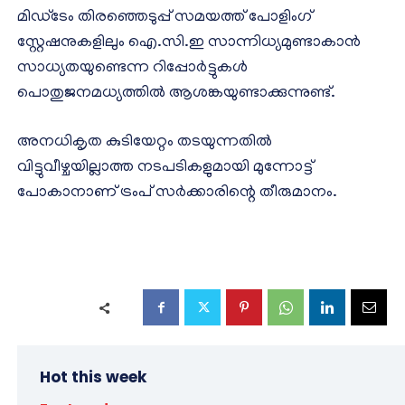
മിഡ്‌ടേം തിരഞ്ഞെടുപ്പ് സമയത്ത് പോളിംഗ്
സ്റ്റേഷനുകളിലും ഐ.സി.ഇ സാന്നിധ്യമുണ്ടാകാൻ
സാധ്യതയുണ്ടെന്ന റിപ്പോർട്ടുകൾ
പൊതുജനമധ്യത്തിൽ ആശങ്കയുണ്ടാക്കുന്നുണ്ട്.
അനധികൃത കുടിയേറ്റം തടയുന്നതിൽ
വിട്ടുവീഴ്ചയില്ലാത്ത നടപടികളുമായി മുന്നോട്ട്
പോകാനാണ് ട്രംപ് സർക്കാരിന്റെ തീരുമാനം.
Hot this week