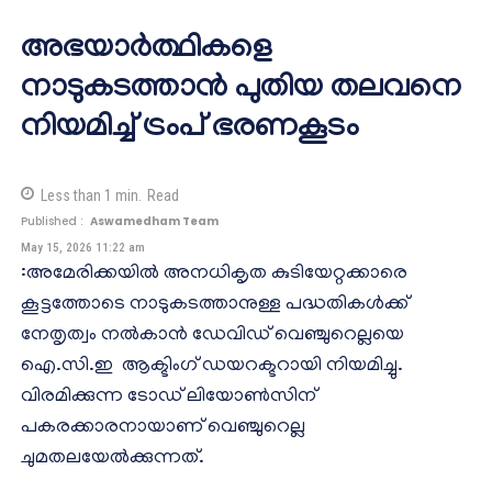
അഭയാർത്ഥികളെ
നാടുകടത്താൻ പുതിയ തലവനെ
നിയമിച്ച് ട്രംപ് ഭരണകൂടം
Less than 1
min.
Read
Published :
Aswamedham Team
May 15, 2026 11:22 am
:അമേരിക്കയിൽ അനധികൃത കുടിയേറ്റക്കാരെ
കൂട്ടത്തോടെ നാടുകടത്താനുള്ള പദ്ധതികൾക്ക്
നേതൃത്വം നൽകാൻ ഡേവിഡ് വെഞ്ചുറെല്ലയെ
ഐ.സി.ഇ ആക്ടിംഗ് ഡയറക്ടറായി നിയമിച്ചു.
വിരമിക്കുന്ന ടോഡ് ലിയോൺസിന്
പകരക്കാരനായാണ് വെഞ്ചുറെല്ല
ചുമതലയേൽക്കുന്നത്.