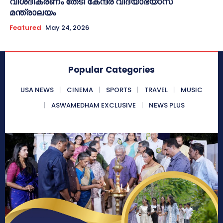
വിശദീകരണം തേടി കേന്ദ്ര വിദ്യാഭ്യാസ
മന്ത്രാലയം
Featured
May 24, 2026
Popular Categories
USA NEWS
CINEMA
SPORTS
TRAVEL
MUSIC
ASWAMEDHAM EXCLUSIVE
NEWS PLUS