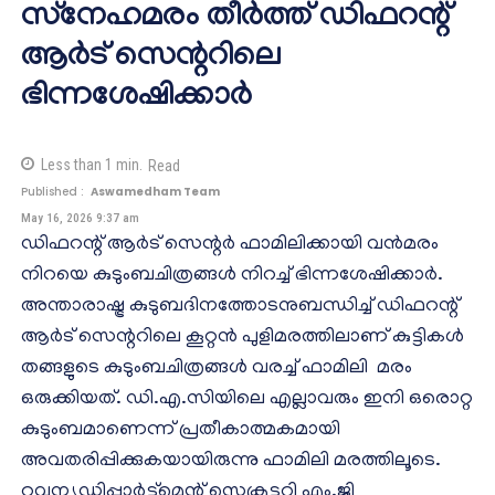
സ്‌നേഹമരം തീര്‍ത്ത് ഡിഫറന്റ്
ആര്‍ട് സെന്ററിലെ
ഭിന്നശേഷിക്കാര്‍
Less than 1
min.
Read
Published :
Aswamedham Team
May 16, 2026 9:37 am
ഡിഫറന്റ് ആര്‍ട് സെന്റര്‍ ഫാമിലിക്കായി വന്‍മരം
നിറയെ കുടുംബചിത്രങ്ങള്‍ നിറച്ച് ഭിന്നശേഷിക്കാര്‍.
അന്താരാഷ്ട്ര കുടുബദിനത്തോടനുബന്ധിച്ച് ഡിഫറന്റ്
ആര്‍ട് സെന്ററിലെ കൂറ്റന്‍ പുളിമരത്തിലാണ് കുട്ടികള്‍
തങ്ങളുടെ കുടുംബചിത്രങ്ങള്‍ വരച്ച് ഫാമിലി മരം
ഒരുക്കിയത്. ഡി.എ.സിയിലെ എല്ലാവരും ഇനി ഒരൊറ്റ
കുടുംബമാണെന്ന് പ്രതീകാത്മകമായി
അവതരിപ്പിക്കുകയായിരുന്നു ഫാമിലി മരത്തിലൂടെ.
റവന്യൂഡിപ്പാര്‍ട്ട്‌മെന്റ് സെക്രട്ടറി എം.ജി