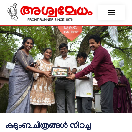
കുടുംബചിത്രങ്ങള്‍ നിറച്ച