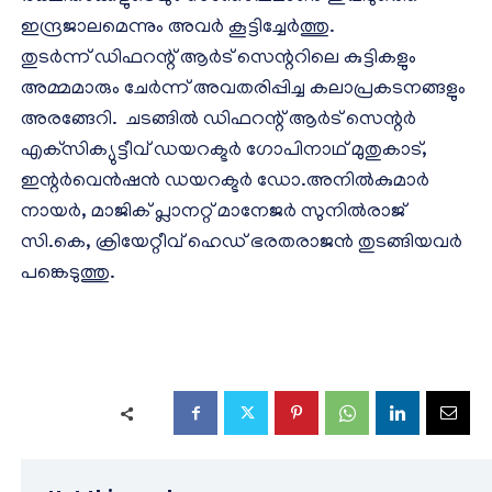
ഇന്ദ്രജാലമെന്നും അവര്‍ കൂട്ടിച്ചേര്‍ത്തു.
തുടര്‍ന്ന് ഡിഫറന്റ് ആര്‍ട് സെന്ററിലെ കുട്ടികളും
അമ്മമാരും ചേര്‍ന്ന് അവതരിപ്പിച്ച കലാപ്രകടനങ്ങളും
അരങ്ങേറി. ചടങ്ങില്‍ ഡിഫറന്റ് ആര്‍ട് സെന്റര്‍
എക്‌സിക്യുട്ടീവ് ഡയറക്ടര്‍ ഗോപിനാഥ് മുതുകാട്,
ഇന്റര്‍വെന്‍ഷന്‍ ഡയറക്ടര്‍ ഡോ.അനില്‍കുമാര്‍
നായര്‍, മാജിക് പ്ലാനറ്റ് മാനേജര്‍ സുനില്‍രാജ്
സി.കെ, ക്രിയേറ്റീവ് ഹെഡ് ഭരതരാജന്‍ തുടങ്ങിയവര്‍
പങ്കെടുത്തു.