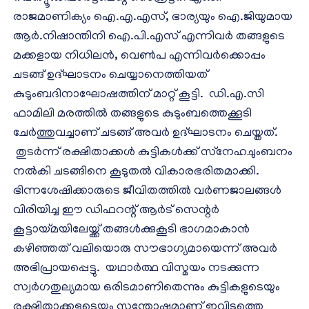
രാജമാണിക്യം ഐ.എ.എസ്, ഭാര്യയും ഐ.ജിയുമായ
ആര്‍.നിഷാന്തിനി ഐ.പി.എസ് എന്നിവര്‍ തങ്ങളുടെ
മക്കളായ നിധിലന്‍, വെണ്‍പ എന്നിവര്‍ക്കൊപ്പം
ചടങ്ങ് ഉദ്ഘാടനം ചെയ്യാനെത്തിയത്
കുടുംബദിനാഘോഷത്തിന് മാറ്റ് കൂട്ടി. ഡി.എ.സി
ഫാമിലി മരത്തില്‍ തങ്ങളുടെ കുടുംബത്തെക്കൂടി
ചേര്‍ത്തുവച്ചാണ് ചടങ്ങ് അവര്‍ ഉദ്ഘാടനം ചെയ്തത്.
തുടര്‍ന്ന് രക്ഷിതാക്കള്‍ കുട്ടികള്‍ക്ക് സ്‌നേഹചുംബനം
നല്‍കി ചടങ്ങിനെ കൂടുതല്‍ വികാരഭരിതമാക്കി.
ഭിന്നശേഷിക്കാരുടെ ജീവിതത്തില്‍ വര്‍ണജാലങ്ങള്‍
വിരിയിച്ച ഈ ഡിഫറന്റ് ആര്‍ട് സെന്റര്‍
കൂട്ടായ്മയിലേയ്ക്ക് തങ്ങള്‍ക്കുകൂടി ഭാഗമാകാന്‍
കഴിഞ്ഞത് വലിയൊരു സൗഭാഗ്യമായെന്ന് അവര്‍
അഭിപ്രായപ്പെട്ടു. യഥാര്‍ത്ഥ വിസ്മയം നടക്കുന്ന
സ്വര്‍ഗതുല്യമായ ഒരിടമാണിതെന്നും കുട്ടികളുടെയും
രക്ഷിതാക്കളുടെയും സന്തോഷമാണ് ഇവിടുത്തെ