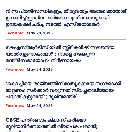
വിസ പ്രതിസന്ധികളും, തീരുവയും അമേരിക്കയോട്
ഉന്നയിച്ച് ഇന്ത്യ; മാർക്കോ റൂബിയോയുമായി
ഉഭയകക്ഷി ചർച്ച നടത്തി എസ് ജയശങ്കർ
Featured
May 24, 2026
കെഎസ്ആർടിസിയിൽ സ്ത്രീകൾക്ക് സൗജന്യ
യാത്ര ഉണ്ടാകുമോ? ; നാളെ നടക്കുന്ന
മന്ത്രിസഭായോഗം നിർണായകം
Featured
May 24, 2026
‘കൊച്ചിയെ രാജ്യത്തിന് മാതൃകയായ നഗരമാക്കി
മാറ്റണം; സർക്കാർ വരുന്നത് സ്വപ്നതുല്യമായ
പദ്ധതികളുമായി’; മുഖ്യമന്ത്രി
Featured
May 24, 2026
CBSE പന്ത്രണ്ടാം ക്ലാസ് പരീക്ഷാ
മൂല്യനിർണയത്തിൽ വ്യാപക പരാതി;