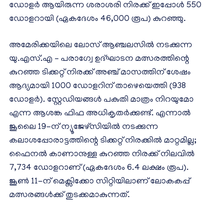
ഡോളർ ആയിരുന്ന ശരാശരി നിരക്ക് ഇപ്പോൾ 550
ഡോളറായി (ഏകദേശം 46,000 രൂപ) കുറഞ്ഞു.
അമേരിക്കയിലെ ലോസ് ആഞ്ചലസിൽ നടക്കുന്ന
യു.എസ്.എ – പരാഗ്വേ ഉദ്ഘാടന മത്സരത്തിന്റെ
കുറഞ്ഞ ടിക്കറ്റ് നിരക്ക് അഞ്ച് മാസത്തിന് ശേഷം
ആദ്യമായി 1000 ഡോളറിന് താഴെയെത്തി (938
ഡോളർ). സ്റ്റേഡിയങ്ങൾ പകുതി മാത്രം നിറയുമോ
എന്ന ആശങ്ക ഫിഫ അധികൃതർക്കുണ്ട്. എന്നാൽ
ജൂലൈ 19-ന് ന്യൂജേഴ്‌സിയിൽ നടക്കുന്ന
കലാശപ്പോരാട്ടത്തിന്റെ ടിക്കറ്റ് നിരക്കിൽ മാറ്റമില്ല;
ഫൈനൽ കാണാനുള്ള കുറഞ്ഞ നിരക്ക് നിലവിൽ
7,734 ഡോളറാണ് (ഏകദേശം 6.4 ലക്ഷം രൂപ).
ജൂൺ 11-ന് മെക്സിക്കോ സിറ്റിയിലാണ് ലോകകപ്പ്
മത്സരങ്ങൾക്ക് തുടക്കമാകുന്നത്.