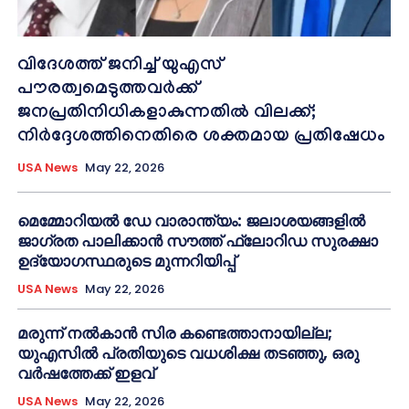
വിദേശത്ത് ജനിച്ച് യുഎസ്
പൗരത്വമെടുത്തവർക്ക്
ജനപ്രതിനിധികളാകുന്നതിൽ വിലക്ക്;
നിർദ്ദേശത്തിനെതിരെ ശക്തമായ പ്രതിഷേധം
USA News
May 22, 2026
മെമ്മോറിയൽ ഡേ വാരാന്ത്യം: ജലാശയങ്ങളിൽ
ജാഗ്രത പാലിക്കാൻ സൗത്ത് ഫ്ലോറിഡ സുരക്ഷാ
ഉദ്യോഗസ്ഥരുടെ മുന്നറിയിപ്പ്
USA News
May 22, 2026
മരുന്ന് നൽകാൻ സിര കണ്ടെത്താനായില്ല;
യുഎസിൽ പ്രതിയുടെ വധശിക്ഷ തടഞ്ഞു, ഒരു
വർഷത്തേക്ക് ഇളവ്
USA News
May 22, 2026