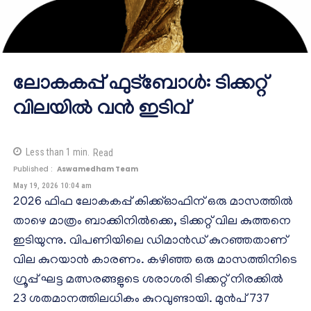
ലോകകപ്പ് ഫുട്ബോൾ: ടിക്കറ്റ്
വിലയിൽ വൻ ഇടിവ്
Less than 1
min.
Read
Published :
Aswamedham Team
May 19, 2026 10:04 am
2026 ഫിഫ ലോകകപ്പ് കിക്ക്ഓഫിന് ഒരു മാസത്തിൽ
താഴെ മാത്രം ബാക്കിനിൽക്കെ, ടിക്കറ്റ് വില കുത്തനെ
ഇടിയുന്നു. വിപണിയിലെ ഡിമാൻഡ് കുറഞ്ഞതാണ്
വില കുറയാൻ കാരണം. കഴിഞ്ഞ ഒരു മാസത്തിനിടെ
ഗ്രൂപ്പ് ഘട്ട മത്സരങ്ങളുടെ ശരാശരി ടിക്കറ്റ് നിരക്കിൽ
23 ശതമാനത്തിലധികം കുറവുണ്ടായി. മുൻപ് 737