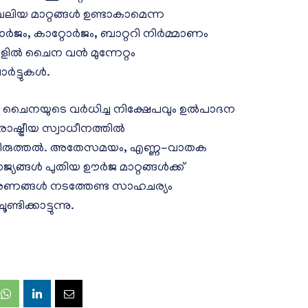
ിയ മാറ്റങ്ങൾ ഉണ്ടാകാമെന്ന
ോർജം, കാറ്റോർജം, ബാറ്ററി നിർമ്മാണം
ളിൽ ചൈന വൻ മുന്നേറ്റം
ർട്ടുകൾ.
 ചൈനയുടെ വർധിച്ച നിക്ഷേപവും ഉൽപാദന
ഷ്ട്രീയ സ്വാധീനത്തിൽ
ിരുത്തൽ. അതേസമയം, എണ്ണ-വാതക
ാജ്യങ്ങൾ പുതിയ ഊർജ മാറ്റങ്ങൾക്ക്
രണങ്ങൾ നടത്തേണ്ട സാഹചര്യം
ടിക്കാട്ടുന്നു.