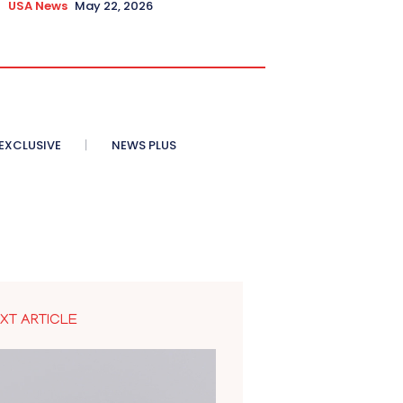
USA News
May 22, 2026
XCLUSIVE
NEWS PLUS
XT ARTICLE