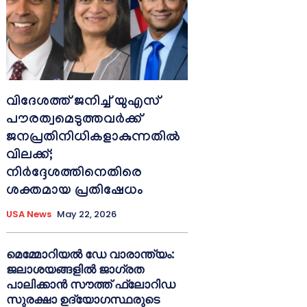
വിദേശത്ത് ജനിച്ച് യുഎസ്
പൗരത്വമെടുത്തവർക്ക്
ജനപ്രതിനിധികളാകുന്നതിൽ
വിലക്ക്;
നിർദ്ദേശത്തിനെതിരെ
ശക്തമായ പ്രതിഷേധം
USA News
May 22, 2026
മെമ്മോറിയൽ ഡേ വാരാന്ത്യം:
ജലാശയങ്ങളിൽ ജാഗ്രത
പാലിക്കാൻ സൗത്ത് ഫ്ലോറിഡ
സുരക്ഷാ ഉദ്യോഗസ്ഥരുടെ