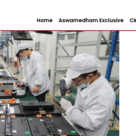
Home
Aswamedham Exclusive
C