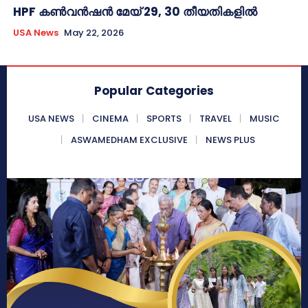
HPF കൺവൻഷൻ മേയ് 29, 30 തീയതികളിൽ
USA News
May 22, 2026
Popular Categories
USA NEWS
CINEMA
SPORTS
TRAVEL
MUSIC
ASWAMEDHAM EXCLUSIVE
NEWS PLUS