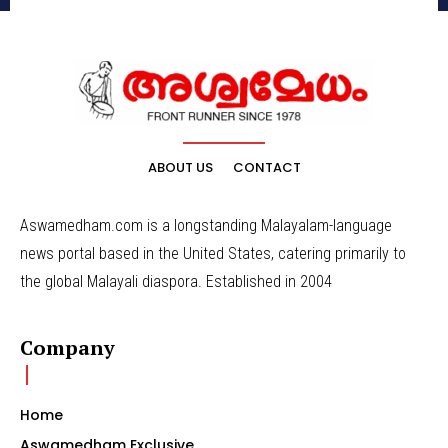
ABOUT US
CONTACT
Aswamedham.com is a longstanding Malayalam-language
news portal based in the United States, catering primarily to
the global Malayali diaspora. Established in 2004
Company
Home
Aswamedham Exclusive