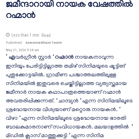
ജമീന്ദാറായി നായക വേഷത്തിൽ
റഹ്മാൻ
Less than 1
min.
Read
Published :
Aswamedham Team
May 21, 2026 9:54 am
‘ എ
വർഗ്രീൻ സ്റ്റാർ ‘
റഹ്മാൻ
നായകനാവുന്ന
ഇനിയും പേരിട്ടിട്ടില്ലാത്ത തമിഴ് സിനിമയുടെ ഷൂട്ടിങ്
പുതുക്കോട്ടയിൽ. ഗ്രാമീണ പശ്ചാത്തലത്തിലുള്ള
സിനിമയിൽ ഇതുവരെ ചെയ്തിട്ടില്ലാത്ത വ്യത്യസ്തമായ
ജമീന്ദാർ നായക കഥാപാത്രത്തെയാണ് റഹ്മാൻ
അവതരിപ്പിക്കുന്നത്. ‘ ചാമ്പ്യൻ ‘ എന്ന സിനിമയിലൂടെ
ശ്രദ്ധേയനായ വിശ്വയാണ് മറ്റൊരു നായകൻ. ‘
വിഴാ ‘ എന്ന സിനിമയിലൂടെ ശ്രദ്ധേയനായ ഭാരതി
ബാലകുമാരനാണ് സംവിധായകൻ. മലയാളത്തിൽ ‘
മിഡിൽ ക്ലാസ് മാത്തുക്കുട്ടി ‘ എന്ന സിനിമ