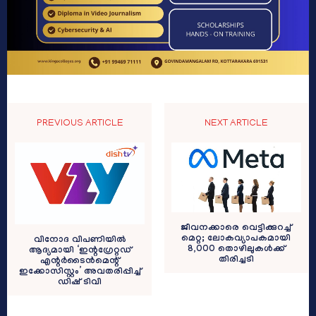
PREVIOUS ARTICLE
NEXT ARTICLE
ജീവനക്കാരെ വെട്ടിക്കുറച്ച്
മെറ്റ; ലോകവ്യാപകമായി
വിനോദ വിപണിയിൽ
8,000 തൊഴിലുകൾക്ക്
ആദ്യമായി ‘ഇന്റഗ്രേറ്റഡ്
തിരിച്ചടി
എന്റർടൈൻമെന്റ്
ഇക്കോസിസ്റ്റം’ അവതരിപ്പിച്ച്
ഡിഷ് ടിവി