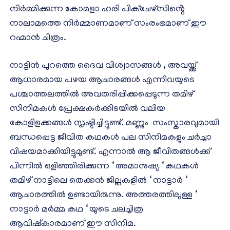
നിർമ്മിക്കുന്ന കോമളാ ഹരി പിക്ചേഴ്സിൻ്റെ
നാലാമത്തെ നിർമ്മാണമാണ് സംരംഭമാണ് ഈ
റഹ്മാൻ ചിത്രം.
നാട്ടിൻ പുറത്തെ ദൈവ വിശ്വാസങ്ങൾ , അവയ്ക്ക്
ആധാരമായ പഴയ ആചാരങ്ങൾ എന്നിവയുടെ
പശ്ചാത്തലത്തിൽ അവതരിപ്പിക്കപ്പെടുന്ന തമിഴ്
സിനിമകൾ പ്രേക്ഷകർക്കിടയിൽ വലിയ
കോളിളക്കങ്ങൾ സൃഷ്ടിച്ചിട്ടുണ്ട്. മണ്ണും സംസ്കാരവുമായി
ബന്ധപ്പെട്ട ജീവിത കഥകൾ പല സിനിമകളും ചർച്ചാ
വിഷയമാക്കിയിട്ടുമുണ്ട്. എന്നാൽ ആ ജീവിതങ്ങൾക്ക്
പിന്നിൽ ഒളിഞ്ഞിരിക്കുന്ന ‘ അമാനുഷ്യ ‘ കഥകൾ
തമിഴ് നാട്ടിലെ തെക്കൻ ജില്ലകളിൽ ‘ നാട്ടാർ ‘
ആചാരത്തിൽ ഉണ്ടായിരുന്നു. അത്തരത്തിലുള്ള ‘
നാട്ടാർ മർമ്മ കഥ ‘ യുടെ ചലച്ചിത്ര
ആവിഷ്കാരമാണ് ഈ സിനിമ.