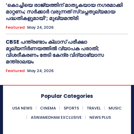
‘കൊച്ചിയെ രാജ്യത്തിന് മാതൃകയായ നഗരമാക്കി
മാറ്റണം; സർക്കാർ വരുന്നത് സ്വപ്നതുല്യമായ
പദ്ധതികളുമായി’; മുഖ്യമന്ത്രി
Featured
May 24, 2026
CBSE പന്ത്രണ്ടാം ക്ലാസ് പരീക്ഷാ
മൂല്യനിർണയത്തിൽ വ്യാപക പരാതി;
വിശദീകരണം തേടി കേന്ദ്ര വിദ്യാഭ്യാസ
മന്ത്രാലയം
Featured
May 24, 2026
Popular Categories
USA NEWS
CINEMA
SPORTS
TRAVEL
MUSIC
ASWAMEDHAM EXCLUSIVE
NEWS PLUS