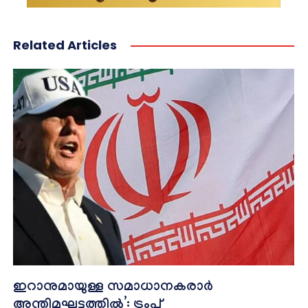
Related Articles
ഇറാനുമായുള്ള സമാധാനകരാർ
അന്തിമഘട്ടത്തിൽ‌’: ട്രംപ്