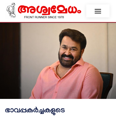
ഭാവപ്പകര്‍ച്ചകളുടെ