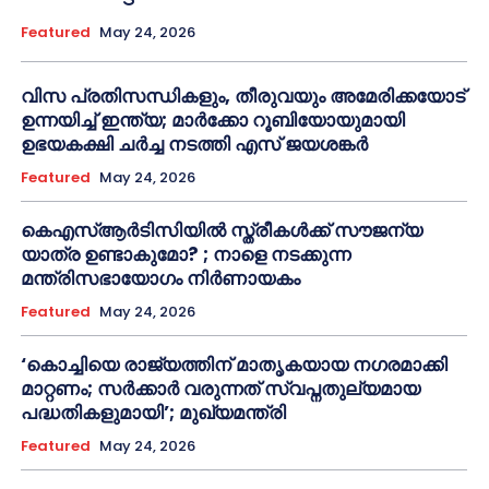
Featured
May 24, 2026
വിസ പ്രതിസന്ധികളും, തീരുവയും അമേരിക്കയോട്
ഉന്നയിച്ച് ഇന്ത്യ; മാർക്കോ റൂബിയോയുമായി
ഉഭയകക്ഷി ചർച്ച നടത്തി എസ് ജയശങ്കർ
Featured
May 24, 2026
കെഎസ്ആർടിസിയിൽ സ്ത്രീകൾക്ക് സൗജന്യ
യാത്ര ഉണ്ടാകുമോ? ; നാളെ നടക്കുന്ന
മന്ത്രിസഭായോഗം നിർണായകം
Featured
May 24, 2026
‘കൊച്ചിയെ രാജ്യത്തിന് മാതൃകയായ നഗരമാക്കി
മാറ്റണം; സർക്കാർ വരുന്നത് സ്വപ്നതുല്യമായ
പദ്ധതികളുമായി’; മുഖ്യമന്ത്രി
Featured
May 24, 2026