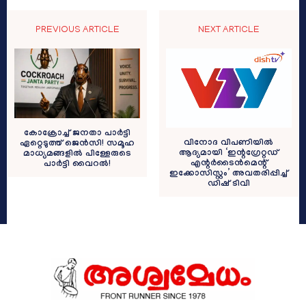
PREVIOUS ARTICLE
NEXT ARTICLE
കോക്രോച്ച് ജനതാ പാര്‍ട്ടി
വിനോദ വിപണിയിൽ
ഏറ്റെടുത്ത് ജെന്‍സി! സമൂഹ
ആദ്യമായി ‘ഇന്റഗ്രേറ്റഡ്
മാധ്യമങ്ങളില്‍ പിള്ളേരുടെ
എന്റർടൈൻമെന്റ്
പാര്‍ട്ടി വൈറല്‍!
ഇക്കോസിസ്റ്റം’ അവതരിപ്പിച്ച്
ഡിഷ് ടിവി