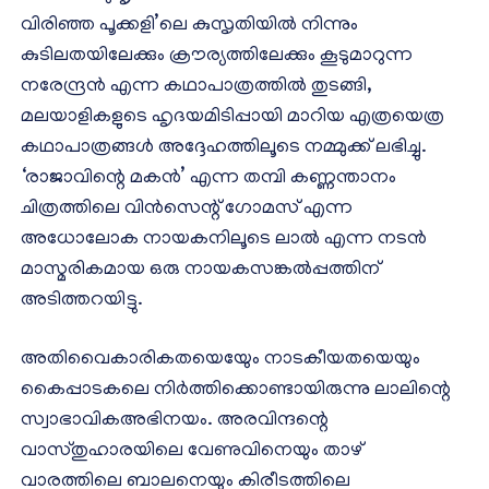
വിരിഞ്ഞ പൂക്കളി’ലെ കുസൃതിയില്‍ നിന്നും
കുടിലതയിലേക്കും ക്രൗര്യത്തിലേക്കും കൂടുമാറുന്ന
നരേന്ദ്രന്‍ എന്ന കഥാപാത്രത്തില്‍ തുടങ്ങി,
മലയാളികളുടെ ഹൃദയമിടിപ്പായി മാറിയ എത്രയെത്ര
കഥാപാത്രങ്ങള്‍ അദ്ദേഹത്തിലൂടെ നമ്മുക്ക് ലഭിച്ചു.
‘രാജാവിന്റെ മകന്‍’ എന്ന തമ്പി കണ്ണന്താനം
ചിത്രത്തിലെ വിന്‍സെന്റ് ഗോമസ് എന്ന
അധോലോക നായകനിലൂടെ ലാല്‍ എന്ന നടന്‍
മാസ്മരികമായ ഒരു നായകസങ്കല്‍പ്പത്തിന്
അടിത്തറയിട്ടു.
അതിവൈകാരികതയെയേും നാടകീയതയെയും
കൈപ്പാടകലെ നിര്‍ത്തിക്കൊണ്ടായിരുന്നു ലാലിന്റെ
സ്വാഭാവികഅഭിനയം. അരവിന്ദന്റെ
വാസ്തുഹാരയിലെ വേണുവിനെയും താഴ്
വാരത്തിലെ ബാലനെയും കിരീടത്തിലെ