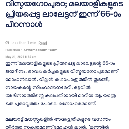
വിസ്മയഗോപുരo; മലയാളികളുടെ
പ്രിയപ്പെട്ട ലാലേട്ടന് ഇന്ന് 66-ാം
പിറന്നാള്‍
Less than 1
min.
Read
Published :
Aswamedham Team
May 21, 2026 8:55 am
ഇന്ന് മലയാളികളുടെ പ്രിയപ്പെട്ട ലാലേട്ടന്റെ 66-ാം
ജന്മദിനം. ഭാവപ്പകര്‍ച്ചകളുടെ വിസ്മയഗോപുരമാണ്
മോഹന്‍ലാല്‍. വില്ലന്‍ കഥാപാത്രത്തില്‍ തുടങ്ങി,
നായകന്റെ സിംഹാസനമേറി, ഒടുവില്‍
അഭിനയത്തിന്റെ കുലപതിയായി മാറിയ ആ യാത്ര
ഒരു പുരാവൃത്തം പോലെ മനോഹരമാണ്.
മലയാളിമനസ്സുകളില്‍ അനുഭൂതികളുടെ വസന്തം
തീര്‍ത്ത സുകൃതമാണ് മോഹന്‍ ലാല്‍. ‘മഞ്ഞില്‍