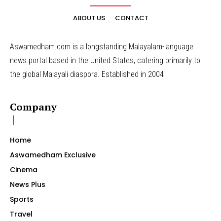
ABOUT US
CONTACT
Aswamedham.com is a longstanding Malayalam-language
news portal based in the United States, catering primarily to
the global Malayali diaspora. Established in 2004
Company
Home
Aswamedham Exclusive
Cinema
News Plus
Sports
Travel