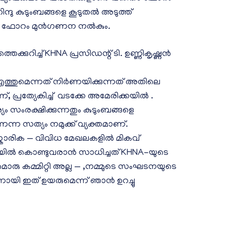
ിന്ദു കുടുംബങ്ങളെ കൂടുതൽ അടുത്ത്
ക്കും ഫോറം മുൻഗണന നൽകും.
കുറിച്ച് KHNA പ്രസിഡന്റ് ടി. ഉണ്ണികൃഷ്ണൻ
ത്തുമെന്നത് നിർണയിക്കുന്നത് അതിലെ
, പ്രത്യേകിച്ച് വടക്കേ അമേരിക്കയിൽ .
ര്യം സംരക്ഷിക്കുന്നതും കുടുംബങ്ങളെ
ന്ന സത്യം നമുക്ക് വ്യക്തമാണ്.
ാരിക — വിവിധ മേഖലകളിൽ മികവ്
ിയിൽ കൊണ്ടുവരാൻ സാധിച്ചത് KHNA-യുടെ
 കമ്മിറ്റി അല്ല — ,നമ്മുടെ സംഘടനയുടെ
ായി ഇത് ഉയരുമെന്ന് ഞാൻ ഉറച്ചു