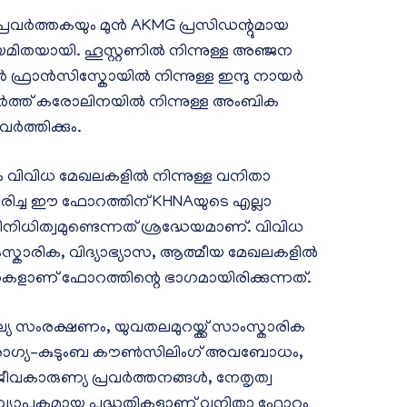
പ്രവർത്തകയും മുൻ AKMG പ്രസിഡന്റുമായ
തയായി. ഹൂസ്റ്റണിൽ നിന്നുള്ള അഞ്ജന
്രാൻസിസ്കോയിൽ നിന്നുള്ള ഇന്ദു നായർ
നോർത്ത് കരോലിനയിൽ നിന്നുള്ള അംബിക
ത്തിക്കും.
 വിവിധ മേഖലകളിൽ നിന്നുള്ള വനിതാ
കരിച്ച ഈ ഫോറത്തിന് KHNAയുടെ എല്ലാ
ിധിത്വമുണ്ടെന്നത് ശ്രദ്ധേയമാണ്. വിവിധ
്കാരിക, വിദ്യാഭ്യാസ, ആത്മീയ മേഖലകളിൽ
തകളാണ് ഫോറത്തിന്റെ ഭാഗമായിരിക്കുന്നത്.
യ സംരക്ഷണം, യുവതലമുറയ്ക്ക് സാംസ്കാരിക
ഗ്യ–കുടുംബ കൗൺസിലിംഗ് അവബോധം,
വകാരുണ്യ പ്രവർത്തനങ്ങൾ, നേതൃത്വ
 വ്യാപകമായ പദ്ധതികളാണ് വനിതാ ഫോറം