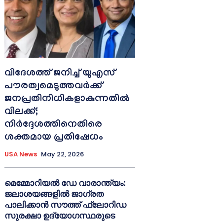
വിദേശത്ത് ജനിച്ച് യുഎസ്
പൗരത്വമെടുത്തവർക്ക്
ജനപ്രതിനിധികളാകുന്നതിൽ
വിലക്ക്;
നിർദ്ദേശത്തിനെതിരെ
ശക്തമായ പ്രതിഷേധം
USA News
May 22, 2026
മെമ്മോറിയൽ ഡേ വാരാന്ത്യം:
ജലാശയങ്ങളിൽ ജാഗ്രത
പാലിക്കാൻ സൗത്ത് ഫ്ലോറിഡ
സുരക്ഷാ ഉദ്യോഗസ്ഥരുടെ