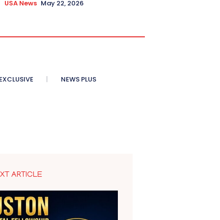
USA News
May 22, 2026
XCLUSIVE
NEWS PLUS
XT ARTICLE