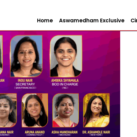
Home
Aswamedham Exclusive
C