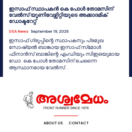
ഇസാഫ് സ്ഥാപകൻ കെ പോൾ തോമസിന്
വേൽസ് യൂണിവേഴ്സിറ്റിയുടെ അക്കാദമിക്
ഡോക്ടറേറ്റ്
USA News
September 19, 2025
ഇസാഫ് ഗ്രൂപ്പിന്റെ സ്ഥാപകനും പ്രമുഖ
സോഷ്യൽ ബാങ്കായ ഇസാഫ് സ്‌മോൾ
ഫിനാൻസ് ബാങ്കിന്റെ എംഡിയും സിഇഒയുമായ
ഡോ. കെ പോൾ തോമസിന് ചെന്നൈ
ആസ്ഥാനമായ വേൽസ്...
ABOUT US
CONTACT