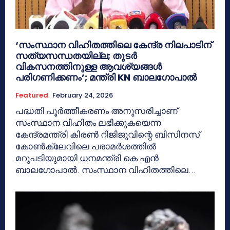
‘സംസ്ഥാന വിഹിതത്തിലെ കേന്ദ്ര നിലപാടിന്
സത്യസന്ധതയില്ല; തുടർ
വികസനത്തിനുള്ള ആവശ്യങ്ങൾ
പരിഗണിക്കണം’; മന്ത്രി KN ബാലഗോപാൽ
Featured
February 24, 2026
പദ്ധതി പൂർത്തീകരണം അനുസരിച്ചാണ്
സംസ്ഥാന വിഹിതം ലഭിക്കുകയെന്ന
കേന്ദ്രമന്ത്രി കിരൺ റിജിജുവിന്റെ ബിസിനസ്
കോൺക്ലേവിലെ പരാമർശത്തിൽ
മറുപടിയുമായി ധനമന്ത്രി കെ എൻ
ബാലഗോപാൽ. സംസ്ഥാന വിഹിതത്തിലെ...