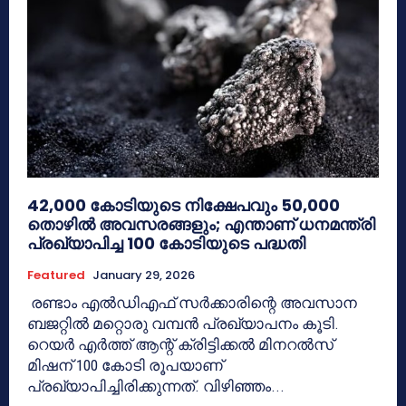
42,000 കോടിയുടെ നിക്ഷേപവും 50,000
തൊഴില്‍ അവസരങ്ങളും; എന്താണ് ധനമന്ത്രി
പ്രഖ്യാപിച്ച 100 കോടിയുടെ പദ്ധതി
Featured
January 29, 2026
രണ്ടാം എല്‍ഡിഎഫ് സര്‍ക്കാരിന്റെ അവസാന
ബജറ്റില്‍ മറ്റൊരു വമ്പന്‍ പ്രഖ്യാപനം കൂടി.
റെയര്‍ എര്‍ത്ത് ആന്റ് ക്രിട്ടിക്കല്‍ മിനറല്‍സ്
മിഷന് 100 കോടി രൂപയാണ്
പ്രഖ്യാപിച്ചിരിക്കുന്നത്. വിഴിഞ്ഞം...