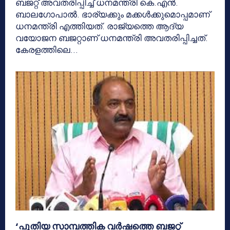
ബജറ്റ് അവതരിപ്പിച്ച് ധനമന്ത്രി കെ.എന്‍.
ബാലഗോപാല്‍. ഭാര്യക്കും മക്കള്‍ക്കുമൊപ്പമാണ്
ധനമന്ത്രി എത്തിയത്. രാജ്യത്തെ ആദ്യ
വയോജന ബജറ്റാണ് ധനമന്ത്രി അവതരിപ്പിച്ചത്.
കേരളത്തിലെ...
‘പുതിയ സാമ്പത്തിക വർഷത്തെ ബജറ്റ്