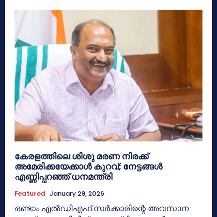
കേരളത്തിലെ ശിശു മരണ നിരക്ക്
അമേരിക്കയേക്കാള്‍ കുറവ്; നേട്ടങ്ങള്‍
എണ്ണിപ്പറഞ്ഞ് ധനമന്ത്രി
Featured
January 29, 2026
രണ്ടാം എല്‍ഡിഎഫ് സര്‍ക്കാരിന്റെ അവസാന