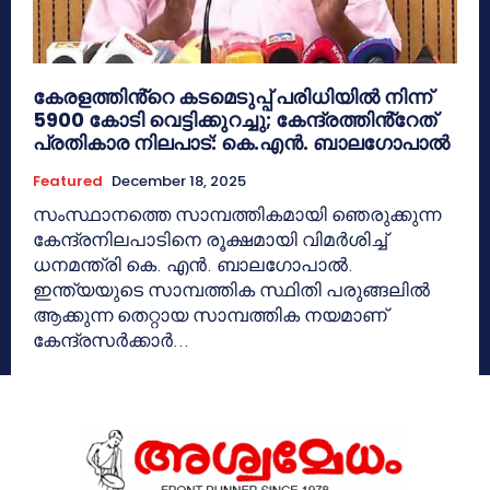
കേരളത്തിൻ്റെ കടമെടുപ്പ് പരിധിയിൽ നിന്ന്
5900 കോടി വെട്ടിക്കുറച്ചു; കേന്ദ്രത്തിൻ്റേത്
പ്രതികാര നിലപാട്: കെ.എൻ. ബാലഗോപാൽ
Featured
December 18, 2025
സംസ്ഥാനത്തെ സാമ്പത്തികമായി ഞെരുക്കുന്ന
കേന്ദ്രനിലപാടിനെ രൂക്ഷമായി വിമർശിച്ച്
ധനമന്ത്രി കെ. എൻ. ബാലഗോപാൽ.
ഇന്ത്യയുടെ സാമ്പത്തിക സ്ഥിതി പരുങ്ങലിൽ
ആക്കുന്ന തെറ്റായ സാമ്പത്തിക നയമാണ്
കേന്ദ്രസർക്കാർ...