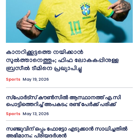
കാനറിക്കൂട്ടത്തെ നയിക്കാന്‍
സുല്‍ത്താനെത്തും; ഫിഫ ലോകകപ്പിനുള്ള
ബ്രസീല്‍ ടീമിനെ പ്രഖ്യാപിച്ചു
Sports
May 19, 2026
സ്പോർട്സ് കൗൺസിൽ ആസ്ഥാനത്ത് എ.സി
പൊട്ടിത്തെറിച്ച് അപകടം; രണ്ട് പേർക്ക് പരിക്ക്
Sports
May 13, 2026
സഞ്ജുവിന് ഒപ്പം ഫോട്ടോ എടുക്കാൻ സാധിച്ചതിൽ
അഭിമാനം: പ്രിയദർശൻ