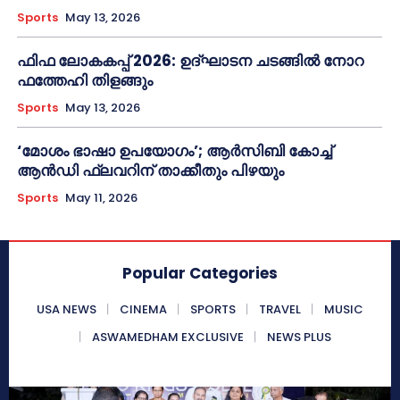
Sports
May 13, 2026
ഫിഫ ലോകകപ്പ് 2026: ഉദ്ഘാടന ചടങ്ങിൽ നോറ
ഫത്തേഹി തിളങ്ങും
Sports
May 13, 2026
‘മോശം ഭാഷാ ഉപയോഗം’; ആർസിബി കോച്ച്
ആൻഡി ഫ്ലവറിന് താക്കീതും പിഴയും
Sports
May 11, 2026
Popular Categories
USA NEWS
CINEMA
SPORTS
TRAVEL
MUSIC
ASWAMEDHAM EXCLUSIVE
NEWS PLUS