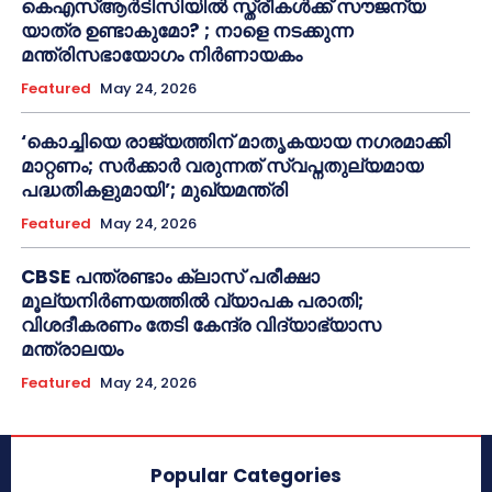
കെഎസ്ആർടിസിയിൽ സ്ത്രീകൾക്ക് സൗജന്യ
യാത്ര ഉണ്ടാകുമോ? ; നാളെ നടക്കുന്ന
മന്ത്രിസഭായോഗം നിർണായകം
Featured
May 24, 2026
‘കൊച്ചിയെ രാജ്യത്തിന് മാതൃകയായ നഗരമാക്കി
മാറ്റണം; സർക്കാർ വരുന്നത് സ്വപ്നതുല്യമായ
പദ്ധതികളുമായി’; മുഖ്യമന്ത്രി
Featured
May 24, 2026
CBSE പന്ത്രണ്ടാം ക്ലാസ് പരീക്ഷാ
മൂല്യനിർണയത്തിൽ വ്യാപക പരാതി;
വിശദീകരണം തേടി കേന്ദ്ര വിദ്യാഭ്യാസ
മന്ത്രാലയം
Featured
May 24, 2026
Popular Categories