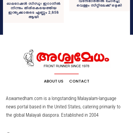
വന്ദേഭാരതിൽ ചോർച്ച;
ഓപ്പറേഷൻ സിന്ധു: ഇറാനിൽ
വെള്ളം സീറ്റിലേക്ക് ഒഴുകി
നിന്നും തിരികെയെത്തിയ
ഇന്ത്യക്കാരുടെ എണ്ണം 2,858
ആയി
ABOUT US
CONTACT
Aswamedham.com is a longstanding Malayalam-language
news portal based in the United States, catering primarily to
the global Malayali diaspora. Established in 2004