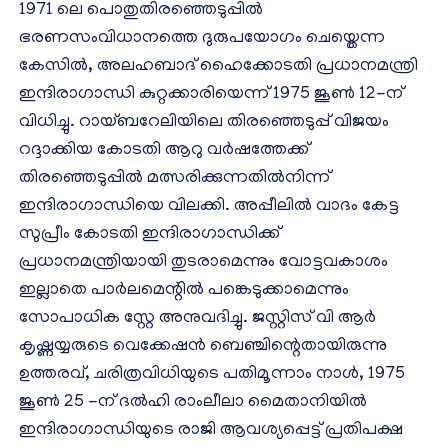
1971 ലെ പൊതുതിരഞ്ഞെടുപ്പിൽ
ഭരണസംവിധാനത്തെ ദുരുപയോഗം ചെയ്തെന്ന
കേസിൽ, അലഹബാദ് ഹൈക്കോടതി പ്രധാനമന്ത്രി
ഇന്ദിരാഗാന്ധി കുറ്റക്കാരിയെന്ന് 1975 ജൂൺ 12-ന്
വിധിച്ചു. റായ്ബറേലിയിലെ തിരഞ്ഞെടുപ്പ് വിജയം
റദ്ദാക്കിയ കോടതി ആറു വർഷത്തേക്ക്
തിരഞ്ഞെടുപ്പിൽ മത്സരിക്കുന്നതിൽനിന്ന്
ഇന്ദിരാഗാന്ധിയെ വിലക്കി. അപ്പീലിൽ വാദം കേട്ട
സുപ്രീം കോടതി ഇന്ദിരാഗാന്ധിക്ക്
പ്രധാനമന്ത്രിയായി തുടരാമെന്നും വോട്ടവകാശം
ഇല്ലാതെ പാർലമെന്റിൽ പങ്കെടുക്കാമെന്നും
സോപാധിക സ്റ്റേ അനുവദിച്ചു. ജസ്റ്റിസ് വി ആർ
കൃഷ്ണയ്യരുടെ വെക്കേഷൻ ബെഞ്ചിന്റെതായിരുന്നു
ഉത്തരവ്, ചരിത്രവിധിയുടെ പതിമൂന്നാം നാൾ, 1975
ജൂൺ 25 -ന് ദൽഹി രാംലീലാ മൈതാനിയിൽ
ഇന്ദിരാഗാന്ധിയുടെ രാജി ആവശ്യപ്പെട്ട് പ്രതിപക്ഷ