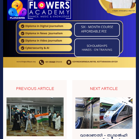
PREVIOUS ARTICLE
NEXT ARTICLE
വാരാണസി – ന്യൂഡൽഹി