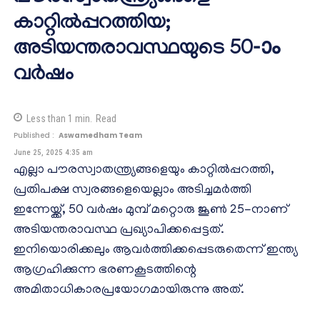
കാറ്റിൽപ്പറത്തിയ;
അടിയന്തരാവസ്ഥയുടെ 50-ാം
വർഷം
Less than 1
min.
Read
Published :
Aswamedham Team
June 25, 2025 4:35 am
എല്ലാ പൗരസ്വാതന്ത്ര്യങ്ങളെയും കാറ്റിൽപ്പറത്തി,
പ്രതിപക്ഷ സ്വരങ്ങളെയെല്ലാം അടിച്ചമർത്തി
ഇന്നേയ്ക്ക്, 50 വർഷം മുമ്പ് മറ്റൊരു ജൂൺ 25-നാണ്
അടിയന്തരാവസ്ഥ പ്രഖ്യാപിക്കപ്പെട്ടത്.
ഇനിയൊരിക്കലും ആവർത്തിക്കപ്പെടരുതെന്ന് ഇന്ത്യ
ആഗ്രഹിക്കുന്ന ഭരണകൂടത്തിന്റെ
അമിതാധികാരപ്രയോഗമായിരുന്നു അത്.