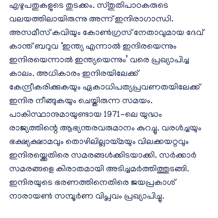
എഴുപതുകളുടെ തുടക്കം. സ്തുതിപാഠകരുടെ
വലയത്തിലായിരുന്നു അന്ന് ഇന്ദിരാഗാന്ധി.
അസമീസ് കവിയും കോൺഗ്രസ് നേതാവുമായ ദേവ്
കാന്ത് ബറുവ ‘ഇന്ത്യ എന്നാൽ ഇന്ദിരയെന്നും
ഇന്ദിരയെന്നാൽ ഇന്ത്യയെന്നും’ വരെ പ്രഖ്യാപിച്ച
കാലം. അധികാരം ഇന്ദിരയിലേക്ക്
കേന്ദ്രീകരിക്കുകയും ഏകാധിപത്യപ്രവണതയിലേക്ക്
ഇന്ദിര നീങ്ങുകയും ചെയ്തിരുന്ന സമയം.
പാകിസ്ഥാനുമായുണ്ടായ 1971-ലെ യുദ്ധം
രാജ്യത്തിന്റെ ആഭ്യന്തരവരുമാനം കുറച്ചു. വരൾച്ചയും
ഭക്ഷ്യക്ഷാമവും തൊഴിലില്ലായ്മയും വിലക്കയറ്റവും
ഇന്ദിരയ്ക്കെതിരെ സമരങ്ങൾക്കിടയാക്കി. സർക്കാർ
സമരങ്ങളെ കിരാതമായി അടിച്ചമർത്തിത്തുടങ്ങി.
ഇന്ദിരയുടെ ഭരണത്തിനെതിരെ ജയപ്രകാശ്
നാരായൺ സമ്പൂർണ വിപ്ലവം പ്രഖ്യാപിച്ചു.