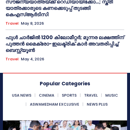
സൗജന്യയാത്രയ്ക്ക് റെഡിയായിക്കോ…; സ്ത്രീ
യാത്രക്കാരുടെ കണക്കെടുപ്പ് തുടങ്ങി
കെഎസ്ആര്‍ടിസി
Travel
May 8, 2026
ഫുൾ ചാർജിൽ 1200 കിലോമീറ്റർ; മൂന്നര ലക്ഷത്തിന്
പുത്തൻ മൈക്രോ-ഇലക്ട്രിക് കാർ അവതരിപ്പിച്ച്
ബെസ്റ്റ്യൂൺ
Travel
May 4, 2026
Popular Categories
USA NEWS
CINEMA
SPORTS
TRAVEL
MUSIC
ASWAMEDHAM EXCLUSIVE
NEWS PLUS