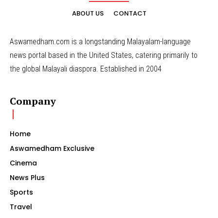
ABOUT US
CONTACT
Aswamedham.com is a longstanding Malayalam-language
news portal based in the United States, catering primarily to
the global Malayali diaspora. Established in 2004
Company
Home
Aswamedham Exclusive
Cinema
News Plus
Sports
Travel