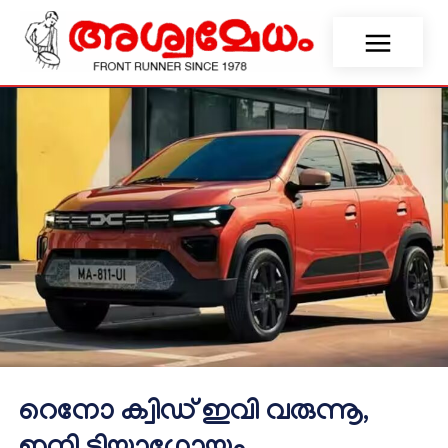
റെനോ ക്വിഡ് ഇവി വരുന്നൂ,