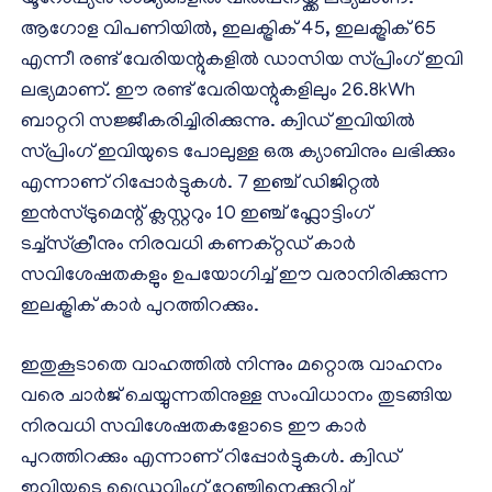
യൂറോപ്യൻ രാജ്യങ്ങളിൽ വിൽപ്പനയ്ക്ക് ലഭ്യമാണ്.
ആഗോള വിപണിയിൽ, ഇലക്ട്രിക് 45, ഇലക്ട്രിക് 65
എന്നീ രണ്ട് വേരിയന്റുകളിൽ ഡാസിയ സ്പ്രിംഗ് ഇവി
ലഭ്യമാണ്. ഈ രണ്ട് വേരിയന്റുകളിലും 26.8kWh
ബാറ്ററി സജ്ജീകരിച്ചിരിക്കുന്നു. ക്വിഡ് ഇവിയിൽ
സ്പ്രിംഗ് ഇവിയുടെ പോലുള്ള ഒരു ക്യാബിനും ലഭിക്കും
എന്നാണ് റിപ്പോർട്ടുകൾ. 7 ഇഞ്ച് ഡിജിറ്റൽ
ഇൻസ്ട്രുമെന്റ് ക്ലസ്റ്ററും 10 ഇഞ്ച് ഫ്ലോട്ടിംഗ്
ടച്ച്‌സ്‌ക്രീനും നിരവധി കണക്റ്റഡ് കാർ
സവിശേഷതകളും ഉപയോഗിച്ച് ഈ വരാനിരിക്കുന്ന
ഇലക്ട്രിക് കാർ പുറത്തിറക്കും.
ഇതുകൂടാതെ വാഹത്തിൽ നിന്നും മറ്റൊരു വാഹനം
വരെ ചാർജ് ചെയ്യുന്നതിനുള്ള സംവിധാനം തുടങ്ങിയ
നിരവധി സവിശേഷതകളോടെ ഈ കാർ
പുറത്തിറക്കും എന്നാണ് റിപ്പോർട്ടുകൾ. ക്വിഡ്
ഇവിയുടെ ഡ്രൈവിംഗ് റേഞ്ചിനെക്കുറിച്ച്