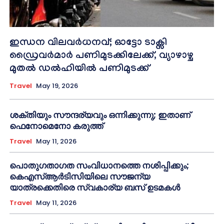
ഇന്ധന വിലവർധനവ്; ഓട്ടോ ടാക്സി
ഡ്രൈവർമാർ പണിമുടക്കിലേക്ക്, വ്യാഴാഴ്ച
മുതൽ ഡൽഹിയിൽ പണിമുടക്ക്
Travel
May 19, 2026
ശക്തിയും സൗന്ദര്യവും ഒന്നിക്കുന്നു; ഇതാണ്
ഫെനോമെനോ കരുത്ത്
Travel
May 11, 2026
പൊതുഗതാഗത സംവിധാനത്തെ നശിപ്പിക്കും;
കെഎസ്ആർടിസിയിലെ സൗജന്യ
യാത്രക്കെതിരെ സ്വകാര്യ ബസ് ഉടമകൾ
Travel
May 11, 2026