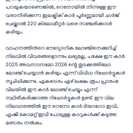
പറയുകയാണെങ്കിൽ, റെനോയിൽ നിന്നുള്ള ഈ
വരാനിരിക്കുന്ന ഇലക്ട്രിക് കാർ പൂർണ്ണമായി ചാർജ്
ചെയ്താൽ 220 കിലോമീറ്റർ വരെ സഞ്ചരിക്കാൻ
കഴിയും.
വാഹനത്തിന്‍റെ ഔദ്യോഗിക ലോഞ്ചിനെക്കുറിച്ച്
നിലവിൽ വിവരങ്ങളൊന്നും ലഭ്യമല്ല. പക്ഷേ ഈ കാർ
2025 അവസാനമോ 2026 ന്റെ തുടക്കത്തിലോ
ലോഞ്ച് ചെയ്യാൻ കഴിയും എന്ന് വിവിധ റിപ്പോർട്ടുകൾ
സൂചിപ്പിക്കുന്നു. ഏകദേശം ഏഴ് ലക്ഷം രൂപ പ്രാരംഭ
വിലയിൽ ഈ കാർ ലോഞ്ച് ചെയ്യും എന്ന്
സ്ഥിരീകരിക്കാത്ത റിപ്പോർട്ടുകൾ ഉണ്ട്. ഈ വില
നിലവാരത്തിൽ ഈ റെനോ കാർ ടിയാഗോ ഇവി,
എംജി കോമറ്റ് ഇവി പോലുള്ള കാറുകൾക്ക് കടുത്ത
മത്സരം നൽകും.