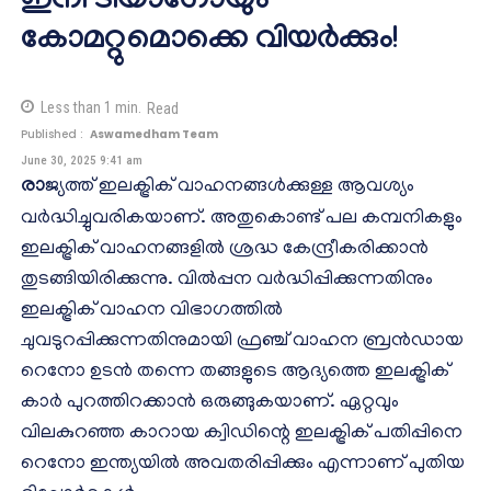
ഇനി ടിയാഗോയും
കോമറ്റുമൊക്കെ വിയർക്കും!
Less than 1
min.
Read
Published :
Aswamedham Team
June 30, 2025 9:41 am
രാ
ജ്യത്ത് ഇലക്ട്രിക് വാഹനങ്ങൾക്കുള്ള ആവശ്യം
വർദ്ധിച്ചുവരികയാണ്. അതുകൊണ്ട് പല കമ്പനികളും
ഇലക്ട്രിക് വാഹനങ്ങളിൽ ശ്രദ്ധ കേന്ദ്രീകരിക്കാൻ
തുടങ്ങിയിരിക്കുന്നു. വിൽപ്പന വർദ്ധിപ്പിക്കുന്നതിനും
ഇലക്ട്രിക് വാഹന വിഭാഗത്തിൽ
ചുവടുറപ്പിക്കുന്നതിനുമായി ഫ്രഞ്ച് വാഹന ബ്രൻഡായ
റെനോ ഉടൻ തന്നെ തങ്ങളുടെ ആദ്യത്തെ ഇലക്ട്രിക്
കാർ പുറത്തിറക്കാൻ ഒരുങ്ങുകയാണ്. ഏറ്റവും
വിലകുറഞ്ഞ കാറായ ക്വിഡിന്റെ ഇലക്ട്രിക് പതിപ്പിനെ
റെനോ ഇന്ത്യയിൽ അവതരിപ്പിക്കും എന്നാണ് പുതിയ