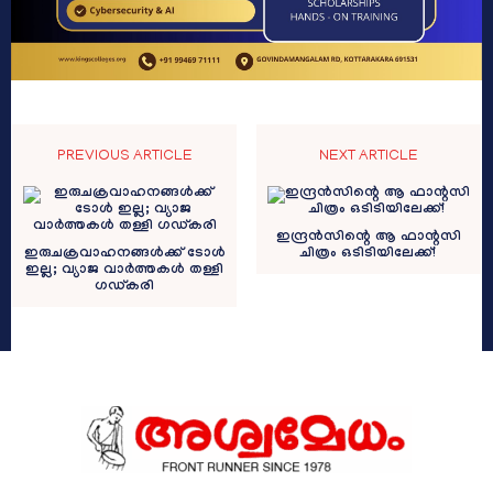
PREVIOUS ARTICLE
NEXT ARTICLE
ഇന്ദ്രൻസിന്റെ ആ ഫാന്റസി
ഇരുചക്രവാഹനങ്ങൾക്ക് ടോൾ
ചിത്രം ഒടിടിയിലേക്ക്!
ഇല്ല; വ്യാജ വാർത്തകൾ തള്ളി
ഗഡ്‍കരി