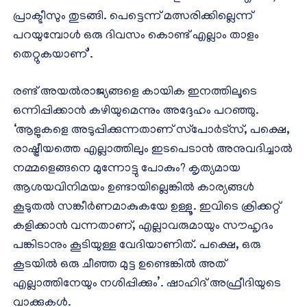
പ്രാക്ടീസും തുടങ്ങി. പെട്ടെന്ന് മത്സരിക്കില്ലെന്ന്
പറയുമ്പോള്‍ ഒരു ദിവസം കൊണ്ട് എല്ലാം താളം
തെറ്റുകയാണ്’.
രണ്ട് അയല്‍രാജ്യങ്ങളെ കായിക ഇനത്തിലൂടെ
ഒന്നിപ്പിക്കാന്‍ കഴിയുമെന്നും അദ്ദേഹം പറഞ്ഞു.
‘ആളുകളെ അടുപ്പിക്കുന്നതാണ് സ്‌പോര്‍ട്‌സ്, പക്ഷെ,
രാഷ്ട്രീയത്തെ എല്ലാത്തിലും ഇടപെടാന്‍ അനുവദിച്ചാല്‍
നമ്മളെങ്ങനെ മുന്നോട്ടു പോകും? കൃത്യമായ
ആശയവിനിമയം ഉണ്ടായില്ലെങ്കില്‍ കാര്യങ്ങള്‍
കൂടുതല്‍ സങ്കീര്‍ണമാകുകയേ ഉള്ളൂ. ഇവിടെ ക്രിക്കറ്റ്
കളിക്കാന്‍ വന്നതാണ്, എല്ലാവരുമായും സൗഹൃദം
പങ്കിടാനും കൂടിയുള്ള വേദിയാണിത്. പക്ഷെ, ഒരു
കൂടയില്‍ ഒരു ചീഞ്ഞ മുട്ട ഉണ്ടെങ്കില്‍ അത്
എല്ലാത്തിനേയും നശിപ്പിക്കും’. ഷാഹിദ് അഫ്രീദിയുടെ
വാക്കുകള്‍.