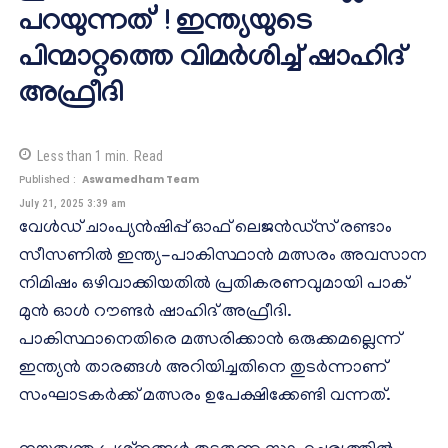
പറയുന്നത്’ ! ഇന്ത്യയുടെ
പിന്മാറ്റത്തെ വിമര്‍ശിച്ച് ഷാഹിദ്
അഫ്രീദി
Less than 1
min.
Read
Published :
Aswamedham Team
July 21, 2025 3:39 am
വേള്‍ഡ് ചാംപ്യന്‍ഷിപ്പ് ഓഫ് ലെജൻഡ്സ് രണ്ടാം
സീസണില്‍ ഇന്ത്യ-പാകിസ്ഥാന്‍ മത്സരം അവസാന
നിമിഷം ഒഴിവാക്കിയതില്‍ പ്രതികരണവുമായി പാക്
മുന്‍ ഓള്‍ റൗണ്ടര്‍ ഷാഹിദ് അഫ്രീദി.
പാകിസ്ഥാനെതിരെ മത്സരിക്കാന്‍ ഒരുക്കമല്ലെന്ന്
ഇന്ത്യന്‍ താരങ്ങള്‍ അറിയിച്ചതിനെ തുടര്‍ന്നാണ്
സംഘാടകര്‍ക്ക് മത്സരം ഉപേക്ഷിക്കേണ്ടി വന്നത്.