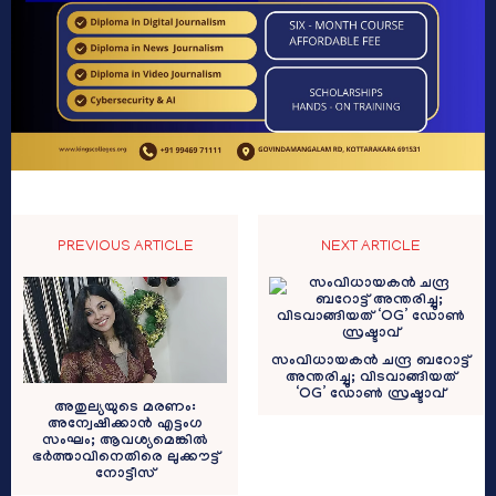
PREVIOUS ARTICLE
NEXT ARTICLE
സംവിധായകന്‍ ചന്ദ്ര ബറോട്ട്
അന്തരിച്ചു; വിടവാങ്ങിയത്
‘OG’ ഡോണ്‍ സ്രഷ്ടാവ്
അതുല്യയുടെ മരണം:
അന്വേഷിക്കാന്‍ എട്ടംഗ
സംഘം; ആവശ്യമെങ്കില്‍
ഭർത്താവിനെതിരെ ലുക്കൗട്ട്
നോട്ടീസ്