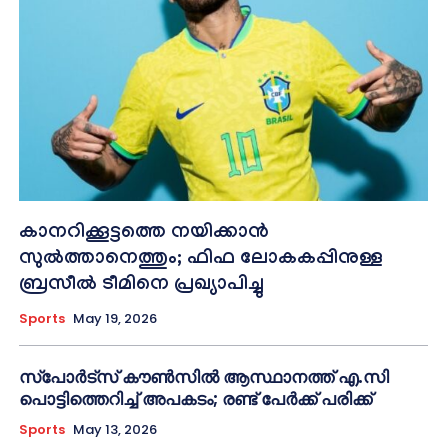
കാനറിക്കൂട്ടത്തെ നയിക്കാന്‍
സുല്‍ത്താനെത്തും; ഫിഫ ലോകകപ്പിനുള്ള
ബ്രസീല്‍ ടീമിനെ പ്രഖ്യാപിച്ചു
Sports
May 19, 2026
സ്പോർട്സ് കൗൺസിൽ ആസ്ഥാനത്ത് എ.സി
പൊട്ടിത്തെറിച്ച് അപകടം; രണ്ട് പേർക്ക് പരിക്ക്
Sports
May 13, 2026