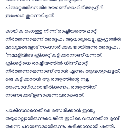
അവസാന നിമിഷത്തെ ഇന്ത്യയുടെ
പിന്മാറ്റത്തിനെതിരെയാണ് ഷാഹിദ് അഫ്രീദി
ഇപ്പോള്‍ തുറന്നടിച്ചത്.
കായിക രംഗത്തു നിന്ന് രാഷ്ട്രീയത്തെ മാറ്റി
നിര്‍ത്തണമെന്ന് അദ്ദേഹം ആവശ്യപ്പെട്ടു. ഇംഗ്ലണ്ടില്‍
മാധ്യമങ്ങളോട് സംസാരിക്കുകയായിരുന്നു അദ്ദേഹം.
‘നമ്മളിവിടെ ക്രിക്കറ്റ് കളിക്കാനാണ് വന്നത്.
ക്രിക്കറ്റിനെ രാഷ്ട്രീയത്തില്‍ നിന്ന് മാറ്റി
നിര്‍ത്തണമെന്നാണ് ഞാന്‍ എന്നും ആവശ്യപ്പെട്ടത്.
ഒരു കളിക്കാരന്‍ ആ രാജ്യത്തിന്റെ നല്ല
അംബാസിഡറായിരിക്കണം, രാജ്യത്തിന്
നാണക്കേട് ഉണ്ടാക്കുന്നവരാകരുത്.
പാകിസ്ഥാനെതിരെ മത്സരിക്കാന്‍ ഇന്ത്യ
തയ്യാറല്ലായിരുന്നുവെങ്കില്‍ ഇവിടെ വരുന്നതിനു മുമ്പ്
തന്നെ പറയണമായിരുന്നു. കളിക്കാനായി എത്തി,