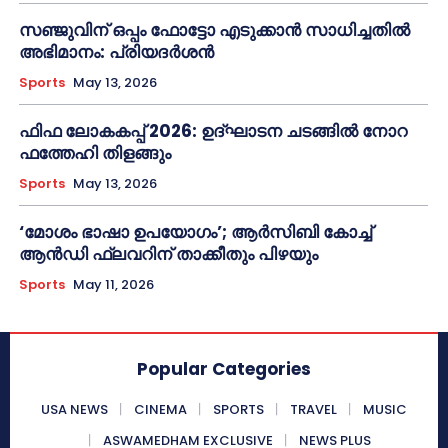
സഞ്ജുവിന് ഒപ്പം ഫോട്ടോ എടുക്കാൻ സാധിച്ചതിൽ
അഭിമാനം: പ്രിയദർശൻ
Sports
May 13, 2026
ഫിഫ ലോകകപ്പ് 2026: ഉദ്ഘാടന ചടങ്ങിൽ നോറ
ഫത്തേഹി തിളങ്ങും
Sports
May 13, 2026
‘മോശം ഭാഷാ ഉപയോഗം’; ആർസിബി കോച്ച്
ആൻഡി ഫ്ലവറിന് താക്കീതും പിഴയും
Sports
May 11, 2026
Popular Categories
USA NEWS
CINEMA
SPORTS
TRAVEL
MUSIC
ASWAMEDHAM EXCLUSIVE
NEWS PLUS