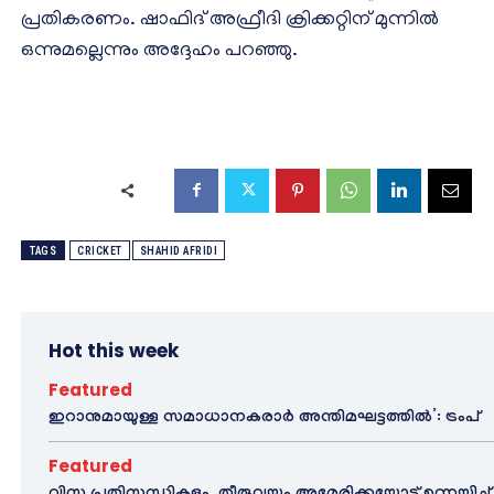
പ്രതികരണം. ഷാഫിദ് അഫ്രീദി ക്രിക്കറ്റിന് മുന്നില്‍
ഒന്നുമല്ലെന്നും അദ്ദേഹം പറഞ്ഞു.
TAGS
CRICKET
SHAHID AFRIDI
Hot this week
Featured
ഇറാനുമായുള്ള സമാധാനകരാർ അന്തിമഘട്ടത്തിൽ‌’: ട്രംപ്
Featured