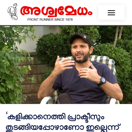
‘കളിക്കാനെത്തി പ്രാക്ടീസും
തുടങ്ങിയപ്പോഴാണോ ഇല്ലെന്ന്