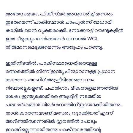
അതേസമയം, ഫിക്‌സ്ചര്‍ അനുസരിച്ച് മത്സരം
തുടരുമെന്ന് പാകിസ്ഥാന്‍ ചാംപ്യന്‍സ് മേധാവി
കാമില്‍ ഖാന്‍ വ്യക്തമാക്കി. നോക്കൗട്ട് റൗണ്ടുകളില്‍
ഇരു ടീമുകളും നേര്‍ക്കുനേര്‍ വന്നാല്‍ WCL
തീരുമാനമെടുക്കുമെന്നും അദ്ദേഹം പറഞ്ഞു.
ഇതിനിടയില്‍, പാകിസ്ഥാനെതിരെയുള്ള
മത്സരത്തില്‍ നിന്ന് ഇന്ത്യ പിന്മാറാനുള്ള പ്രധാന
കാരണം ഷാഹിദ് അഫ്രീദിയാണെന്നും
റിപ്പോര്‍ട്ടുകളുണ്ട്. പഹല്‍ഗാം ഭീകരാക്രമണത്തിനു
ശേഷം ഇന്ത്യക്കെതിരെ അഫ്രീദി നടത്തിയ
പരാമര്‍ശങ്ങള്‍ വിമര്‍ശനത്തിന് ഇടയാക്കിയിരുന്നു.
താന്‍ കാരണമാണ് മത്സരം റദ്ദാക്കിയത് എന്ന്
അറിഞ്ഞിരുന്നെങ്കില്‍ ഗ്രൗണ്ടില്‍ പോലും
ഇറങ്ങില്ലെന്നായിരുന്നു പാക് താരത്തിന്റെ