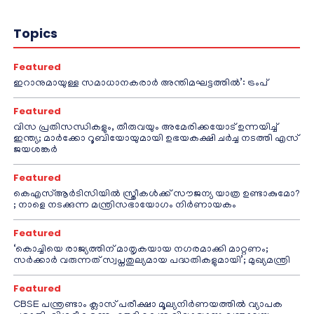
Topics
Featured
ഇറാനുമായുള്ള സമാധാനകരാർ അന്തിമഘട്ടത്തിൽ‌’: ട്രംപ്
Featured
വിസ പ്രതിസന്ധികളും, തീരുവയും അമേരിക്കയോട് ഉന്നയിച്ച്
ഇന്ത്യ; മാർക്കോ റൂബിയോയുമായി ഉഭയകക്ഷി ചർച്ച നടത്തി എസ്
ജയശങ്കർ
Featured
കെഎസ്ആർടിസിയിൽ സ്ത്രീകൾക്ക് സൗജന്യ യാത്ര ഉണ്ടാകുമോ?
; നാളെ നടക്കുന്ന മന്ത്രിസഭായോഗം നിർണായകം
Featured
‘കൊച്ചിയെ രാജ്യത്തിന് മാതൃകയായ നഗരമാക്കി മാറ്റണം;
സർക്കാർ വരുന്നത് സ്വപ്നതുല്യമായ പദ്ധതികളുമായി’; മുഖ്യമന്ത്രി
Featured
CBSE പന്ത്രണ്ടാം ക്ലാസ് പരീക്ഷാ മൂല്യനിർണയത്തിൽ വ്യാപക