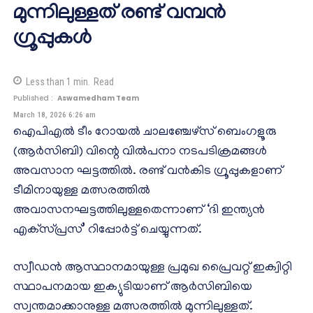
മുന്നിലുള്ളത് രണ്ട് വമ്പന്‍
ഗ്രൂപ്പുകള്‍
Less than 1
min.
Read
Published :
Aswamedham Team
March 18, 2026 6:26 am
ഐപിഎല്‍ ടീം റോയല്‍ ചാലഞ്ചേഴ്‌സ് ബെംഗളൂരു
(ആര്‍സിബി) വിന്റെ വില്‍പനാ നടപടിക്രമങ്ങള്‍
അവസാന ഘട്ടത്തില്‍. രണ്ട് വന്‍കിട ഗ്രൂപ്പുകളാണ്
ടീമിനായുള്ള മത്സരത്തില്‍
അവാസനഘട്ടത്തിലുള്ളതെന്നാണ് ‘ദി ഇന്ത്യന്‍
എക്‌സ്പ്രസ്’ റിപ്പോര്‍ട്ട് ചെയ്യുന്നത്.
സ്വീഡന്‍ ആസ്ഥാനമായുള്ള പ്രമുഖ പ്രൈവറ്റ് ഇക്വിറ്റി
സ്ഥാപനമായ ഇക്യുടിയാണ് ആര്‍സിബിയെ
സ്വന്തമാക്കാനുള്ള മത്സരത്തില്‍ മുന്നിലുള്ളത്.