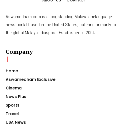
ABOUT US
CONTACT
Aswamedham.com is a longstanding Malayalam-language
news portal based in the United States, catering primarily to
the global Malayali diaspora. Established in 2004
Company
Home
Aswamedham Exclusive
Cinema
News Plus
Sports
Travel
USA News