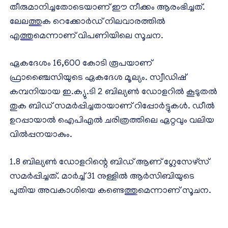
തീരുമാനിച്ചതോടെയാണ് ഈ നീക്കം ആരംഭിച്ചത്.
ലേലത്തുക റെക്കോര്‍ഡ് നിലവാരത്തില്‍
എത്തുമെന്നാണ് വിപണിയിലെ സൂചന.
ഏകദേശം 16,600 കോടി രൂപയാണ്
ഫ്രാഞ്ചൈസിയുടെ ഏകദേശ മൂല്യം. സ്വീഡിഷ്
കമ്പനിയായ ഇ.ക്യു.ടി 2 ബില്യണ്‍ ഡോളറില്‍ കൂടുതല്‍
തുക ബിഡ് സമര്‍പ്പിച്ചതായാണ് റിപ്പോര്‍ട്ടുകള്‍. ഡീല്‍
ഉറപ്പായാല്‍ ഐപിഎല്‍ ചരിത്രത്തിലെ ഏറ്റവും വലിയ
വില്‍പ്പനയാകും.
1.8 ബില്യണ്‍ ഡോളറിന്റെ ബിഡ് ആണ് ഗ്ലേസേഴ്‌സ്
സമര്‍പ്പിച്ചത്. മാര്‍ച്ച് 31 നുള്ളില്‍ ആര്‍സിബിയുടെ
പുതിയ അവകാശിയെ കണ്ടെത്തുമെന്നാണ് സൂചന.