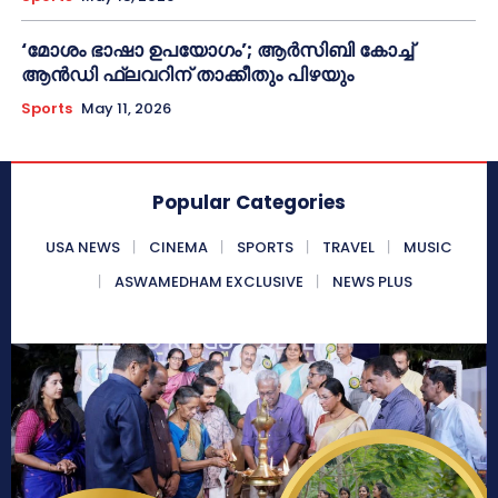
‘മോശം ഭാഷാ ഉപയോഗം’; ആർസിബി കോച്ച്
ആൻഡി ഫ്ലവറിന് താക്കീതും പിഴയും
Sports
May 11, 2026
Popular Categories
USA NEWS
CINEMA
SPORTS
TRAVEL
MUSIC
ASWAMEDHAM EXCLUSIVE
NEWS PLUS