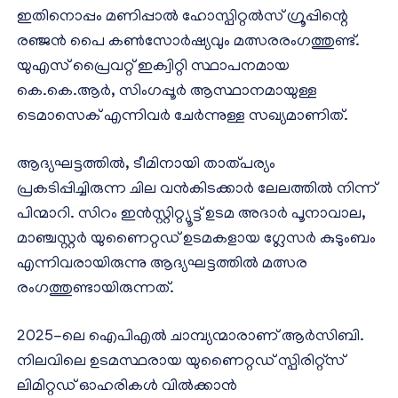
ഇതിനൊപ്പം മണിപ്പാല്‍ ഹോസ്പിറ്റല്‍സ് ഗ്രൂപ്പിന്റെ
രഞ്ജന്‍ പൈ കണ്‍സോര്‍ഷ്യവും മത്സരരംഗത്തുണ്ട്.
യുഎസ് പ്രൈവറ്റ് ഇക്വിറ്റി സ്ഥാപനമായ
കെ.കെ.ആര്‍, സിംഗപ്പൂര്‍ ആസ്ഥാനമായുള്ള
ടെമാസെക് എന്നിവര്‍ ചേര്‍ന്നുള്ള സഖ്യമാണിത്.
ആദ്യഘട്ടത്തില്‍, ടീമിനായി താത്പര്യം
പ്രകടിപ്പിച്ചിരുന്ന ചില വന്‍കിടക്കാര്‍ ലേലത്തില്‍ നിന്ന്
പിന്മാറി. സിറം ഇന്‍സ്റ്റിറ്റ്യൂട്ട് ഉടമ അദാര്‍ പൂനാവാല,
മാഞ്ചസ്റ്റര്‍ യുണൈറ്റഡ് ഉടമകളായ ഗ്ലേസര്‍ കുടുംബം
എന്നിവരായിരുന്നു ആദ്യഘട്ടത്തില്‍ മത്സര
രംഗത്തുണ്ടായിരുന്നത്.
2025-ലെ ഐപിഎല്‍ ചാമ്പ്യന്മാരാണ് ആര്‍സിബി.
നിലവിലെ ഉടമസ്ഥരായ യുണൈറ്റഡ് സ്പിരിറ്റ്‌സ്
ലിമിറ്റഡ് ഓഹരികള്‍ വില്‍ക്കാന്‍