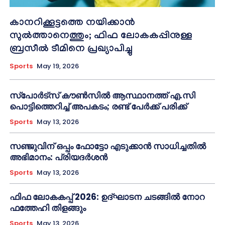
കാനറിക്കൂട്ടത്തെ നയിക്കാന്‍
സുല്‍ത്താനെത്തും; ഫിഫ ലോകകപ്പിനുള്ള
ബ്രസീല്‍ ടീമിനെ പ്രഖ്യാപിച്ചു
Sports
May 19, 2026
സ്പോർട്സ് കൗൺസിൽ ആസ്ഥാനത്ത് എ.സി
പൊട്ടിത്തെറിച്ച് അപകടം; രണ്ട് പേർക്ക് പരിക്ക്
Sports
May 13, 2026
സഞ്ജുവിന് ഒപ്പം ഫോട്ടോ എടുക്കാൻ സാധിച്ചതിൽ
അഭിമാനം: പ്രിയദർശൻ
Sports
May 13, 2026
ഫിഫ ലോകകപ്പ് 2026: ഉദ്ഘാടന ചടങ്ങിൽ നോറ
ഫത്തേഹി തിളങ്ങും
Sports
May 13, 2026