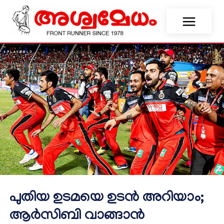
പുതിയ ഉടമയെ ഉടന്‍ അറിയാം;
ആര്‍സിബി വാങ്ങാന്‍