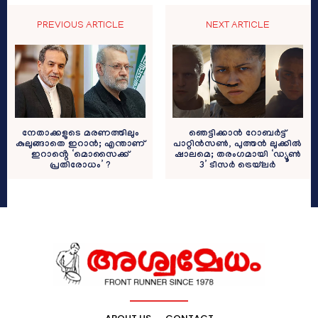
PREVIOUS ARTICLE
NEXT ARTICLE
നേതാക്കളുടെ മരണത്തിലും
ഞെട്ടിക്കാൻ റോബർട്ട്
കുലുങ്ങാതെ ഇറാൻ; എന്താണ്
പാറ്റിൻസൺ, പുത്തൻ ലുക്കിൽ
ഇറാൻ്റെ ‘മൊസൈക്ക്
ഷാലമെ; തരംഗമായി ‘ഡ്യൂൺ
പ്രതിരോധം’ ?
3’ ടീസർ ട്രെയ്‌ലർ