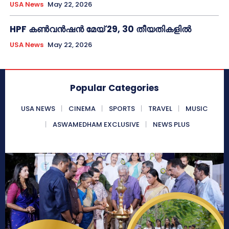
USA News
May 22, 2026
HPF കൺവൻഷൻ മേയ് 29, 30 തീയതികളിൽ
USA News
May 22, 2026
Popular Categories
USA NEWS
CINEMA
SPORTS
TRAVEL
MUSIC
ASWAMEDHAM EXCLUSIVE
NEWS PLUS