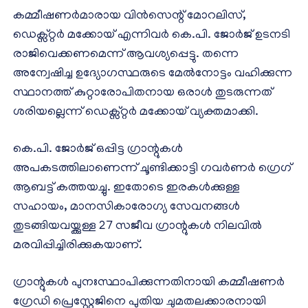
കമ്മീഷണർമാരായ വിൻസെന്റ് മോറലിസ്,
ഡെക്സ്റ്റർ മക്കോയ് എന്നിവർ കെ.പി. ജോർജ് ഉടനടി
രാജിവെക്കണമെന്ന് ആവശ്യപ്പെട്ടു. തന്നെ
അന്വേഷിച്ച ഉദ്യോഗസ്ഥരുടെ മേൽനോട്ടം വഹിക്കുന്ന
സ്ഥാനത്ത് കുറ്റാരോപിതനായ ഒരാൾ തുടരുന്നത്
ശരിയല്ലെന്ന് ഡെക്സ്റ്റർ മക്കോയ് വ്യക്തമാക്കി.
കെ.പി. ജോർജ് ഒപ്പിട്ട ഗ്രാന്റുകൾ
അപകടത്തിലാണെന്ന് ചൂണ്ടിക്കാട്ടി ഗവർണർ ഗ്രെഗ്
ആബട്ട് കത്തയച്ചു. ഇതോടെ ഇരകൾക്കുള്ള
സഹായം, മാനസികാരോഗ്യ സേവനങ്ങൾ
തുടങ്ങിയവയ്ക്കുള്ള 27 സജീവ ഗ്രാന്റുകൾ നിലവിൽ
മരവിപ്പിച്ചിരിക്കുകയാണ്.
ഗ്രാന്റുകൾ പുനഃസ്ഥാപിക്കുന്നതിനായി കമ്മീഷണർ
ഗ്രേഡി പ്രെസ്റ്റേജിനെ പുതിയ ചുമതലക്കാരനായി