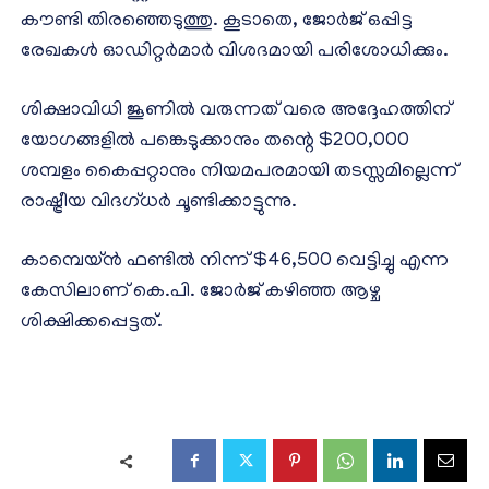
കൗണ്ടി തിരഞ്ഞെടുത്തു. കൂടാതെ, ജോർജ് ഒപ്പിട്ട
രേഖകൾ ഓഡിറ്റർമാർ വിശദമായി പരിശോധിക്കും.
ശിക്ഷാവിധി ജൂണിൽ വരുന്നത് വരെ അദ്ദേഹത്തിന്
യോഗങ്ങളിൽ പങ്കെടുക്കാനും തന്റെ $200,000
ശമ്പളം കൈപ്പറ്റാനും നിയമപരമായി തടസ്സമില്ലെന്ന്
രാഷ്ട്രീയ വിദഗ്ധർ ചൂണ്ടിക്കാട്ടുന്നു.
കാമ്പെയ്‌ൻ ഫണ്ടിൽ നിന്ന് $46,500 വെട്ടിച്ചു എന്ന
കേസിലാണ് കെ.പി. ജോർജ് കഴിഞ്ഞ ആഴ്ച
ശിക്ഷിക്കപ്പെട്ടത്.