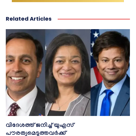
Related Articles
വിദേശത്ത് ജനിച്ച് യുഎസ്
പൗരത്വമെടുത്തവർക്ക്