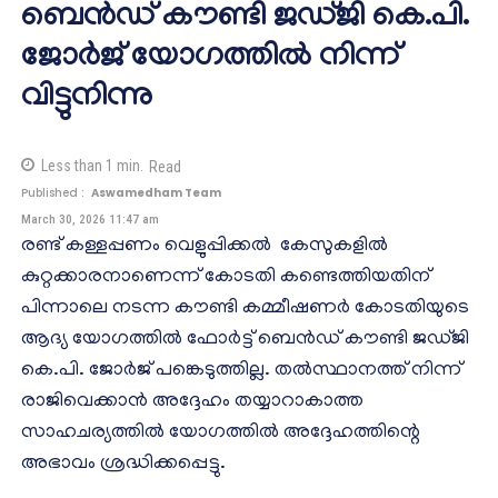
ബെൻഡ് കൗണ്ടി ജഡ്ജി കെ.പി.
ജോർജ് യോഗത്തിൽ നിന്ന്
വിട്ടുനിന്നു
Less than 1
min.
Read
Published :
Aswamedham Team
March 30, 2026 11:47 am
രണ്ട് കള്ളപ്പണം വെളുപ്പിക്കൽ കേസുകളിൽ
കുറ്റക്കാരനാണെന്ന് കോടതി കണ്ടെത്തിയതിന്
പിന്നാലെ നടന്ന കൗണ്ടി കമ്മീഷണർ കോടതിയുടെ
ആദ്യ യോഗത്തിൽ ഫോർട്ട് ബെൻഡ് കൗണ്ടി ജഡ്ജി
കെ.പി. ജോർജ് പങ്കെടുത്തില്ല. തൽസ്ഥാനത്ത് നിന്ന്
രാജിവെക്കാൻ അദ്ദേഹം തയ്യാറാകാത്ത
സാഹചര്യത്തിൽ യോഗത്തിൽ അദ്ദേഹത്തിന്റെ
അഭാവം ശ്രദ്ധിക്കപ്പെട്ടു.