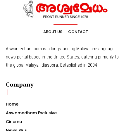
ABOUT US
CONTACT
Aswamedham.com is a longstanding Malayalam-language
news portal based in the United States, catering primarily to
the global Malayali diaspora. Established in 2004
Company
Home
Aswamedham Exclusive
Cinema
News Plus