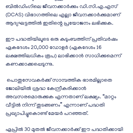
ബിൽഡിംഗിലെ ജീവനക്കാർക്കും ഡി.സി.എ.എസ്
(DCAS) വിഭാഗത്തിലെ എല്ലാ ജീവനക്കാർക്കുമാണ്
ആദ്യഘട്ടത്തിൽ ഇതിന്റെ പ്രയോജനം ലഭിക്കുക.
ഈ പദ്ധതിയിലൂടെ ഒരു കുടുംബത്തിന് പ്രതിവർഷം
ഏകദേശം 20,000 ഡോളർ (ഏകദേശം 16
ലക്ഷത്തിലധികം രൂപ) ലാഭിക്കാൻ സാധിക്കുമെന്ന്
കണക്കാക്കപ്പെടുന്നു.
പൊതുസേവകർക്ക് സാമ്പത്തിക ഭാരമില്ലാതെ
ജോലിയിൽ ശ്രദ്ധ കേന്ദ്രീകരിക്കാൻ
അവസരമൊരുക്കുക എന്നതാണ് ലക്ഷ്യം. “മാറ്റം
വീട്ടിൽ നിന്ന് തുടങ്ങണം” എന്നാണ് പദ്ധതി
പ്രഖ്യാപിച്ചുകൊണ്ട് മേയർ പറഞ്ഞത്.
ഏപ്രിൽ 30 മുതൽ ജീവനക്കാർക്ക് ഈ പദ്ധതിക്കായി