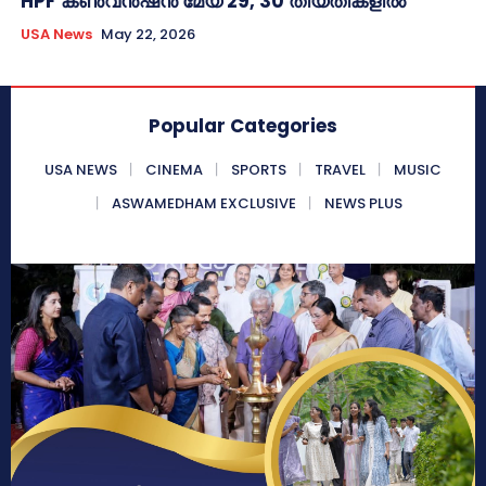
HPF കൺവൻഷൻ മേയ് 29, 30 തീയതികളിൽ
USA News
May 22, 2026
Popular Categories
USA NEWS
CINEMA
SPORTS
TRAVEL
MUSIC
ASWAMEDHAM EXCLUSIVE
NEWS PLUS