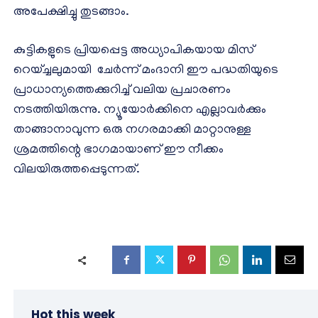
അപേക്ഷിച്ചു തുടങ്ങാം.
കുട്ടികളുടെ പ്രിയപ്പെട്ട അധ്യാപികയായ മിസ്
റെയ്ച്ചലുമായി ചേർന്ന് മംദാനി ഈ പദ്ധതിയുടെ
പ്രാധാന്യത്തെക്കുറിച്ച് വലിയ പ്രചാരണം
നടത്തിയിരുന്നു. ന്യൂയോർക്കിനെ എല്ലാവർക്കും
താങ്ങാനാവുന്ന ഒരു നഗരമാക്കി മാറ്റാനുള്ള
ശ്രമത്തിന്റെ ഭാഗമായാണ് ഈ നീക്കം
വിലയിരുത്തപ്പെടുന്നത്.
Hot this week