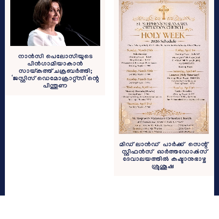
നാൻസി പെലോസിയുടെ
പിൻഗാമിയാകാൻ
സായ്കത്ത് ചക്രബർത്തി;
‘ജസ്റ്റിസ് ഡെമോക്രാറ്റ്‌സി’ന്റെ
പിന്തുണ
മിഡ് ലാൻഡ്‌ പാർക്ക്‌ സെന്റ്‌
സ്റ്റീഫൻസ് ഓർത്തഡോൿസ്
ദേവാലയത്തിൽ കഷ്ടാനുഭാഴ്ച
ശ്രുശൂഷ