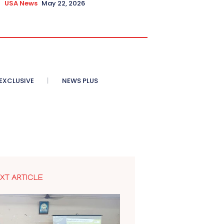
USA News
May 22, 2026
XCLUSIVE
NEWS PLUS
XT ARTICLE