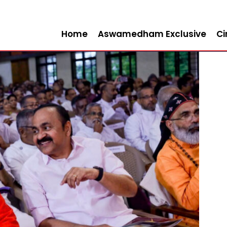
Home
Aswamedham Exclusive
C