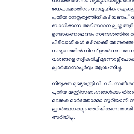
ധനികരെന്നോ വ്യത്യാസമില്ലാത
ജനപക്ഷത്തിനും സാമൂഹിക ഐക്യത
പുതിയ നേതൃത്വത്തിന് കഴിയണം.” 
ബാധിക്കുന്ന അടിസ്ഥാന പ്രശ്നങ്ങള
ഉണ്ടാകണമെന്നും സന്ദേശത്തിൽ ആവ
പിടിവാശികൾ ഒഴിവാക്കി അനുരഞ്ജ
സമൂഹത്തിൽ നിന്ന് ഉയർന്നു വരുന
വശങ്ങളെ സ്വീകരിച്ച് മുന്നോട്ട് 
പ്രാർത്ഥനാപൂർവ്വം ആശംസിച്ചു.
നിയുക്ത മുഖ്യമന്ത്രി വി. ഡി. സത
പുതിയ മന്ത്രിസഭാംഗങ്ങൾക്കും തിരഞ
മലങ്കര മാർത്തോമ്മാ സുറിയാന
പ്രാർത്ഥനകളും അറിയിക്കുന്നതായി മ
അറിയിച്ചു.