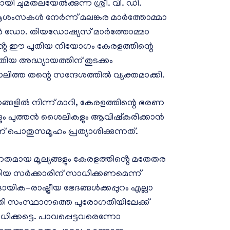
യായി ചുമതലയേൽക്കുന്ന ശ്രീ. വി. ഡി.
ആശംസകൾ നേർന്ന് മലങ്കര മാർത്തോമ്മാ
ൻ ഡോ. തിയഡോഷ്യസ് മാർത്തോമ്മാ
ൻ്റെ ഈ പുതിയ നിയോഗം കേരളത്തിന്റെ
തിയ അദ്ധ്യായത്തിന് തുടക്കം
പോലിത്ത തന്റെ സന്ദേശത്തിൽ വ്യക്തമാക്കി.
ങളിൽ നിന്ന് മാറി, കേരളത്തിന്റെ ഭരണ
കളും പുത്തൻ ശൈലികളും ആവിഷ്‌കരിക്കാൻ
ാണ് പൊതുസമൂഹം പ്രത്യാശിക്കുന്നത്.
നതമായ മൂല്യങ്ങളും കേരളത്തിൻ്റെ മതേതര
ുതിയ സർക്കാരിന് സാധിക്കണമെന്ന്
ുദായിക-രാഷ്ട്രീയ ഭേദങ്ങൾക്കപ്പുറം എല്ലാ
്തി സംസ്ഥാനത്തെ പുരോഗതിയിലേക്ക്
ാധിക്കട്ടെ. പാവപ്പെട്ടവരെന്നോ