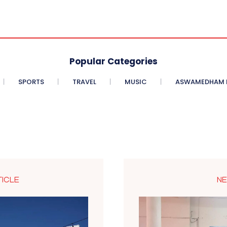
Popular Categories
SPORTS
TRAVEL
MUSIC
ASWAMEDHAM E
TICLE
NE