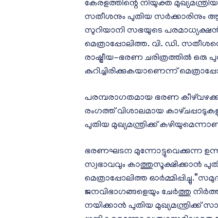
കേരളത്തിന്റെ നിയുക്ത മുഖ്യമന്ത്രി
സതീശനും പുതിയ സർക്കാരിനും 
സുറിയാനി സഭയുടെ പരമാധ്യക്ഷ
മെത്രാപ്പോലിത്ത. വി. ഡി. സതീശ
രാഷ്ട്രീയ-ഭരണ ചരിത്രത്തിൽ ഒരു പു
കുറിച്ചിരിക്കുകയാണെന്ന് മെത്രാപ്
പരമ്പരാഗതമായ ഭരണ കീഴ്‌വഴക്കങ്
രംഗത്ത് വിശാലമായ കാഴ്‌ചപ്പാടു
പുതിയ മുഖ്യമന്ത്രിക്ക് കഴിയുമെന്ന
ഭരണഘടന മുന്നോട്ടുവെക്കുന്ന ഉന്
സ്വഭാവവും കാത്തുസൂക്ഷിക്കാൻ പ
മെത്രാപ്പോലിത്ത ഓർമ്മിപ്പിച്ചു.”സമ
ജനവിഭാഗങ്ങളെയും ചേർത്തു നിർത
നയിക്കാൻ പുതിയ മുഖ്യമന്ത്രിക്ക് സ