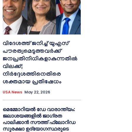
വിദേശത്ത് ജനിച്ച് യുഎസ്
പൗരത്വമെടുത്തവർക്ക്
ജനപ്രതിനിധികളാകുന്നതിൽ
വിലക്ക്;
നിർദ്ദേശത്തിനെതിരെ
ശക്തമായ പ്രതിഷേധം
USA News
May 22, 2026
മെമ്മോറിയൽ ഡേ വാരാന്ത്യം:
ജലാശയങ്ങളിൽ ജാഗ്രത
പാലിക്കാൻ സൗത്ത് ഫ്ലോറിഡ
സുരക്ഷാ ഉദ്യോഗസ്ഥരുടെ