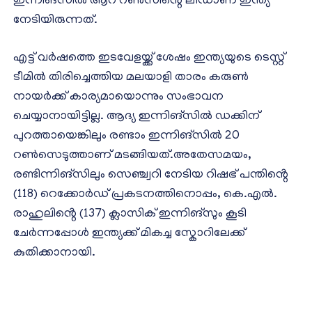
ഇന്നിങ്‌സില്‍ ആറ് റണ്‍സിൻ്റെ ലീഡാണ് ഇന്ത്യ
നേടിയിരുന്നത്.
എട്ട് വർഷത്തെ ഇടവേളയ്ക്ക് ശേഷം ഇന്ത്യയുടെ ടെസ്റ്റ്
ടീമിൽ തിരിച്ചെത്തിയ മലയാളി താരം കരുൺ
നായർക്ക് കാര്യമായൊന്നും സംഭാവന
ചെയ്യാനായിട്ടില്ല. ആദ്യ ഇന്നിങ്സിൽ ഡക്കിന്
പുറത്തായെങ്കിലും രണ്ടാം ഇന്നിങ്സിൽ 20
റൺസെടുത്താണ് മടങ്ങിയത്.അതേസമയം,
രണ്ടിന്നിങ്സിലും സെഞ്ച്വറി നേടിയ റിഷഭ് പന്തിൻ്റെ
(118) റെക്കോർഡ് പ്രകടനത്തിനൊപ്പം, കെ.എൽ.
രാഹുലിൻ്റെ (137) ക്ലാസിക് ഇന്നിങ്സും കൂടി
ചേർന്നപ്പോൾ ഇന്ത്യക്ക് മികച്ച സ്കോറിലേക്ക്
കുതിക്കാനായി.