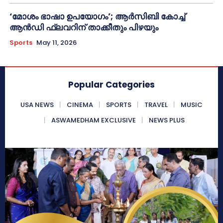
‘മോശം ഭാഷാ ഉപയോഗം’; ആർസിബി കോച്ച്
ആൻഡി ഫ്ലവറിന് താക്കീതും പിഴയും
Sports
May 11, 2026
Popular Categories
USA NEWS
CINEMA
SPORTS
TRAVEL
MUSIC
ASWAMEDHAM EXCLUSIVE
NEWS PLUS