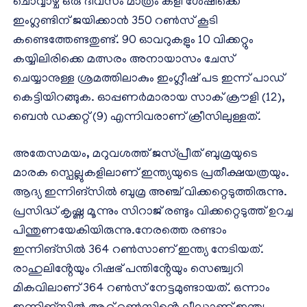
ചൊവ്വാഴ്ച ഒരു ദിവസം മാത്രം കളി ശേഷിക്കെ
ഇംഗ്ലണ്ടിന് ജയിക്കാൻ 350 റൺസ് കൂടി
കണ്ടെത്തേണ്ടതുണ്ട്. 90 ഓവറുകളും 10 വിക്കറ്റും
കയ്യിലിരിക്കെ മത്സരം അനായാസം ചേസ്
ചെയ്യാനുള്ള ശ്രമത്തിലാകും ഇംഗ്ലീഷ് പട ഇന്ന് പാഡ്
കെട്ടിയിറങ്ങുക. ഓപ്പണർമാരായ സാക് ക്രൗളി (12),
ബെൻ ഡക്കറ്റ് (9) എന്നിവരാണ് ക്രീസിലുള്ളത്.
അതേസമയം, മറുവശത്ത് ജസ്പ്രീത് ബുമ്രയുടെ
മാരക സ്പെല്ലുകളിലാണ് ഇന്ത്യയുടെ പ്രതീക്ഷയത്രയും.
ആദ്യ ഇന്നിങ്സിൽ ബുമ്ര അഞ്ച് വിക്കറ്റെടുത്തിരുന്നു.
പ്രസിദ്ധ് കൃഷ്ണ മൂന്നും സിറാജ് രണ്ടും വിക്കറ്റെടുത്ത് ഉറച്ച
പിന്തുണയേകിയിരുന്നു.നേരത്തെ രണ്ടാം
ഇന്നിങ്‌സില്‍ 364 റണ്‍സാണ് ഇന്ത്യ നേടിയത്.
രാഹുലിൻ്റേയും റിഷഭ് പന്തിൻ്റേയും സെഞ്ച്വറി
മികവിലാണ് 364 റണ്‍സ് നേട്ടമുണ്ടായത്. ഒന്നാം