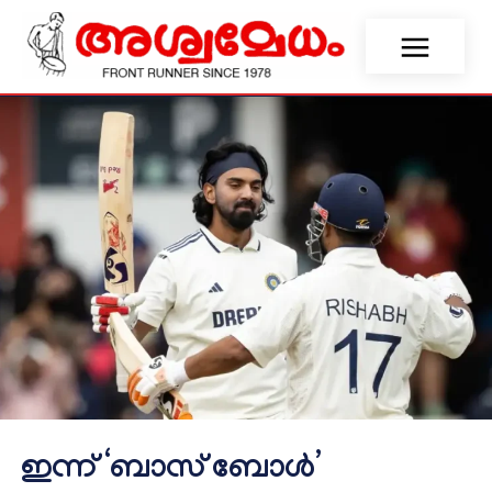
ഇന്ന് ‘ബാസ് ബോൾ’