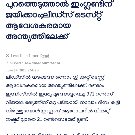
പുറത്തെടുത്താൽ ഇംഗ്ലണ്ടിന്
ജയിക്കാം;ലീഡ്സ് ടെസ്റ്റ്
ആവേശകരമായ
അന്ത്യത്തിലേക്ക്
Less than 1
min.
Read
Published :
Aswamedham Team
June 24, 2025 6:56 am
ലീഡ്സിൽ നടക്കുന്ന ഒന്നാം ക്രിക്കറ്റ് ടെസ്റ്റ്
ആവേശകരമായ അന്ത്യത്തിലേക്ക്. രണ്ടാം
ഇന്നിങ്സിൽ ഇന്ത്യ മുന്നോട്ടുവെച്ച 371 റൺസ്
വിജയലക്ഷ്യത്തിന് മറുപടിയായി നാലാം ദിനം കളി
നിർത്തുമ്പോൾ ഇംഗ്ലണ്ട് ആറോവറിൽ വിക്കറ്റ്
നഷ്ടമില്ലാതെ 21 റൺസെടുത്തിട്ടുണ്ട്.