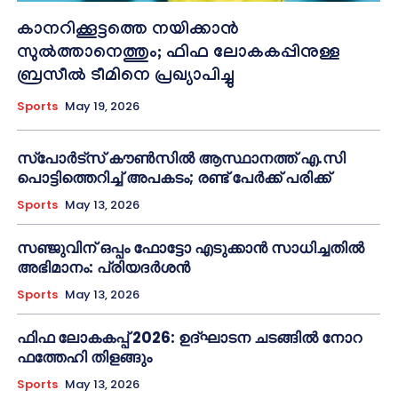
കാനറിക്കൂട്ടത്തെ നയിക്കാന്‍
സുല്‍ത്താനെത്തും; ഫിഫ ലോകകപ്പിനുള്ള
ബ്രസീല്‍ ടീമിനെ പ്രഖ്യാപിച്ചു
Sports
May 19, 2026
സ്പോർട്സ് കൗൺസിൽ ആസ്ഥാനത്ത് എ.സി
പൊട്ടിത്തെറിച്ച് അപകടം; രണ്ട് പേർക്ക് പരിക്ക്
Sports
May 13, 2026
സഞ്ജുവിന് ഒപ്പം ഫോട്ടോ എടുക്കാൻ സാധിച്ചതിൽ
അഭിമാനം: പ്രിയദർശൻ
Sports
May 13, 2026
ഫിഫ ലോകകപ്പ് 2026: ഉദ്ഘാടന ചടങ്ങിൽ നോറ
ഫത്തേഹി തിളങ്ങും
Sports
May 13, 2026