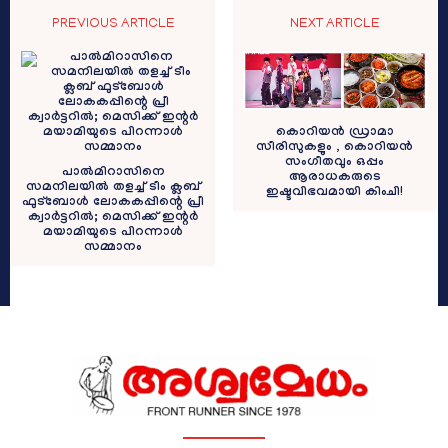
PREVIOUS ARTICLE
NEXT ARTICLE
കൊറിയൻ ഡ്രാമാ
സീരിസുകളും , കൊറിയൻ
സംഗീതവും ഒപ്പം
പാല്‍മിറാസിനെ
ആരാധകരുടെ
സമനിലയില്‍ തളച്ച് ടീം ക്ലബ്
ഇഷ്ടവിഭവമായി കിംചി!
ഫുട്‌ബോള്‍ ലോകകപ്പിന്റെ പ്രീ
ക്വാര്‍ട്ടറില്‍; മെസിക്ക് ഇന്റര്‍
മയാമിയുടെ പിറന്നാള്‍
സമ്മാനം