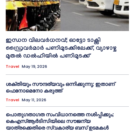
ഇന്ധന വിലവർധനവ്; ഓട്ടോ ടാക്സി
ഡ്രൈവർമാർ പണിമുടക്കിലേക്ക്, വ്യാഴാഴ്ച
മുതൽ ഡൽഹിയിൽ പണിമുടക്ക്
Travel
May 19, 2026
ശക്തിയും സൗന്ദര്യവും ഒന്നിക്കുന്നു; ഇതാണ്
ഫെനോമെനോ കരുത്ത്
Travel
May 11, 2026
പൊതുഗതാഗത സംവിധാനത്തെ നശിപ്പിക്കും;
കെഎസ്ആർടിസിയിലെ സൗജന്യ
യാത്രക്കെതിരെ സ്വകാര്യ ബസ് ഉടമകൾ