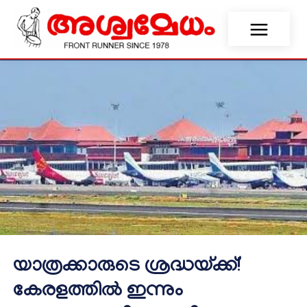
യാത്രക്കാരുടെ ശ്രദ്ധയ്ക്ക്!
കേരളത്തിൽ ഇന്നും