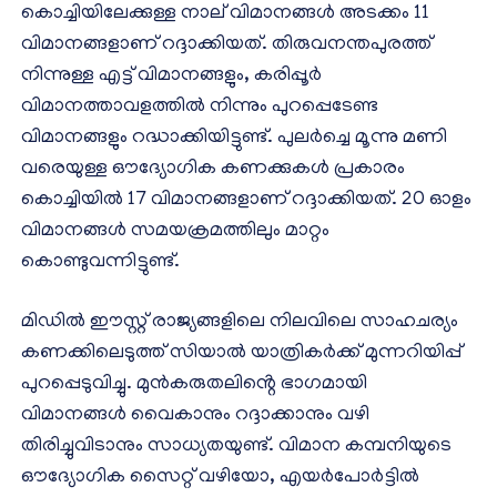
കൊച്ചിയിലേക്കുള്ള നാല് വിമാനങ്ങൾ അടക്കം 11
വിമാനങ്ങളാണ് റദ്ദാക്കിയത്. തിരുവനന്തപുരത്ത്
നിന്നുള്ള എട്ട് വിമാനങ്ങളും, കരിപ്പൂർ
വിമാനത്താവളത്തിൽ നിന്നും പുറപ്പെടേണ്ട
വിമാനങ്ങളും റദ്ധാക്കിയിട്ടുണ്ട്. പുലർച്ചെ മൂന്നു മണി
വരെയുള്ള ഔദ്യോഗിക കണക്കുകൾ പ്രകാരം
കൊച്ചിയിൽ 17 വിമാനങ്ങളാണ് റദ്ദാക്കിയത്. 20 ഓളം
വിമാനങ്ങൾ സമയക്രമത്തിലും മാറ്റം
കൊണ്ടുവന്നിട്ടുണ്ട്.
മിഡിൽ ഈസ്റ്റ് രാജ്യങ്ങളിലെ നിലവിലെ സാഹചര്യം
കണക്കിലെടുത്ത് സിയാൽ യാത്രികർക്ക് മുന്നറിയിപ്പ്
പുറപ്പെടുവിച്ചു. മുൻകരുതലിൻ്റെ ഭാഗമായി
വിമാനങ്ങൾ വൈകാനും റദ്ദാക്കാനും വഴി
തിരിച്ചുവിടാനും സാധ്യതയുണ്ട്. വിമാന കമ്പനിയുടെ
ഔദ്യോഗിക സൈറ്റ് വഴിയോ, എയർപോർട്ടിൽ