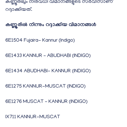
കണ്ണൂരിലും നിരവധി വിമാനങ്ങളുടെ സർവീസാണ്
റദ്ദാക്കിയത്.
കണ്ണൂരിൽ നിന്നും റദ്ദാക്കിയ വിമാനങ്ങൾ
6E1504 Fujaira- Kannur (Indigo)
6E1433 KANNUR – ABUDHABI (INDIGO)
6E1434 ABUDHABI- KANNUR (INDIGO)
6E1275 KANNUR-MUSCAT (INDIGO)
6E1276 MUSCAT – KANNUR (INDIGO)
IX711 KANNUR-MUSCAT