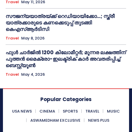
Travel
May 11, 2026
സൗജന്യയാത്രയ്ക്ക് റെഡിയായിക്കോ…; സ്ത്രീ
യാത്രക്കാരുടെ കണക്കെടുപ്പ് തുടങ്ങി
കെഎസ്ആര്‍ടിസി
Travel
May 8, 2026
ഫുൾ ചാർജിൽ 1200 കിലോമീറ്റർ; മൂന്നര ലക്ഷത്തിന്
പുത്തൻ മൈക്രോ-ഇലക്ട്രിക് കാർ അവതരിപ്പിച്ച്
ബെസ്റ്റ്യൂൺ
Travel
May 4, 2026
Popular Categories
USA NEWS
CINEMA
SPORTS
TRAVEL
MUSIC
ASWAMEDHAM EXCLUSIVE
NEWS PLUS