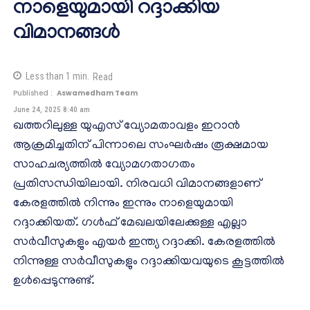
നാളെയുമായി റദ്ദാക്കിയ
വിമാനങ്ങൾ
Less than 1
min.
Read
Published :
Aswamedham Team
June 24, 2025 8:40 am
ഖത്തറിലുള്ള യുഎസ് വ്യോമതാവളം ഇറാൻ
ആക്രമിച്ചതിന് പിന്നാലെ സംഘർഷം രൂക്ഷമായ
സാഹചര്യത്തിൽ വ്യോമഗതാഗതം
പ്രതിസന്ധിയിലായി. നിരവധി വിമാനങ്ങളാണ്
കേരളത്തിൽ നിന്നും ഇന്നും നാളെയുമായി
റദ്ദാക്കിയത്. ഗൾഫ് മേഖലയിലേക്കുള്ള എല്ലാ
സർവീസുകളും എയർ ഇന്ത്യ റദ്ദാക്കി. കേരളത്തിൽ
നിന്നുള്ള സർവീസുകളും റദ്ദാക്കിയവയുടെ കൂട്ടത്തിൽ
ഉൾപ്പെടുന്നുണ്ട്.