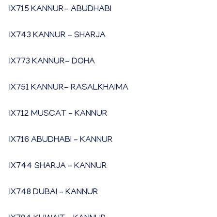
IX715 KANNUR- ABUDHABI
IX743 KANNUR – SHARJA
IX773 KANNUR- DOHA
IX751 KANNUR- RASALKHAIMA
IX712 MUSCAT – KANNUR
IX716 ABUDHABI – KANNUR
IX744 SHARJA – KANNUR
IX748 DUBAI – KANNUR