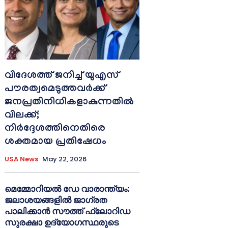
വിദേശത്ത് ജനിച്ച് യുഎസ്
പൗരത്വമെടുത്തവർക്ക്
ജനപ്രതിനിധികളാകുന്നതിൽ
വിലക്ക്;
നിർദ്ദേശത്തിനെതിരെ
ശക്തമായ പ്രതിഷേധം
USA News
May 22, 2026
മെമ്മോറിയൽ ഡേ വാരാന്ത്യം:
ജലാശയങ്ങളിൽ ജാഗ്രത
പാലിക്കാൻ സൗത്ത് ഫ്ലോറിഡ
സുരക്ഷാ ഉദ്യോഗസ്ഥരുടെ