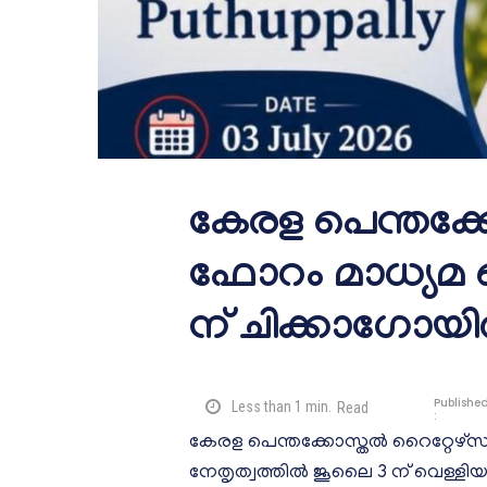
കേരള പെന്തക്ക
ഫോറം മാധ്യമ
ന് ചിക്കാഗോയ
Publishe
Less than 1
min.
Read
:
കേരള പെന്തക്കോസ്തൽ റൈറ്റേഴ്
നേതൃത്വത്തിൽ ജൂലൈ 3 ന് വെള്ളിയ