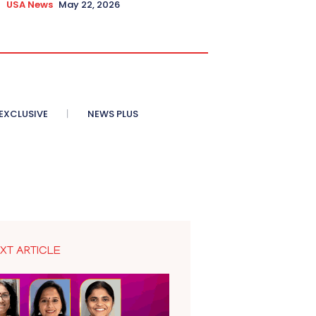
USA News
May 22, 2026
XCLUSIVE
NEWS PLUS
XT ARTICLE