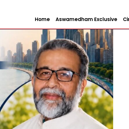
Home
Aswamedham Exclusive
C